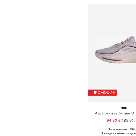
ПРОМОЦИЯ
NIKE
Маратонки за бягане 'Air
94,90 €
(185,61 л
Първоначално: 109,
Предлага се в много 
Последна най-ниска цена