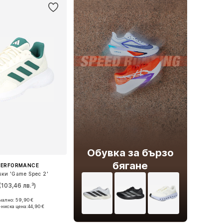
Обувка за бързо
бягане
PERFORMANCE
вки 'Game Spec 2'
(103,46 лв.³)
ално: 59,90 €
 в много размери
-ниска цена:
44,90 €
в кошницата