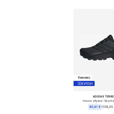
Добави в кошн
Унисекс
КУПОН
ADIDAS TERRE
Ниски обувки 'Skycha
80,91 €
(158,25 