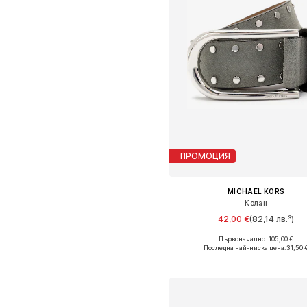
ПРОМОЦИЯ
MICHAEL KORS
Колан
42,00 €
(82,14 лв.³)
Първоначално: 105,00 €
Налични размери: 65, 80, 9
Последна най-ниска цена:
31,50 
Добави в кошницат