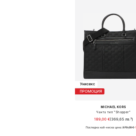
Унисекс
ПРОМОЦИЯ
MICHAEL KORS
Чанта тип "Shopper"
189,00 €
(369,65 лв.³)
Последна най-ниска цена:
379,00 €
-
Налични размери: One Size