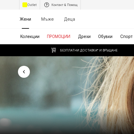
Outlet
Контакт & Помощ
Жени
Мъже
Деца
Колекции
ПРОМОЦИИ
Дрехи
Обувки
Спорт
БЕЗПЛАТНИ ДОСТАВКА* И ВРЪЩАНЕ