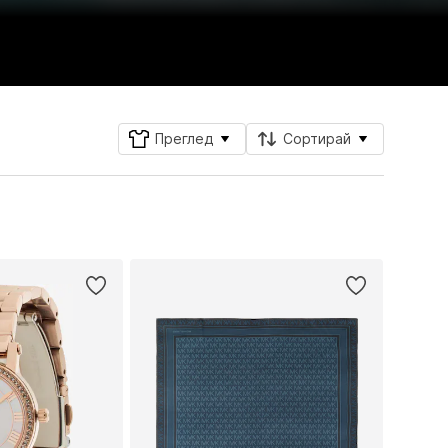
Преглед
Сортирай