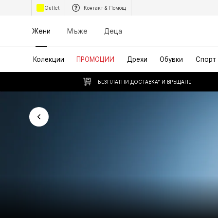
Outlet
Контакт & Помощ
Жени
Мъже
Деца
Колекции
ПРОМОЦИИ
Дрехи
Обувки
Спорт
БЕЗПЛАТНИ ДОСТАВКА* И ВРЪЩАНЕ