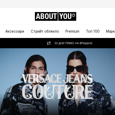
ABOUT
YOU
Аксесоари
Стрийт облекло
Premium
Топ 100
Марк
30 ДНИ ПРАВО НА ВРЪЩАНЕ