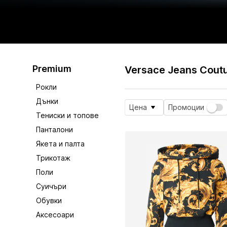
Premium
Versace Jeans Cout
Рокли
Дънки
Цена
Промоции
Тениски и топове
Панталони
Якета и палта
Трикотаж
Поли
Суичъри
Обувки
Аксесоари