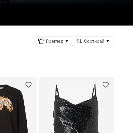
Преглед
Сортирай