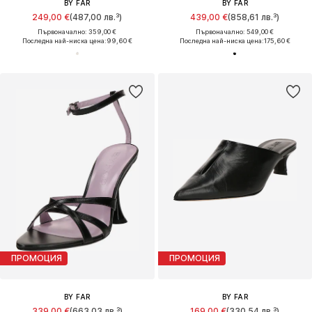
BY FAR
BY FAR
249,00 €
(487,00 лв.³)
439,00 €
(858,61 лв.³)
Първоначално: 359,00 €
Първоначално: 549,00 €
Последна най-ниска цена:
99,60 €
Последна най-ниска цена:
175,60 €
ПРОМОЦИЯ
ПРОМОЦИЯ
BY FAR
BY FAR
339,00 €
(663,03 лв.³)
169,00 €
(330,54 лв.³)