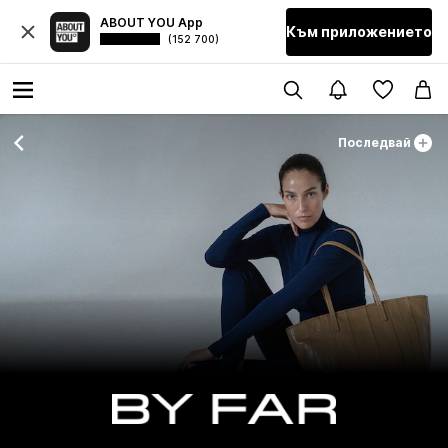
ABOUT YOU App
Към приложението
(152 700)
Последвай