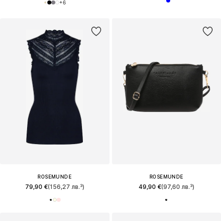
+
6
ROSEMUNDE
ROSEMUNDE
79,90 €
(156,27 лв.³)
49,90 €
(97,60 лв.³)