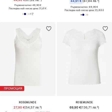
44,91 €
(87,84 лв.³)
Първоначално: 49,90 €
Първоначално: 69,90 €
Последна най-ниска цена:
31,41 €
Последна най-ниска цена:
35,69 €
+
7
ПРОМОЦИЯ
ROSEMUNDE
ROSEMUNDE
27,90 €
(54,57 лв.³)
69,90 €
(136,71 лв.³)