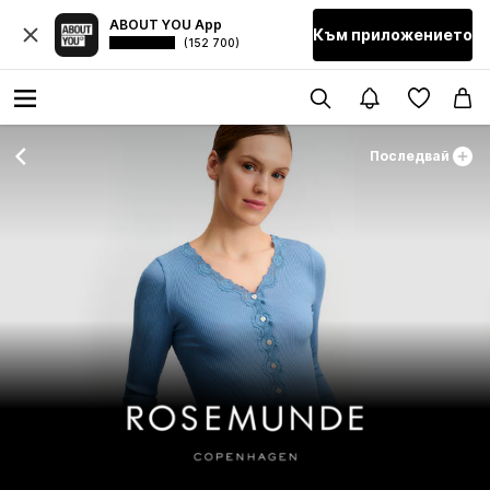
ABOUT YOU App
Към приложението
(152 700)
Последвай