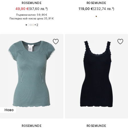
ROSEMUNDE
ROSEMUNDE
49,90 €
(97,60 лв.³)
119,00 €
(232,74 лв.³)
Първоначално: 59,90 €
Последна най-ниска цена:
35,91 €
+
2
Ново
ROSEMUNDE
ROSEMUNDE