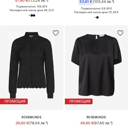
57,90 €
(113,24 лв.³)
53,91 €
(105,44 лв.³)
Първоначално: 149,00 €
Първоначално: 89,90 €
Последна най-ниска цена:
46,32 €
Последна най-ниска цена:
35,94 €
ПРОМОЦИЯ
ПРОМОЦИЯ
ROSEMUNDE
ROSEMUNDE
39,90 €
(78,04 лв.³)
49,90 €
(97,60 лв.³)