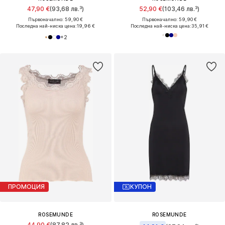
47,90 €
(93,68 лв.³)
52,90 €
(103,46 лв.³)
Първоначално: 59,90 €
Първоначално: 59,90 €
Последна най-ниска цена:
19,96 €
Последна най-ниска цена:
35,91 €
+
2
ПРОМОЦИЯ
КУПОН
ROSEMUNDE
ROSEMUNDE
44,90 €
(87,82 лв.³)