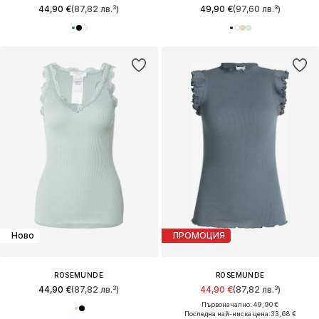
44,90 €
(87,82 лв.³)
49,90 €
(97,60 лв.³)
Ново
ПРОМОЦИЯ
ROSEMUNDE
ROSEMUNDE
44,90 €
(87,82 лв.³)
44,90 €
(87,82 лв.³)
Първоначално: 49,90 €
Последна най-ниска цена:
33,68 €