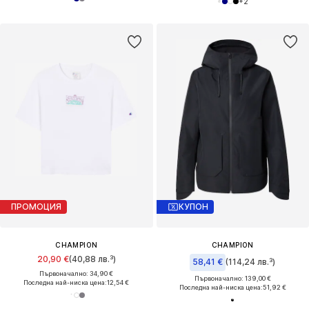
+
2
ПРОМОЦИЯ
КУПОН
CHAMPION
CHAMPION
20,90 €
(40,88 лв.³)
58,41 €
(114,24 лв.³)
Първоначално: 34,90 €
Първоначално: 139,00 €
Последна най-ниска цена:
12,54 €
Последна най-ниска цена:
51,92 €