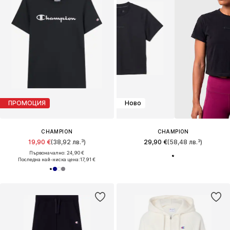
ПРОМОЦИЯ
Ново
CHAMPION
CHAMPION
19,90 €
(38,92 лв.³)
29,90 €
(58,48 лв.³)
Първоначално: 24,90 €
Последна най-ниска цена:
17,91 €