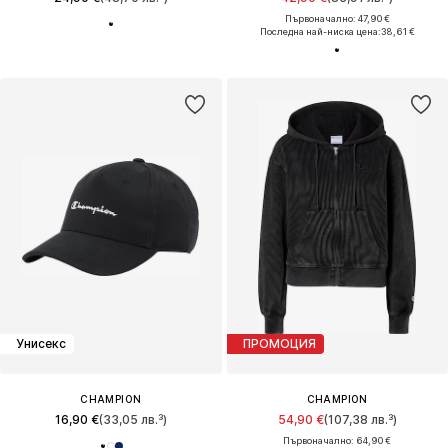
Първоначално: 47,90 €
Последна най-ниска цена:
38,61 €
Унисекс
ПРОМОЦИЯ
CHAMPION
CHAMPION
16,90 €
(33,05 лв.³)
54,90 €
(107,38 лв.³)
Първоначално: 64,90 €