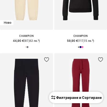
Ново
CHAMPION
CHAMPION
44,90 €
(87,82 лв.³)
59,90 €
(117,15 лв.³)
Филтриране и Сортиране