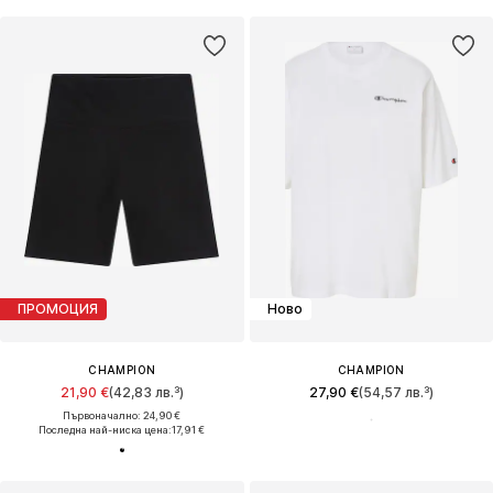
ПРОМОЦИЯ
Ново
CHAMPION
CHAMPION
21,90 €
(42,83 лв.³)
27,90 €
(54,57 лв.³)
Първоначално: 24,90 €
Последна най-ниска цена:
17,91 €