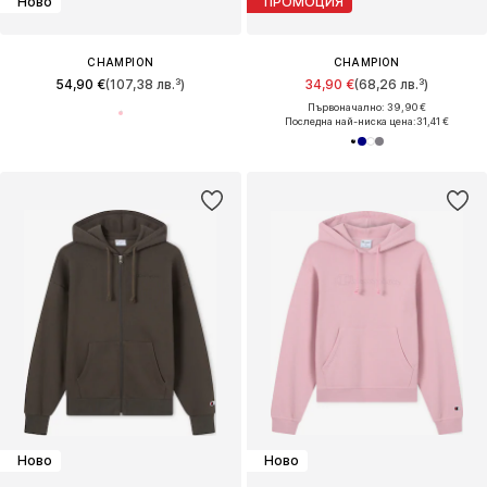
Ново
ПРОМОЦИЯ
CHAMPION
CHAMPION
54,90 €
(107,38 лв.³)
34,90 €
(68,26 лв.³)
Първоначално: 39,90 €
Последна най-ниска цена:
31,41 €
Ново
Ново