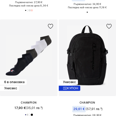
Първоначално: 27,90 €
Първоначално: 34,90 €
Последна най-ниска цена:
8,36 €
Последна най-ниска цена:
11,16 €
6 в опаковка
Унисекс
Унисекс
КУПОН
CHAMPION
CHAMPION
17,90 €
(35,01 лв.³)
29,61 €
(57,91 лв.³)
Първоначално: 39,90 €