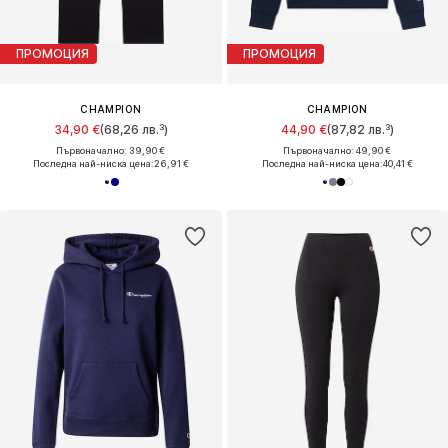
ПРОМОЦИЯ
ПРОМОЦИЯ
CHAMPION
CHAMPION
34,90 €
(68,26 лв.³)
44,90 €
(87,82 лв.³)
Първоначално: 39,90 €
Първоначално: 49,90 €
Последна най-ниска цена:
26,91 €
Последна най-ниска цена:
40,41 €