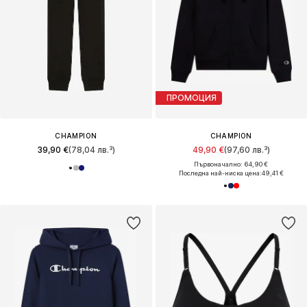
ПРОМОЦИЯ
CHAMPION
CHAMPION
39,90 €
(78,04 лв.³)
49,90 €
(97,60 лв.³)
Първоначално: 64,90 €
Последна най-ниска цена:
49,41 €