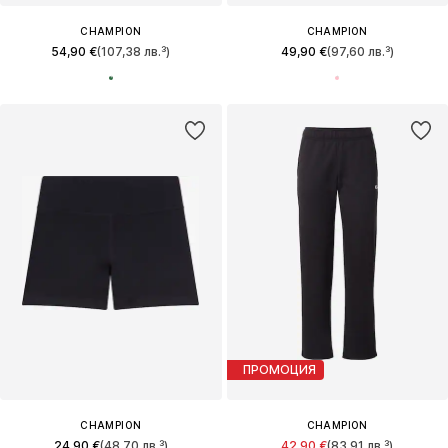
CHAMPION
CHAMPION
54,90 €
(107,38 лв.³)
49,90 €
(97,60 лв.³)
ПРОМОЦИЯ
CHAMPION
CHAMPION
24,90 €
(48,70 лв.³)
42,90 €
(83,91 лв.³)