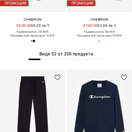
ПРОМОЦИЯ
ПРОМОЦИЯ
CHAMPION
CHAMPION
34,90 €
(68,26 лв.³)
47,90 €
(93,68 лв.³)
Първоначално: 39,90 €
Първоначално: 54,90 €
Последна най-ниска цена:
31,41 €
Последна най-ниска цена:
47,90 €
Видя 32 от 205 продукта