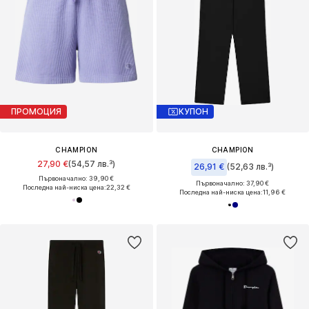
ПРОМОЦИЯ
КУПОН
CHAMPION
CHAMPION
27,90 €
(54,57 лв.³)
26,91 €
(52,63 лв.³)
Първоначално: 39,90 €
Първоначално: 37,90 €
Последна най-ниска цена:
22,32 €
Последна най-ниска цена:
11,96 €