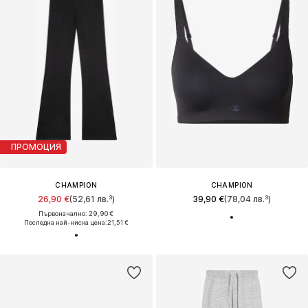
ПРОМОЦИЯ
CHAMPION
CHAMPION
26,90 €
(52,61 лв.³)
39,90 €
(78,04 лв.³)
Първоначално: 29,90 €
Последна най-ниска цена:
21,51 €