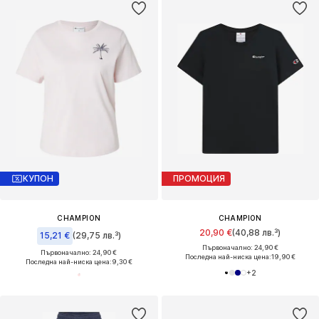
КУПОН
ПРОМОЦИЯ
CHAMPION
CHAMPION
20,90 €
(40,88 лв.³)
15,21 €
(29,75 лв.³)
Първоначално: 24,90 €
Първоначално: 24,90 €
Последна най-ниска цена:
19,90 €
Последна най-ниска цена:
9,30 €
+
2