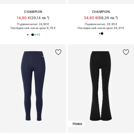
CHAMPION
CHAMPION
14,90 €
(29,14 лв.³)
34,90 €
(68,26 лв.³)
Първоначално: 24,90 €
Първоначално: 39,90 €
Последна най-ниска цена:
6,76 €
Последна най-ниска цена:
26,91 €
+
1
Ново