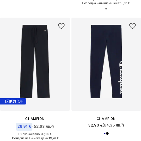
Последна най-ниска цена:
13,16 €
КУПОН
CHAMPION
CHAMPION
32,90 €
(64,35 лв.³)
26,91 €
(52,63 лв.³)
Първоначално: 37,90 €
Последна най-ниска цена:
19,44 €