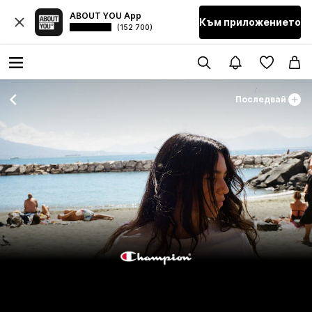
ABOUT YOU App
Към приложението
(152 700)
Последвай