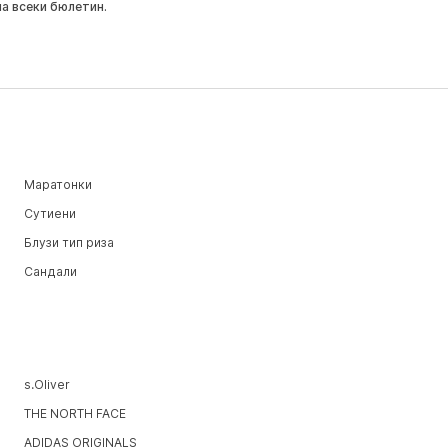
на всеки бюлетин.
Маратонки
Сутиени
Блузи тип риза
Сандали
s.Oliver
THE NORTH FACE
ADIDAS ORIGINALS