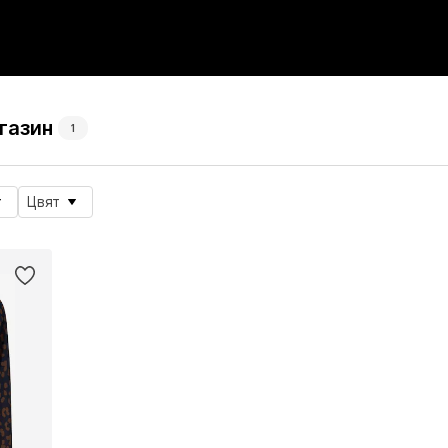
газин
1
Цвят