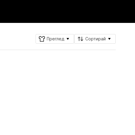
Преглед
Сортирай