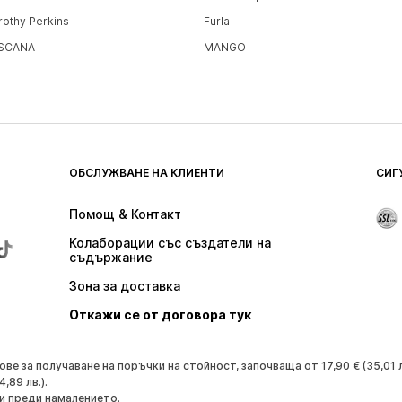
rothy Perkins
Furla
SCANA
MANGO
ОБСЛУЖВАНЕ НА КЛИЕНТИ
СИГ
Помощ & Контакт
Колаборации със създатели на 
съдържание
Зона за доставка
Откажи се от договора тук
 за получаване на поръчки на стойност, започваща от 17,90 € (35,01 лв
,89 лв.).
и преди намалението.