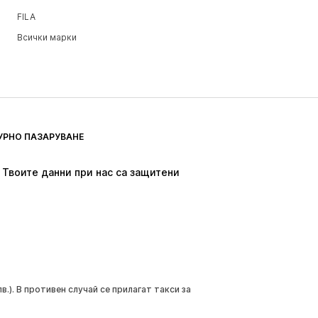
FILA
Всички марки
УРНО ПАЗАРУВАНЕ
Твоите данни при нас са защитени
.). В противен случай се прилагат такси за