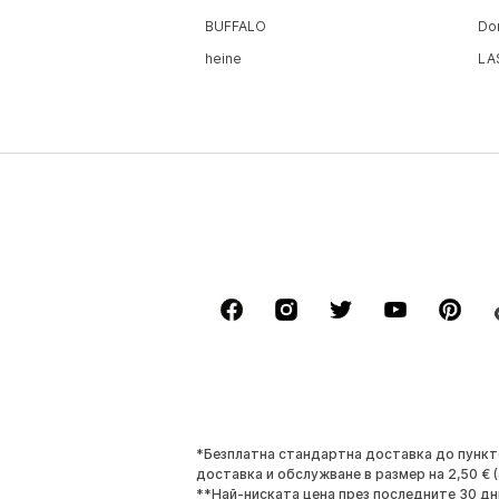
BUFFALO
Do
heine
LA
*Безплатна стандартна доставка до пунктове
доставка и обслужване в размер на 2,50 € (4
**Най-ниската цена през последните 30 дн