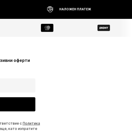
НАЛОЖЕН ПЛАТЕЖ
узивни оферти
ответствие с
Политика
еще, като изпратите