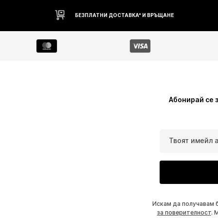
БЕЗПЛАТНИ ДОСТАВКА* И ВРЪЩАНЕ
Абонирай се 
Твоят имейл 
Искам да получавам 
за поверителност
. 