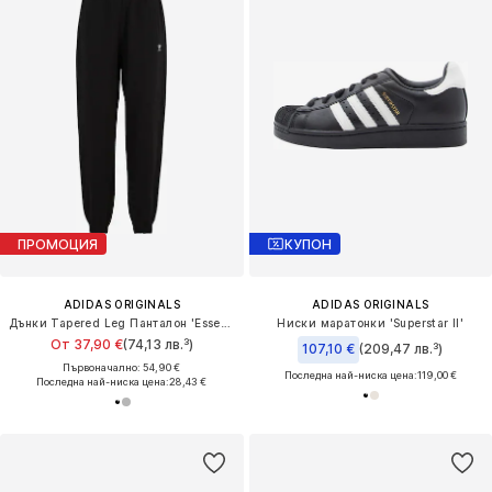
ПРОМОЦИЯ
КУПОН
ADIDAS ORIGINALS
ADIDAS ORIGINALS
Дънки Tapered Leg Панталон 'Essentials'
Ниски маратонки 'Superstar II'
От 37,90 €
(74,13 лв.³)
107,10 €
(209,47 лв.³)
Първоначално: 54,90 €
Последна най-ниска цена:
119,00 €
Последна най-ниска цена:
28,43 €