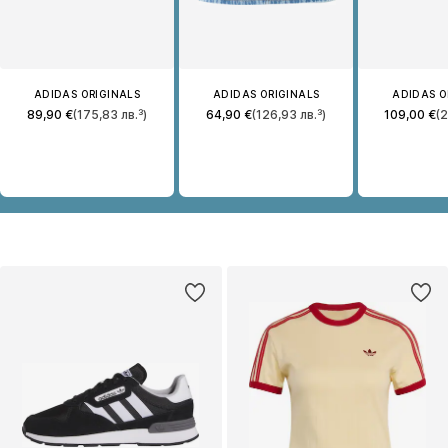
ADIDAS ORIGINALS
ADIDAS ORIGINALS
ADIDAS O
89,90 €
(175,83 лв.³)
64,90 €
(126,93 лв.³)
109,00 €
(2