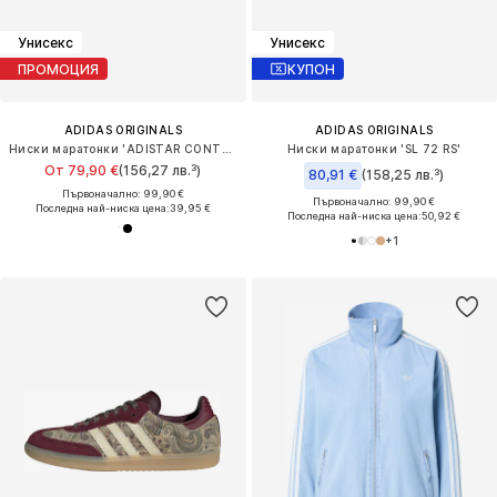
Унисекс
Унисекс
ПРОМОЦИЯ
КУПОН
ADIDAS ORIGINALS
ADIDAS ORIGINALS
Ниски маратонки 'ADISTAR CONTROL 3'
Ниски маратонки 'SL 72 RS'
От 79,90 €
(156,27 лв.³)
80,91 €
(158,25 лв.³)
Първоначално: 99,90 €
Първоначално: 99,90 €
Последна най-ниска цена:
39,95 €
Последна най-ниска цена:
50,92 €
+
1