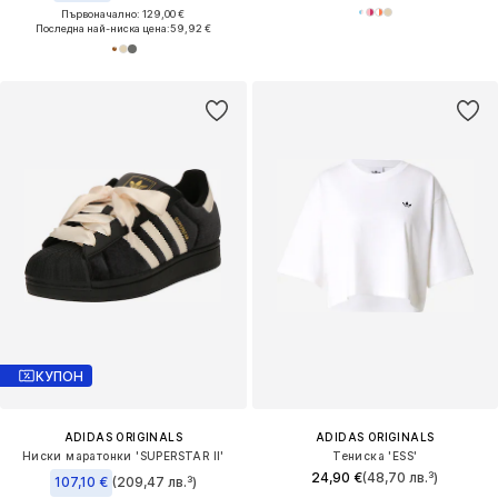
Първоначално: 129,00 €
Последна най-ниска цена:
59,92 €
КУПОН
ADIDAS ORIGINALS
ADIDAS ORIGINALS
Ниски маратонки 'SUPERSTAR II'
Тениска 'ESS'
24,90 €
(48,70 лв.³)
107,10 €
(209,47 лв.³)