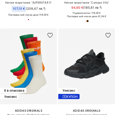
Ниски маратонки 'SUPERSTAR II'
Ниски маратонки 'Campus 00s'
94,90 €
(185,61 лв.³)
107,10 €
(209,47 лв.³)
Първоначално: 119,00 €
Последна най-ниска цена:
119,00 €
Последна най-ниска цена:
41,94 €
6 в опаковка
Унисекс
Унисекс
КУПОН
ADIDAS ORIGINALS
ADIDAS ORIGINALS