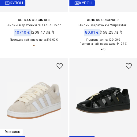
КУПОН
КУПОН
ADIDAS ORIGINALS
ADIDAS ORIGINALS
Ниски маратонки 'Gazelle Bold'
Ниски маратонки 'Superstar'
107,10 €
(209,47 лв.³)
80,91 €
(158,25 лв.³)
Последна най-ниска цена:
119,00 €
Първоначално: 129,00 €
Последна най-ниска цена:
44,94 €
Унисекс