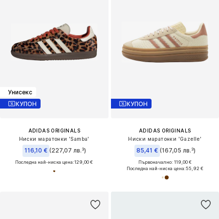
Унисекс
КУПОН
КУПОН
ADIDAS ORIGINALS
ADIDAS ORIGINALS
Ниски маратонки 'Samba'
Ниски маратонки 'Gazelle'
116,10 €
(227,07 лв.³)
85,41 €
(167,05 лв.³)
Последна най-ниска цена:
129,00 €
Първоначално: 119,00 €
Последна най-ниска цена:
55,92 €