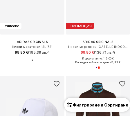
Унисекс
ПРОМОЦИЯ
ADIDAS ORIGINALS
ADIDAS ORIGINALS
Ниски маратонки 'SL 72'
Ниски маратонки 'GAZELLE INDOOR'
99,90 €
(195,39 лв.³)
69,90 €
(136,71 лв.³)
Първоначално: 119,00 €
Последна най-ниска цена:
48,93 €
Филтриране и Сортиране