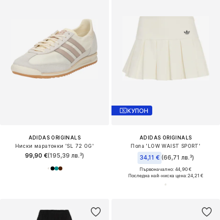
КУПОН
ADIDAS ORIGINALS
ADIDAS ORIGINALS
Ниски маратонки 'SL 72 OG'
Пола 'LOW WAIST SPORT'
99,90 €
(195,39 лв.³)
34,11 €
(66,71 лв.³)
Първоначално: 44,90 €
Последна най-ниска цена:
24,21 €