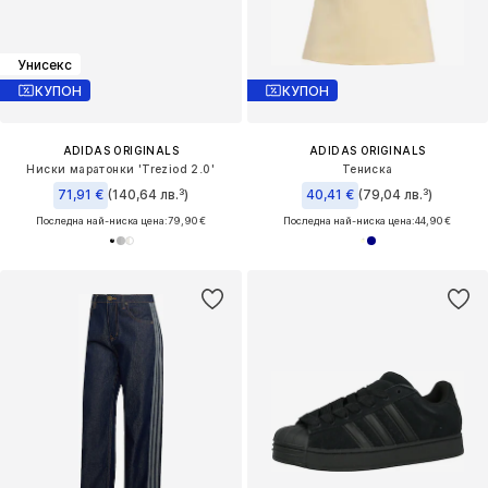
Унисекс
КУПОН
КУПОН
ADIDAS ORIGINALS
ADIDAS ORIGINALS
Ниски маратонки 'Treziod 2.0'
Тениска
71,91 €
(140,64 лв.³)
40,41 €
(79,04 лв.³)
Последна най-ниска цена:
79,90 €
Последна най-ниска цена:
44,90 €