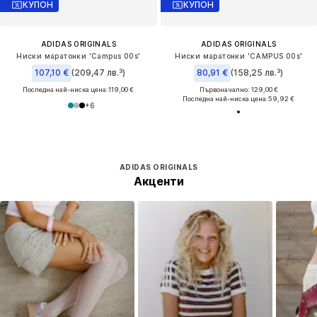
КУПОН
КУПОН
ADIDAS ORIGINALS
ADIDAS ORIGINALS
Ниски маратонки 'Campus 00s'
Ниски маратонки 'CAMPUS 00s'
107,10 €
(209,47 лв.³)
80,91 €
(158,25 лв.³)
Последна най-ниска цена:
119,00 €
Първоначално: 129,00 €
Последна най-ниска цена:
59,92 €
+
6
ADIDAS ORIGINALS
Акценти