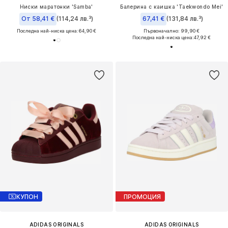
Ниски маратонки 'Samba'
Балерина с каишка 'Taekwondo Mei'
От 58,41 €
(114,24 лв.³)
67,41 €
(131,84 лв.³)
Последна най-ниска цена:
64,90 €
Първоначално: 99,90 €
Последна най-ниска цена:
47,92 €
КУПОН
ПРОМОЦИЯ
ADIDAS ORIGINALS
ADIDAS ORIGINALS