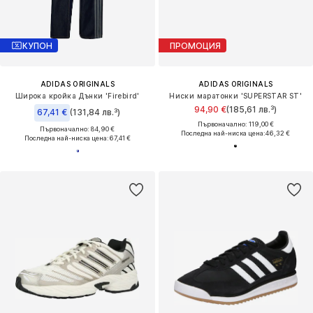
КУПОН
ПРОМОЦИЯ
ADIDAS ORIGINALS
ADIDAS ORIGINALS
Широка кройка Дънки 'Firebird'
Ниски маратонки 'SUPERSTAR ST'
94,90 €
(185,61 лв.³)
67,41 €
(131,84 лв.³)
Първоначално: 119,00 €
Първоначално: 84,90 €
Последна най-ниска цена:
46,32 €
Последна най-ниска цена:
67,41 €