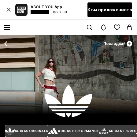
ABOUT YOU App
Към приложението
(152 700)
Последвай
ADIDAS ORIGINALS
ADIDAS PERFORMANCE
ADIDAS TERREX