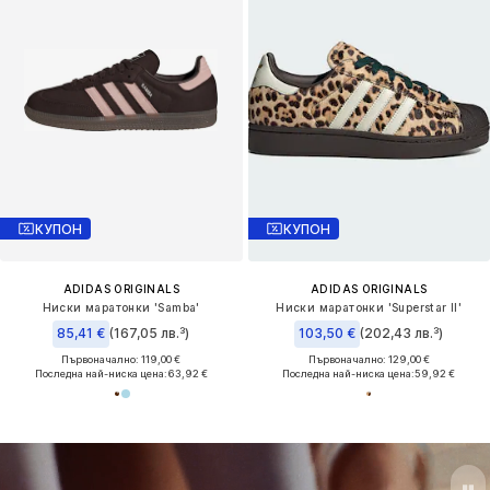
КУПОН
КУПОН
ADIDAS ORIGINALS
ADIDAS ORIGINALS
Ниски маратонки 'Samba'
Ниски маратонки 'Superstar II'
85,41 €
(167,05 лв.³)
103,50 €
(202,43 лв.³)
Първоначално: 119,00 €
Първоначално: 129,00 €
Последна най-ниска цена:
63,92 €
Последна най-ниска цена:
59,92 €