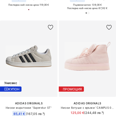
Последна най-ниска цена:
119,00 €
Първоначално: 139,00 €
Последна най-ниска цена:
67,92 €
Унисекс
КУПОН
ПРОМОЦИЯ
ADIDAS ORIGINALS
ADIDAS ORIGINALS
Ниски маратонки 'Superstar ST'
Ниски ботуши с връзки 'CAMPUS 00s'
125,00 €
(244,48 лв.³)
85,41 €
(167,05 лв.³)