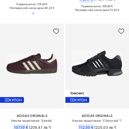
Първоначално: 119,00 €
Първоначално: 109,00 €
Последна най-ниска цена:
46,32 €
Последна най-ниска цена:
51,92 €
Унисекс
КУПОН
КУПОН
ADIDAS ORIGINALS
ADIDAS ORIGINALS
Ниски маратонки 'Samba'
Ниски маратонки 'Climacool 1'
107,10 €
(209,47 лв.³)
112,50 €
(220,03 лв.³)