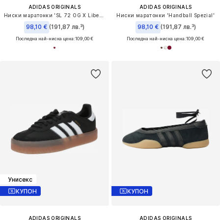
ADIDAS ORIGINALS
ADIDAS ORIGINALS
Ниски маратонки 'SL 72 OG X Liberty London'
Ниски маратонки 'Handball Spezial'
98,10 €
(191,87 лв.³)
98,10 €
(191,87 лв.³)
Последна най-ниска цена:
109,00 €
Последна най-ниска цена:
109,00 €
Унисекс
КУПОН
КУПОН
ADIDAS ORIGINALS
ADIDAS ORIGINALS