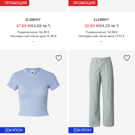
ПРОМОЦИЯ
ПРОМОЦИЯ
ELEMENT
ELEMENT
47,90 €
(93,68 лв.³)
32,90 €
(64,35 лв.³)
Първоначално: 54,90 €
Първоначално: 54,90 €
Последна най-ниска цена:
15,90 €
Последна най-ниска цена:
17,52 €
КУПОН
КУПОН