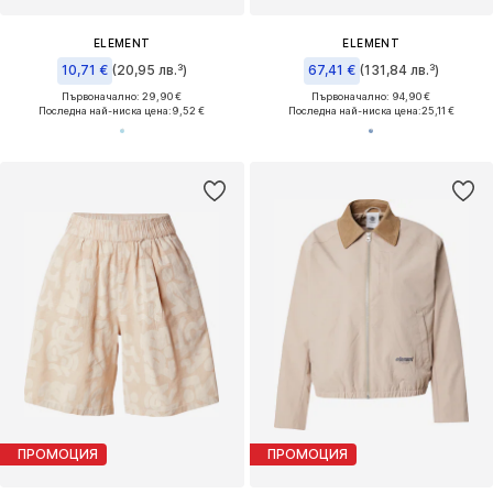
ELEMENT
ELEMENT
10,71 €
(20,95 лв.³)
67,41 €
(131,84 лв.³)
Първоначално: 29,90 €
Първоначално: 94,90 €
Последна най-ниска цена:
9,52 €
Последна най-ниска цена:
25,11 €
ПРОМОЦИЯ
ПРОМОЦИЯ