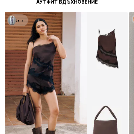
АУТФИТ ВДЪХНОВЕНИЕ
Lena