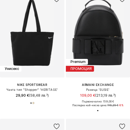
Premium
Унисекс
ПРОМОЦИЯ
NIKE SPORTSWEAR
ARMANI EXCHANGE
Чанта тип "Shopper" 'HERITAGE'
Раница 'SUSIE'
29,90 €
(58,48 лв.³)
109,00 €
(213,19 лв.³)
Първоначално: 159,00 €
Последна най-ниска цена:
119,25 €
-8%