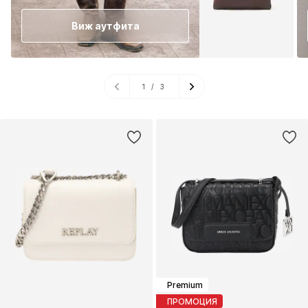
Виж аутфита
1
/
3
Premium
ПРОМОЦИЯ