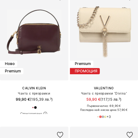
Ново
Premium
Premium
ПРОМОЦИЯ
CALVIN KLEIN
VALENTINO
Чанта с презрамки
Чанта с презрамки 'Divina'
99,90 €
(195,39 лв.³)
59,90 €
(117,15 лв.³)
Първоначално: 69,90 €
Последна най-ниска цена:
57,90 €
+
3