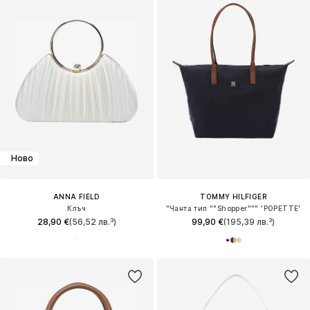
Ново
ANNA FIELD
TOMMY HILFIGER
Клъч
"Чанта тип ""Shopper""" 'POPETTE'
28,90 €
(56,52 лв.³)
99,90 €
(195,39 лв.³)