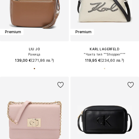
Premium
Premium
LIU JO
KARL LAGERFELD
Раница
"Чанта тип ""Shopper"""
139,00 €
(271,86 лв.³)
119,95 €
(234,60 лв.³)