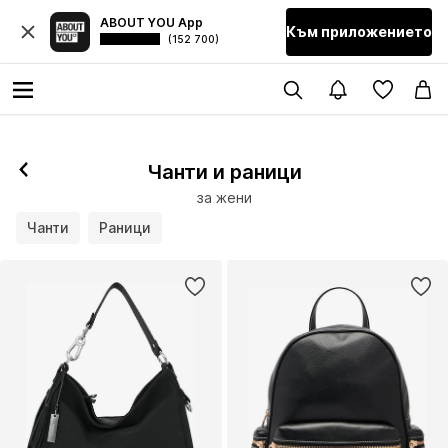
ABOUT YOU App
Към приложението
(152 700)
Чанти и раници
за жени
Чанти
Раници