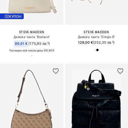
КУПОН
STEVE MADDEN
STEVE MADDEN
Дамска чанта 'Bsolace'
Дамска чанта 'Diego-R'
129,00 €
(252,30 лв.³)
89,91 €
(175,85 лв.³)
Последна най-ниска цена:
99,90 €