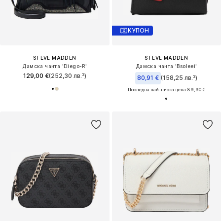
КУПОН
STEVE MADDEN
STEVE MADDEN
Дамска чанта 'Diego-R'
Дамска чанта 'Bsoleei'
129,00 €
(252,30 лв.³)
80,91 €
(158,25 лв.³)
Последна най-ниска цена:
89,90 €