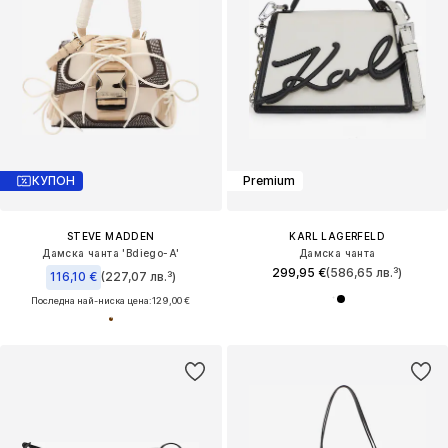
КУПОН
Premium
STEVE MADDEN
KARL LAGERFELD
Дамска чанта 'Bdiego-A'
Дамска чанта
299,95 €
(586,65 лв.³)
116,10 €
(227,07 лв.³)
Последна най-ниска цена:
129,00 €