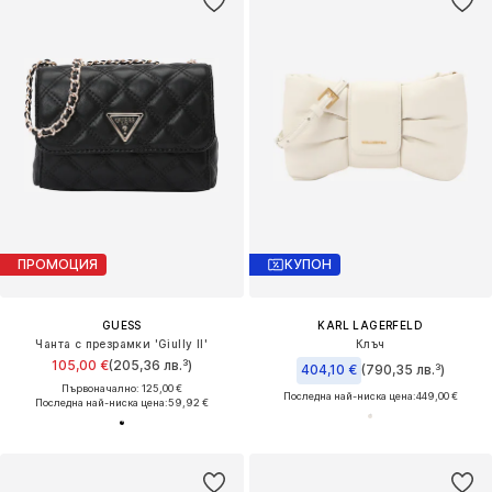
ПРОМОЦИЯ
КУПОН
GUESS
KARL LAGERFELD
Чанта с презрамки 'Giully II'
Клъч
105,00 €
(205,36 лв.³)
404,10 €
(790,35 лв.³)
Първоначално: 125,00 €
Последна най-ниска цена:
449,00 €
Последна най-ниска цена:
59,92 €