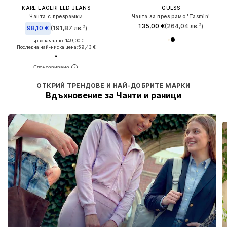
KARL LAGERFELD JEANS
GUESS
Чанта с презрамки
Чанта за през рамо 'Tasmin'
135,00 €
(264,04 лв.³)
98,10 €
(191,87 лв.³)
Първоначално: 149,00 €
Последна най-ниска цена:
59,43 €
ОТКРИЙ ТРЕНДОВЕ И НАЙ-ДОБРИТЕ МАРКИ
Вдъхновение за Чанти и раници