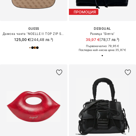
ПРОМОЦИЯ
GUESS
DESIGUAL
Дамска чанта 'NOELLE II TOP ZIP SHOULDER BAG'
Раница 'Sierra'
125,00 €
(244,48 лв.³)
39,97 €
(78,17 лв.³)
Първоначално: 79,95 €
Последна най-ниска цена:
35,97 €