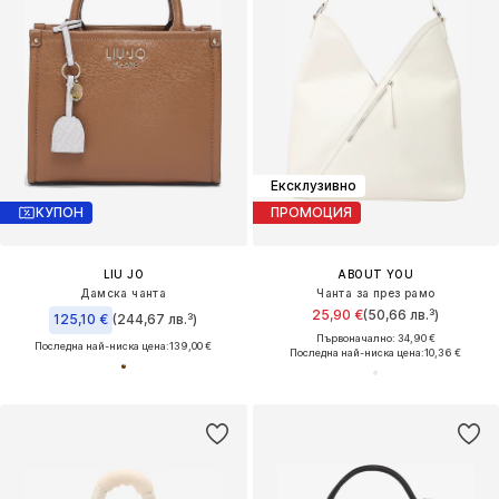
Ексклузивно
КУПОН
ПРОМОЦИЯ
LIU JO
ABOUT YOU
Дамска чанта
Чанта за през рамо
25,90 €
(50,66 лв.³)
125,10 €
(244,67 лв.³)
Първоначално: 34,90 €
Последна най-ниска цена:
139,00 €
Последна най-ниска цена:
10,36 €