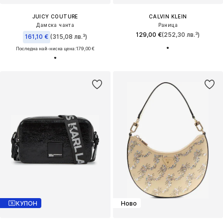
JUICY COUTURE
CALVIN KLEIN
Дамска чанта
Раница
129,00 €
(252,30 лв.³)
161,10 €
(315,08 лв.³)
Последна най-ниска цена:
179,00 €
КУПОН
Ново