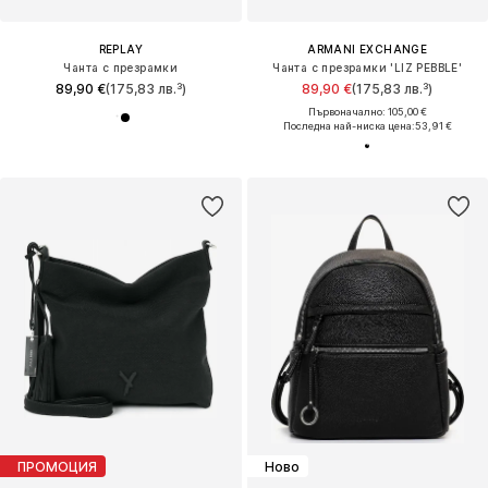
REPLAY
ARMANI EXCHANGE
Чанта с презрамки
Чанта с презрамки 'LIZ PEBBLE'
89,90 €
(175,83 лв.³)
89,90 €
(175,83 лв.³)
Първоначално: 105,00 €
Последна най-ниска цена:
53,91 €
ПРОМОЦИЯ
Ново