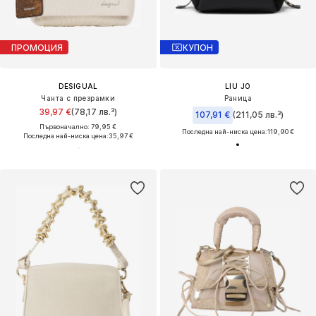
ПРОМОЦИЯ
КУПОН
DESIGUAL
LIU JO
Чанта с презрамки
Раница
39,97 €
(78,17 лв.³)
107,91 €
(211,05 лв.³)
Първоначално: 79,95 €
Последна най-ниска цена:
119,90 €
Последна най-ниска цена:
35,97 €