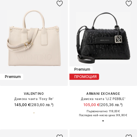
Premium
Premium
ПРОМОЦИЯ
VALENTINO
ARMANI EXCHANGE
Дамска чанта 'Foxy Re'
Дамска чанта 'LIZ PEBBLE'
145,00 €
(283,60 лв.³)
105,00 €
(205,36 лв.³)
Първоначално: 119,00 €
Последна най-ниска цена:
99,90 €