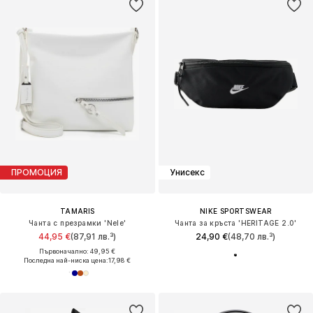
ПРОМОЦИЯ
Унисекс
TAMARIS
NIKE SPORTSWEAR
Чанта с презрамки 'Nele'
Чанта за кръста 'HERITAGE 2.0'
44,95 €
(87,91 лв.³)
24,90 €
(48,70 лв.³)
Първоначално: 49,95 €
Последна най-ниска цена:
17,98 €