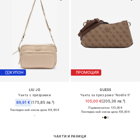
КУПОН
ПРОМОЦИЯ
LIU JO
GUESS
Чанта с презрамки
Чанта за през рамо 'Noelle II'
105,00 €
(205,36 лв.³)
89,91 €
(175,85 лв.³)
Първоначално: 135,00 €
Последна най-ниска цена:
99,90 €
Последна най-ниска цена:
105,00 €
ЧАНТИ И РАНИЦИ