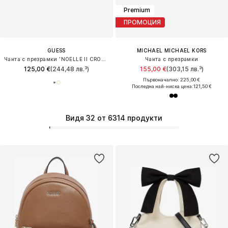
Premium
ПРОМОЦИЯ
GUESS
MICHAEL MICHAEL KORS
Чанта с презрамки 'NOELLE II CROSSBODY CAMERA'
Чанта с презрамки
125,00 €
(244,48 лв.³)
155,00 €
(303,15 лв.³)
Първоначално: 225,00 €
Последна най-ниска цена:
121,50 €
Видя 32 от 6314 продукти