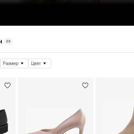
н
29
Размер
Цвят