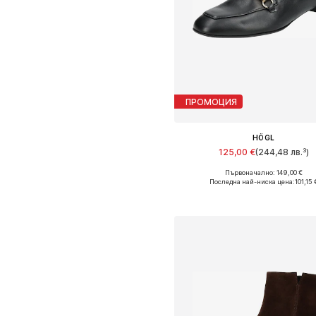
ПРОМОЦИЯ
HÖGL
125,00 €
(244,48 лв.³)
Първоначално: 149,00 €
Налични размери: 36, 37, 38, 39
Последна най-ниска цена:
101,15 
Добави в кошницат