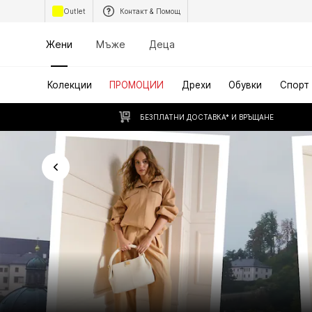
Outlet
Контакт & Помощ
Жени
Мъже
Деца
Колекции
ПРОМОЦИИ
Дрехи
Обувки
Спорт
БЕЗПЛАТНИ ДОСТАВКА* И ВРЪЩАНЕ