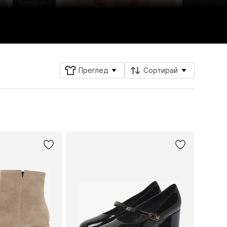
Преглед
Сортирай