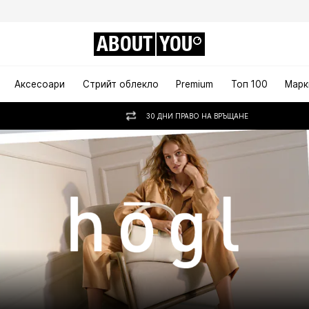
ABOUT
YOU
Аксесоари
Стрийт облекло
Premium
Топ 100
Марк
30 ДНИ ПРАВО НА ВРЪЩАНЕ