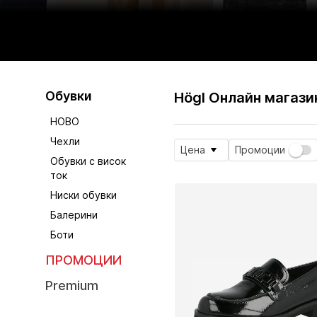
Обувки
Högl Онлайн магази
НОВО
Чехли
Цена
Промоции
Обувки с висок
ток
Ниски обувки
Балерини
Боти
ПРОМОЦИИ
Premium