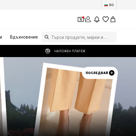
BG
1
и
Вдъхновение
НАЛОЖЕН ПЛАТЕЖ
ПОСЛЕДВАЙ