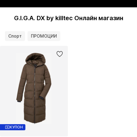
G.I.G.A. DX by killtec Онлайн магазин
Спорт
ПРОМОЦИИ
КУПОН