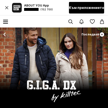
ABOUT YOU App
Към приложението
(152 700)
Последвай