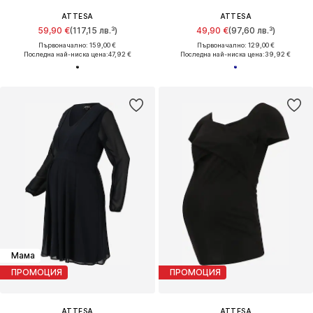
ATTESA
ATTESA
59,90 €
(117,15 лв.³)
49,90 €
(97,60 лв.³)
Първоначално: 159,00 €
Първоначално: 129,00 €
Последна най-ниска цена:
47,92 €
Последна най-ниска цена:
39,92 €
Мама
ПРОМОЦИЯ
ПРОМОЦИЯ
ATTESA
ATTESA