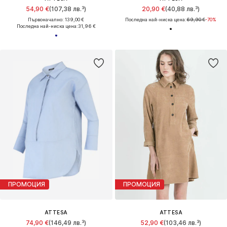
54,90 €
(107,38 лв.³)
20,90 €
(40,88 лв.³)
Първоначално: 139,00 €
Последна най-ниска цена:
69,90 €
-70%
Последна най-ниска цена:
31,96 €
ПРОМОЦИЯ
ПРОМОЦИЯ
ATTESA
ATTESA
74,90 €
(146,49 лв.³)
52,90 €
(103,46 лв.³)