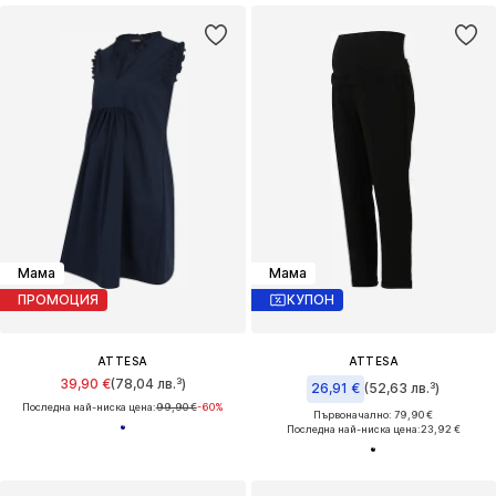
Мама
Мама
ПРОМОЦИЯ
КУПОН
ATTESA
ATTESA
39,90 €
(78,04 лв.³)
26,91 €
(52,63 лв.³)
Последна най-ниска цена:
99,90 €
-60%
Първоначално: 79,90 €
Последна най-ниска цена:
23,92 €