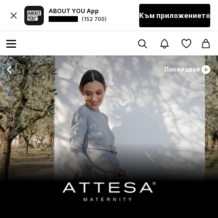
ABOUT YOU App
Към приложението
(152 700)
Последвай