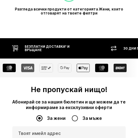
Разгледа всички продукти от категорията Жени, които
отговарят на твоите филтри
30 ДНИ ПРАВО НА ВРЪЩАНЕ
Не пропускай нищо!
Абонирай се за нашия бюлетин и ще можем да те
информираме за ексклузивни оферти
За жени
За мъже
Твоят имейл адрес