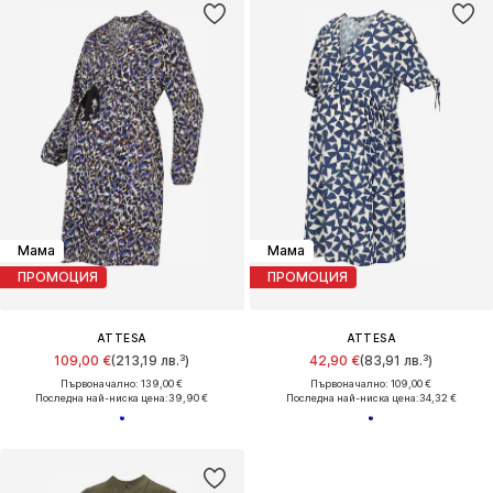
Мама
Мама
ПРОМОЦИЯ
ПРОМОЦИЯ
ATTESA
ATTESA
109,00 €
(213,19 лв.³)
42,90 €
(83,91 лв.³)
Първоначално: 139,00 €
Първоначално: 109,00 €
Последна най-ниска цена:
39,90 €
Последна най-ниска цена:
34,32 €