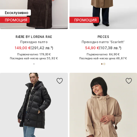
Ексклузивно
ПРОМОЦИЯ
ПРОМОЦИЯ
RÆRE BY LORENA RAE
PIECES
Преходно палто
Преходно палто 'Scarlett'
149,00 €
(291,42 лв.³)
54,90 €
(107,38 лв.³)
Първоначално: 179,00 €
Първоначално: 64,90 €
Последна най-ниска цена:
55,92 €
Последна най-ниска цена:
46,67 €