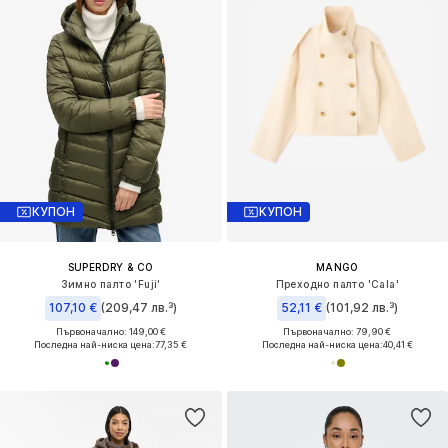
КУПОН
КУПОН
SUPERDRY & CO
MANGO
Зимно палто 'Fuji'
Преходно палто 'Cala'
107,10 €
(209,47 лв.³)
52,11 €
(101,92 лв.³)
Първоначално: 149,00 €
Първоначално: 79,90 €
Последна най-ниска цена:
77,35 €
Последна най-ниска цена:
40,41 €