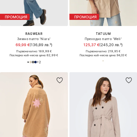
ПРОМОЦИЯ
ПРОМОЦИЯ
RAGWEAR
TATUUM
Зимно палто 'Niara'
Преходно палто 'Weli'
69,99 €
(136,89 лв.³)
125,37 €
(245,20 лв.³)
Първоначално: 169,99 €
Първоначално: 219,95 €
Последна най-ниска цена:
62,99 €
Последна най-ниска цена:
94,03 €
+
2