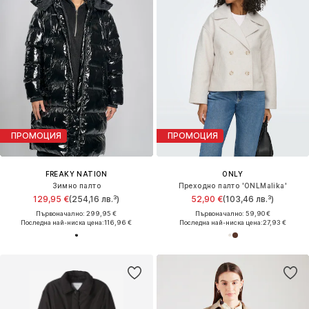
ПРОМОЦИЯ
ПРОМОЦИЯ
FREAKY NATION
ONLY
Зимно палто
Преходно палто 'ONLMalika'
129,95 €
(254,16 лв.³)
52,90 €
(103,46 лв.³)
Първоначално: 299,95 €
Първоначално: 59,90 €
Последна най-ниска цена:
116,96 €
Последна най-ниска цена:
27,93 €