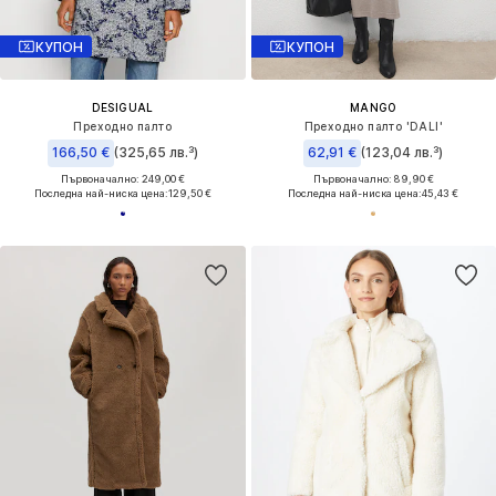
КУПОН
КУПОН
DESIGUAL
MANGO
Преходно палто
Преходно палто 'DALI'
166,50 €
(325,65 лв.³)
62,91 €
(123,04 лв.³)
Първоначално: 249,00 €
Първоначално: 89,90 €
Последна най-ниска цена:
129,50 €
Последна най-ниска цена:
45,43 €