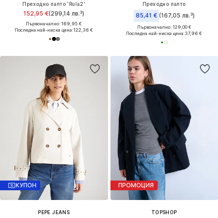
Преходно палто 'Rula2'
Преходно палто
152,95 €
(299,14 лв.³)
85,41 €
(167,05 лв.³)
Първоначално: 169,95 €
Първоначално: 129,00 €
Последна най-ниска цена:
122,36 €
Последна най-ниска цена:
37,96 €
КУПОН
ПРОМОЦИЯ
PEPE JEANS
TOPSHOP