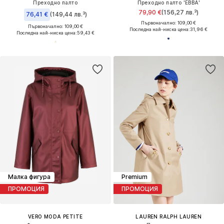
Преходно палто
Преходно палто 'EBBA'
79,90 €
(156,27 лв.³)
76,41 €
(149,44 лв.³)
Първоначално: 109,00 €
Първоначално: 109,00 €
Последна най-ниска цена:
31,96 €
Последна най-ниска цена:
59,43 €
Малка фигура
Premium
ПРОМОЦИЯ
ПРОМОЦИЯ
VERO MODA PETITE
LAUREN RALPH LAUREN