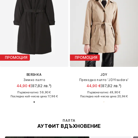
ПРОМОЦИЯ
ПРОМОЦИЯ
BERSHKA
JDY
Зимно палто
Преходно палто 'JDYIsadora'
44,90 €
(87,82 лв.³)
44,90 €
(87,82 лв.³)
Първоначално: 59,90 €
Първоначално: 49,90 €
Последна най-ниска цена:
17,96 €
Последна най-ниска цена:
20,94 €
ПАЛТА
АУТФИТ ВДЪХНОВЕНИЕ