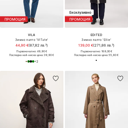
Ексклузивно
ПРОМОЦИЯ
ПРОМОЦИЯ
VILA
EDITED
Зимно палто 'VITate'
Зимно палто 'Ellie'
44,90 €
(87,82 лв.³)
139,00 €
(271,86 лв.³)
Първоначално: 49,90 €
Първоначално: 189,00 €
Последна най-ниска цена:
39,90 €
Последна най-ниска цена:
55,60 €
+
2