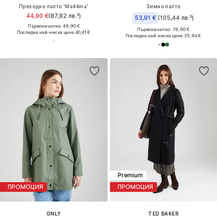
Преходно палто 'Ma44nia'
Зимно палто
44,90 €
(87,82 лв.³)
53,91 €
(105,44 лв.³)
Първоначално: 49,90 €
Първоначално: 79,90 €
Последна най-ниска цена:
40,41 €
Последна най-ниска цена:
35,94 €
Premium
ПРОМОЦИЯ
ПРОМОЦИЯ
ONLY
TED BAKER