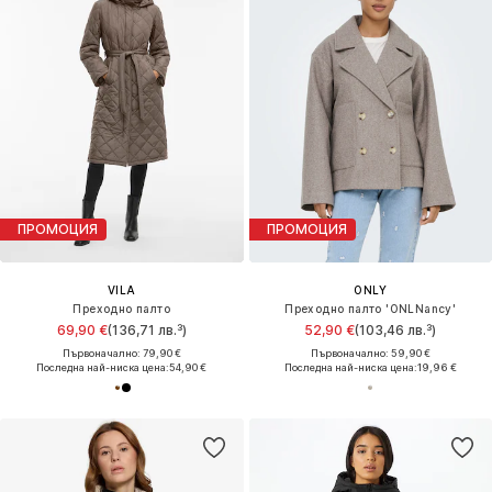
ПРОМОЦИЯ
ПРОМОЦИЯ
VILA
ONLY
Преходно палто
Преходно палто 'ONLNancy'
69,90 €
(136,71 лв.³)
52,90 €
(103,46 лв.³)
Първоначално: 79,90 €
Първоначално: 59,90 €
Последна най-ниска цена:
54,90 €
Последна най-ниска цена:
19,96 €