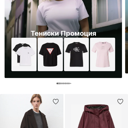
Тениски Промоция