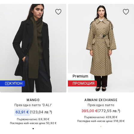
Premium
КУПОН
ПРОМОЦИЯ
MANGO
ARMANI EXCHANGE
Преходно палто 'DALI'
Преходно палто
395,00 €
(772,55 лв.³)
62,91 €
(123,04 лв.³)
Първоначално: 439,00 €
Първоначално: 89,90 €
Последна най-ниска цена:
316,00 €
Последна най-ниска цена:
50,92 €