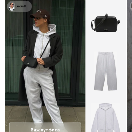
Lucia P.
Виж аутфита