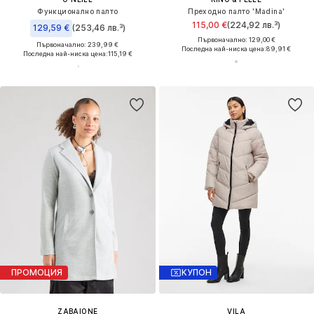
Функционално палто
Преходно палто 'Madina'
115,00 €
(224,92 лв.³)
129,59 €
(253,46 лв.³)
Първоначално: 129,00 €
Първоначално: 239,99 €
Последна най-ниска цена:
89,91 €
Последна най-ниска цена:
115,19 €
ПРОМОЦИЯ
КУПОН
ZABAIONE
VILA