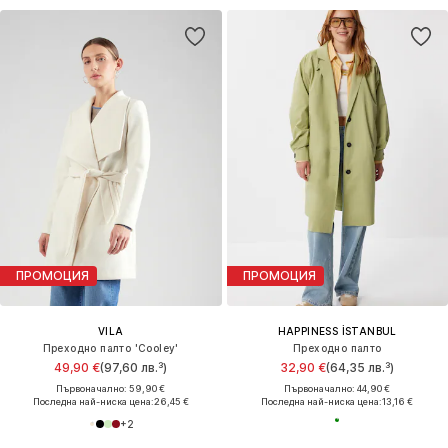
ПРОМОЦИЯ
ПРОМОЦИЯ
VILA
HAPPINESS İSTANBUL
Преходно палто 'Cooley'
Преходно палто
49,90 €
(97,60 лв.³)
32,90 €
(64,35 лв.³)
Първоначално: 59,90 €
Първоначално: 44,90 €
Последна най-ниска цена:
26,45 €
Последна най-ниска цена:
13,16 €
+
2