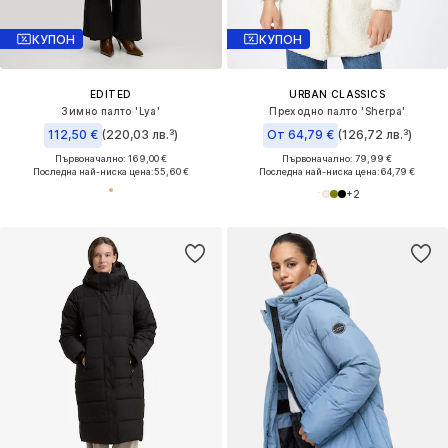
КУПОН
КУПОН
EDITED
URBAN CLASSICS
Зимно палто 'Lya'
Преходно палто 'Sherpa'
112,50 €
(220,03 лв.³)
От 64,79 €
(126,72 лв.³)
Първоначално: 169,00 €
Първоначално: 79,99 €
Последна най-ниска цена:
55,60 €
Последна най-ниска цена:
64,79 €
+
2