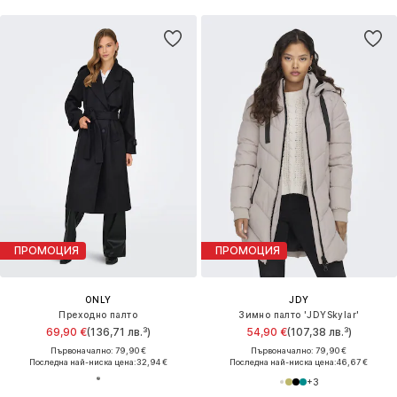
ПРОМОЦИЯ
ПРОМОЦИЯ
ONLY
JDY
Преходно палто
Зимно палто 'JDYSkylar'
69,90 €
(136,71 лв.³)
54,90 €
(107,38 лв.³)
Първоначално: 79,90 €
Първоначално: 79,90 €
Последна най-ниска цена:
32,94 €
Последна най-ниска цена:
46,67 €
+
3