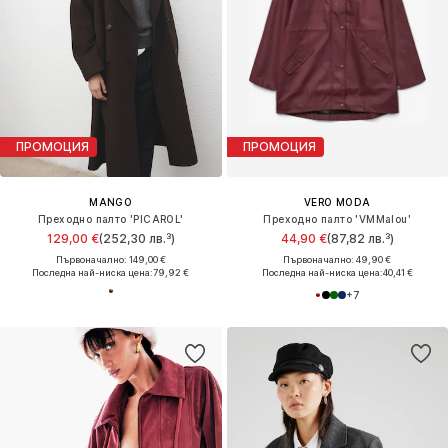
ПРОМОЦИЯ
ПРОМОЦИЯ
MANGO
VERO MODA
Преходно палто 'PICAROL'
Преходно палто 'VMMalou'
129,00 €
(252,30 лв.³)
44,90 €
(87,82 лв.³)
Първоначално: 149,00 €
Първоначално: 49,90 €
Последна най-ниска цена:
79,92 €
Последна най-ниска цена:
40,41 €
+
7