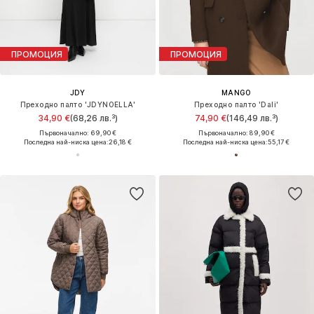
ПРОМОЦИЯ
ПРОМОЦИЯ
JDY
MANGO
Преходно палто 'JDYNOELLA'
Преходно палто 'Dali'
34,90 €
(68,26 лв.³)
74,90 €
(146,49 лв.³)
Първоначално: 69,90 €
Първоначално: 89,90 €
Последна най-ниска цена:
26,18 €
Последна най-ниска цена:
55,17 €