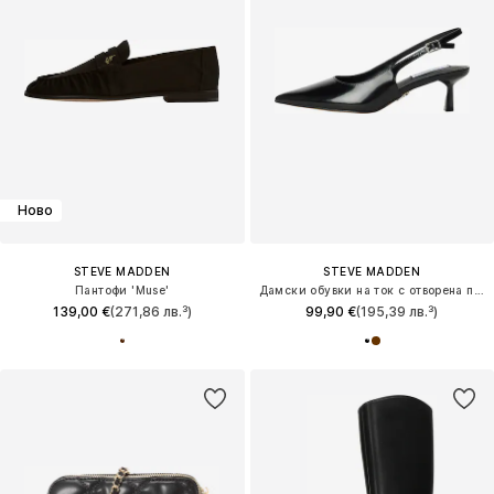
Ново
STEVE MADDEN
STEVE MADDEN
Пантофи 'Muse'
Дамски обувки на ток с отворена пета 'Korra'
139,00 €
(271,86 лв.³)
99,90 €
(195,39 лв.³)