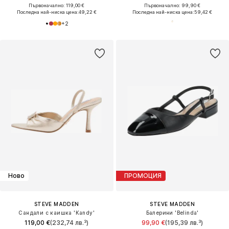
Първоначално: 119,00 €
Първоначално: 99,90 €
Последна най-ниска цена:
49,22 €
Последна най-ниска цена:
59,42 €
+
2
Ново
ПРОМОЦИЯ
STEVE MADDEN
STEVE MADDEN
Сандали с каишка 'Kandy'
Балерини 'Belinda'
119,00 €
(232,74 лв.³)
99,90 €
(195,39 лв.³)