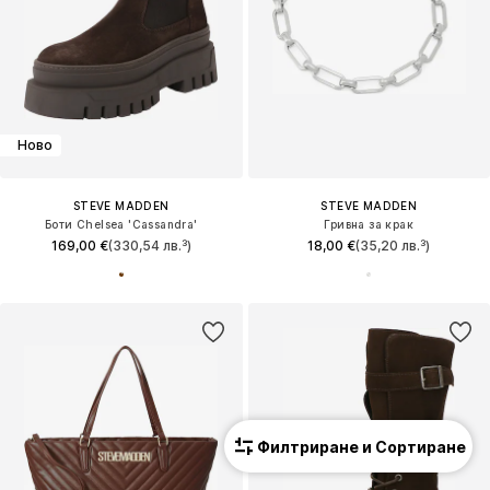
Ново
STEVE MADDEN
STEVE MADDEN
Боти Chelsea 'Cassandra'
Гривна за крак
169,00 €
(330,54 лв.³)
18,00 €
(35,20 лв.³)
Филтриране и Сортиране