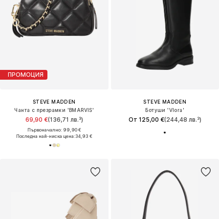
ПРОМОЦИЯ
STEVE MADDEN
STEVE MADDEN
Чанта с презрамки 'BMARVIS'
Ботуши 'Vlora'
69,90 €
(136,71 лв.³)
От 125,00 €
(244,48 лв.³)
Първоначално: 99,90 €
Последна най-ниска цена:
34,93 €