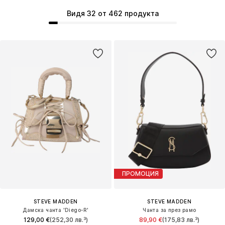
Видя 32 от 462 продукта
ПРОМОЦИЯ
STEVE MADDEN
STEVE MADDEN
Дамска чанта 'Diego-R'
Чанта за през рамо
129,00 €
(252,30 лв.³)
89,90 €
(175,83 лв.³)