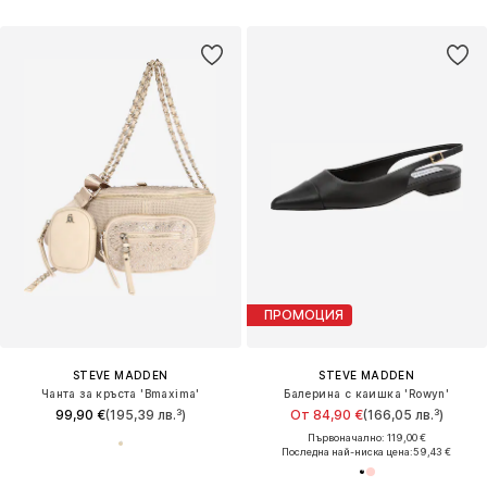
ПРОМОЦИЯ
STEVE MADDEN
STEVE MADDEN
Чанта за кръста 'Bmaxima'
Балерина с каишка 'Rowyn'
99,90 €
(195,39 лв.³)
От 84,90 €
(166,05 лв.³)
Първоначално: 119,00 €
Последна най-ниска цена:
59,43 €