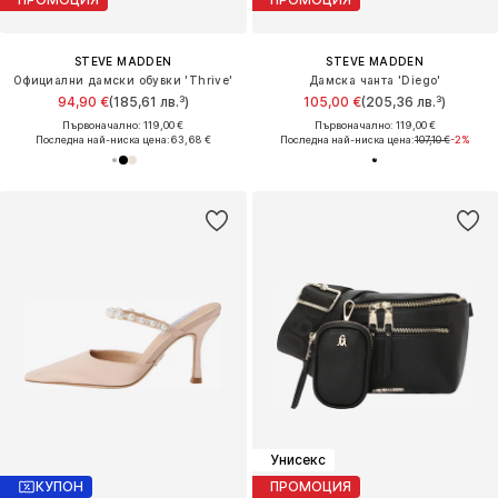
STEVE MADDEN
STEVE MADDEN
Официални дамски обувки 'Thrive'
Дамска чанта 'Diego'
94,90 €
(185,61 лв.³)
105,00 €
(205,36 лв.³)
Първоначално: 119,00 €
Първоначално: 119,00 €
Последна най-ниска цена:
63,68 €
Последна най-ниска цена:
107,10 €
-2%
Унисекс
КУПОН
ПРОМОЦИЯ