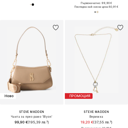
Първоначално: 99,90 €
Последна най-ниска цена:
80,91 €
Ново
ПРОМОЦИЯ
STEVE MADDEN
STEVE MADDEN
Чанта за през рамо 'Blyon'
Верижка
99,90 €
(195,39 лв.³)
19,20 €
(37,55 лв.³)