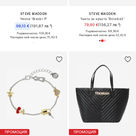
STEVE MADDEN
STEVE MADDEN
Чехли 'Brecki-P'
Чанта за кръста 'Bclarke2'
79,90 €
(156,27 лв.³)
98,10 €
(191,87 лв.³)
Първоначално: 99,90 €
Първоначално: 139,00 €
Последна най-ниска цена:
52,43 €
Последна най-ниска цена:
75,92 €
ПРОМОЦИЯ
ПРОМОЦИЯ