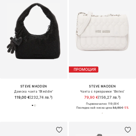
ПРОМОЦИЯ
STEVE MADDEN
STEVE MADDEN
Дамска чанта 'Bteddie'
Чанта с презрамки 'Bniles'
119,00 €
(232,74 лв.³)
79,90 €
(156,27 лв.³)
Първоначално: 119,00 €
Последна най-ниска цена:
84,90 €
-5%