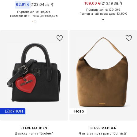
109,00 €
(213,19 лв.³)
62,91 €
(123,04 лв.³)
Първоначално: 129,00 €
Първоначално: 119,00 €
Последна най-ниска цена:
43,60 €
Последна най-ниска цена:
59,42 €
КУПОН
Ново
STEVE MADDEN
STEVE MADDEN
Дамска чанта 'Bsoleei'
Чанта за през рамо 'Bchristi'