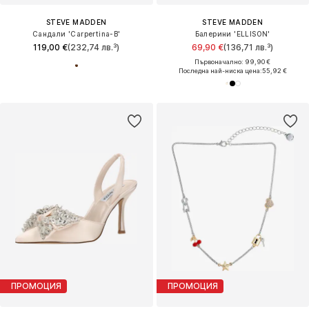
STEVE MADDEN
STEVE MADDEN
Сандали 'Carpertina-B'
Балерини 'ELLISON'
119,00 €
(232,74 лв.³)
69,90 €
(136,71 лв.³)
Първоначално: 99,90 €
Последна най-ниска цена:
55,92 €
ПРОМОЦИЯ
ПРОМОЦИЯ