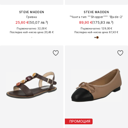
STEVE MADDEN
STEVE MADDEN
Гривна
"Чанта тип ""Shopper""" 'Bjude-2'
25,60 €
(50,07 лв.³)
89,90 €
(175,83 лв.³)
Първоначално: 32,00 €
Първоначално: 129,00 €
Последна най-ниска цена:
20,48 €
Последна най-ниска цена:
67,43 €
ПРОМОЦИЯ