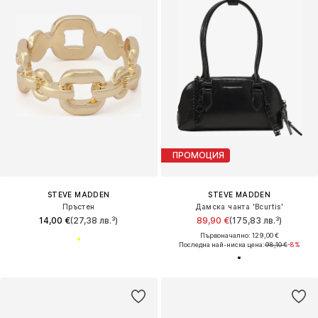
ПРОМОЦИЯ
STEVE MADDEN
STEVE MADDEN
Пръстен
Дамска чанта 'Bcurtis'
14,00 €
(27,38 лв.³)
89,90 €
(175,83 лв.³)
Първоначално: 129,00 €
Последна най-ниска цена:
98,10 €
-8%