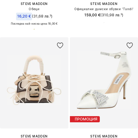
STEVE MADDEN
STEVE MADDEN
Обеци
Официални дамски обувки 'Tandi'
159,00 €
(310,98 лв.³)
16,20 €
(31,68 лв.³)
Последна най-ниска цена:
18,00 €
ПРОМОЦИЯ
STEVE MADDEN
STEVE MADDEN