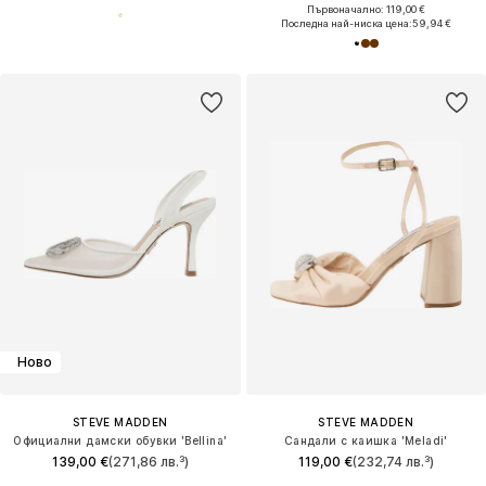
Първоначално: 119,00 €
Последна най-ниска цена:
59,94 €
Ново
STEVE MADDEN
STEVE MADDEN
Официални дамски обувки 'Bellina'
Сандали с каишка 'Meladi'
139,00 €
(271,86 лв.³)
119,00 €
(232,74 лв.³)