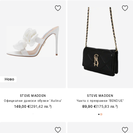
Ново
STEVE MADDEN
STEVE MADDEN
Официални дамски обувки 'Aalina'
Чанта с презрамки 'BENDUE'
149,00 €
(291,42 лв.³)
89,90 €
(175,83 лв.³)