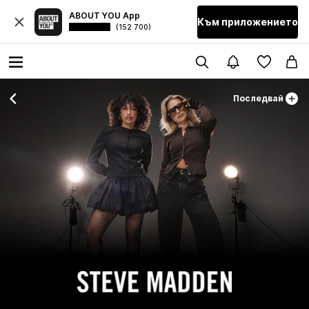
ABOUT YOU App
Към приложението
(152 700)
Последвай