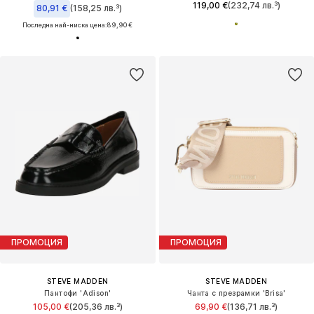
119,00 €
(232,74 лв.³)
80,91 €
(158,25 лв.³)
Последна най-ниска цена:
89,90 €
ПРОМОЦИЯ
ПРОМОЦИЯ
STEVE MADDEN
STEVE MADDEN
Пантофи 'Adison'
Чанта с презрамки 'Brisa'
105,00 €
(205,36 лв.³)
69,90 €
(136,71 лв.³)