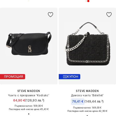
ПРОМОЦИЯ
КУПОН
STEVE MADDEN
STEVE MADDEN
Чанта с презрамки 'Kodiakc'
Дамска чанта 'Bstellet'
64,90 €
(126,93 лв.³)
76,41 €
(149,44 лв.³)
Първоначално: 109,00 €
Първоначално: 149,00 €
Последна най-ниска цена:
45,43 €
Последна най-ниска цена:
42,90 €