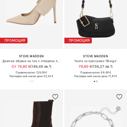
ПРОМОЦИЯ
ПРОМОЦИЯ
STEVE MADDEN
STEVE MADDEN
Дамски обувки на ток с отворена пета 'Teacup'
Чанта за през рамо 'Btaiga'
От 74,90 €
(146,49 лв.³)
79,90 €
(156,27 лв.³)
Първоначално: 129,00 €
Първоначално: 89,90 €
Последна най-ниска цена:
52,43 €
Последна най-ниска цена:
71,91 €