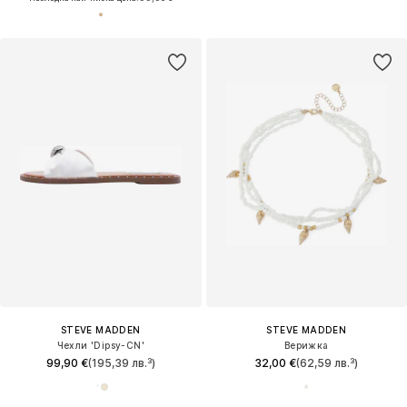
STEVE MADDEN
STEVE MADDEN
Чехли 'Dipsy-CN'
Верижка
99,90 €
(195,39 лв.³)
32,00 €
(62,59 лв.³)