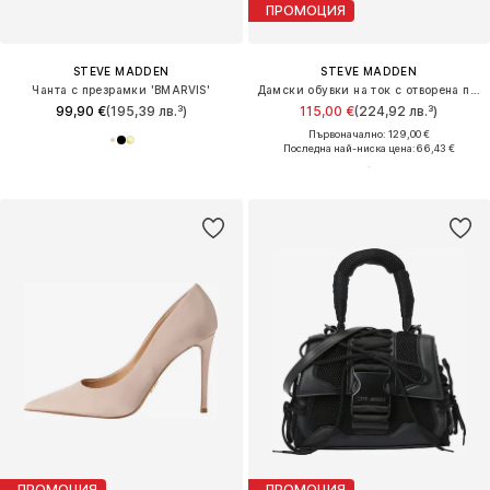
ПРОМОЦИЯ
STEVE MADDEN
STEVE MADDEN
Чанта с презрамки 'BMARVIS'
Дамски обувки на ток с отворена пета 'NITEOWL-P'
99,90 €
(195,39 лв.³)
115,00 €
(224,92 лв.³)
Първоначално: 129,00 €
Последна най-ниска цена:
66,43 €
ПРОМОЦИЯ
ПРОМОЦИЯ