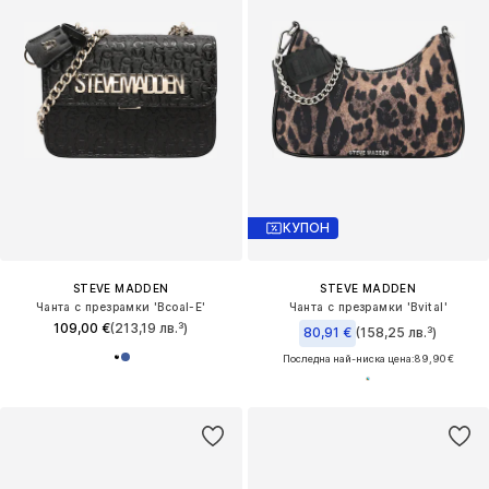
КУПОН
STEVE MADDEN
STEVE MADDEN
Чанта с презрамки 'Bcoal-E'
Чанта с презрамки 'Bvital'
109,00 €
(213,19 лв.³)
80,91 €
(158,25 лв.³)
Последна най-ниска цена:
89,90 €