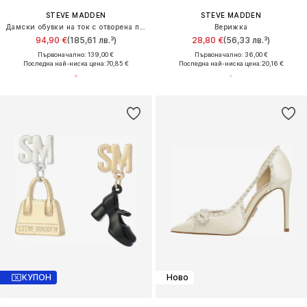
STEVE MADDEN
STEVE MADDEN
Дамски обувки на ток с отворена пета 'Lovie'
Верижка
94,90 €
(185,61 лв.³)
28,80 €
(56,33 лв.³)
Първоначално: 139,00 €
Първоначално: 36,00 €
Последна най-ниска цена:
70,85 €
Последна най-ниска цена:
20,16 €
КУПОН
Ново