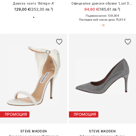
Дамска чанта 'Bdiego-A'
Официални дамски обувки 'Last Dance'
129,00 €
(252,30 лв.³)
94,90 €
(185,61 лв.³)
Първоначално: 139,00 €
Последна най-ниска цена:
70,85 €
ПРОМОЦИЯ
ПРОМОЦИЯ
STEVE MADDEN
STEVE MADDEN