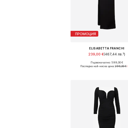
ПРОМОЦИЯ
ELISABETTA FRANCHI
239,00 €
(467,44 лв.³)
Първоначално: 599,00 €
Налични размери: XS, M
Последна най-ниска цена:
299,00 €
Добави в кошницат