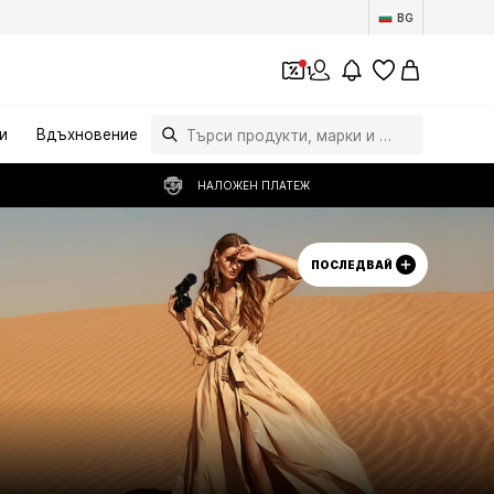
BG
1
и
Вдъхновение
НАЛОЖЕН ПЛАТЕЖ
ПОСЛЕДВАЙ