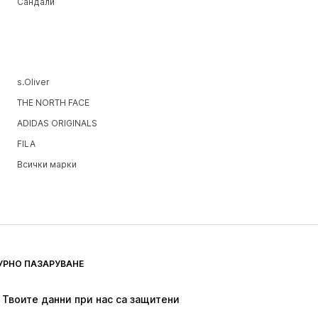
Сандали
s.Oliver
THE NORTH FACE
ADIDAS ORIGINALS
FILA
Всички марки
УРНО ПАЗАРУВАНЕ
Твоите данни при нас са защитени