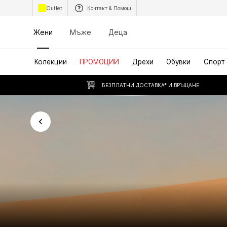
Outlet
Контакт & Помощ
Жени
Мъже
Деца
Колекции
ПРОМОЦИИ
Дрехи
Обувки
Спорт
БЕЗПЛАТНИ ДОСТАВКА* И ВРЪЩАНЕ