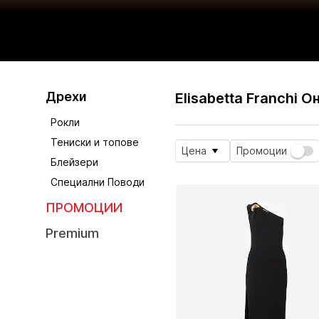
Дрехи
Elisabetta Franchi 
Рокли
Тениски и топове
Цена
Промоции
Блейзери
Специални Поводи
ПРОМОЦИИ
Premium