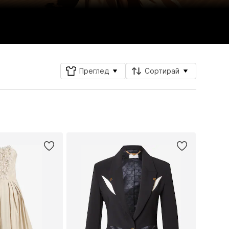
Преглед
Сортирай