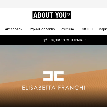
ABOUT
YOU
Аксесоари
Стрийт облекло
Premium
Топ 100
Марк
30 ДНИ ПРАВО НА ВРЪЩАНЕ