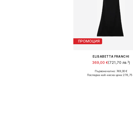
ПРОМОЦИЯ
ELISABETTA FRANCHI
369,00 €
(721,70 лв.³)
Първоначално: 749,00 €
Налични размери: 34
Последна най-ниска цена:
276,75
Добави в кошницат