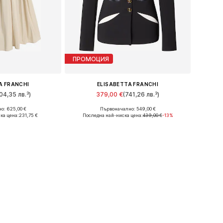
ПРОМОЦИЯ
A FRANCHI
ELISABETTA FRANCHI
04,35 лв.³)
379,00 €
(741,26 лв.³)
о: 625,00 €
Първоначално: 549,00 €
змери: 34
Налични размери: 38
ка цена:
231,75 €
Последна най-ниска цена:
439,00 €
-13%
кошницата
Добави в кошницата