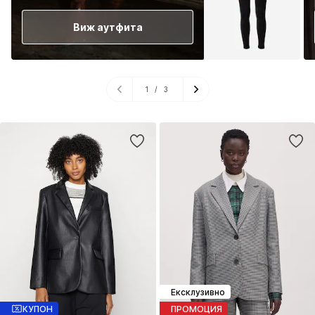
Виж аутфита
1
/
3
Ексклузивно
КУПОН
ПРОМОЦИЯ