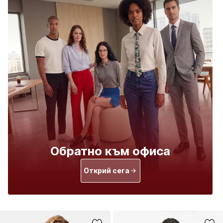
Обратно към офиса
Открий сега