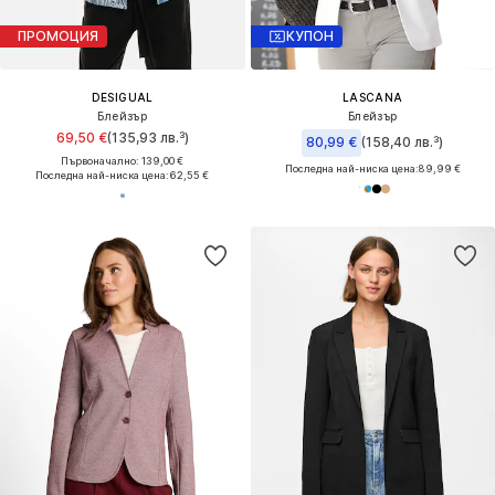
ПРОМОЦИЯ
КУПОН
DESIGUAL
LASCANA
Блейзър
Блейзър
69,50 €
(135,93 лв.³)
80,99 €
(158,40 лв.³)
Първоначално: 139,00 €
Последна най-ниска цена:
89,99 €
Последна най-ниска цена:
62,55 €