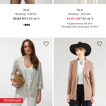
VILA
VILA
Блейзър 'VINICE'
Блейзър 'Jolanda'
49,90 €
(97,60 лв.³)
49,90 €
(97,60 лв.³)
Първоначално: 64,90 €
Последна най-ниска цена:
19,96 €
ПРОМОЦИЯ