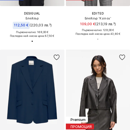
DESIGUAL
EDITED
Блейзър
Блейзър 'Kainoa'
109,00 €
(213,19 лв.³)
112,50 €
(220,03 лв.³)
Първоначално: 129,00 €
Първоначално: 169,00 €
Последна най-ниска цена:
43,60 €
Последна най-ниска цена:
87,50 €
Premium
ПРОМОЦИЯ