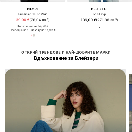
PIECES
DESIGUAL
Блейзър 'PCROSA'
Блейзър
39,90 €
(78,04 лв.³)
139,00 €
(271,86 лв.³)
Първоначално: 54,90 €
Последна най-ниска цена:
15,96 €
ОТКРИЙ ТРЕНДОВЕ И НАЙ-ДОБРИТЕ МАРКИ
Вдъхновение за Блейзери