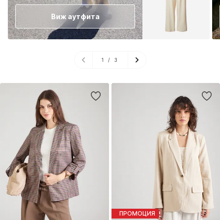
Виж аутфита
1
/
3
ПРОМОЦИЯ