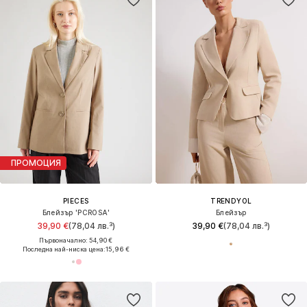
ПРОМОЦИЯ
PIECES
TRENDYOL
Блейзър 'PCROSA'
Блейзър
39,90 €
(78,04 лв.³)
39,90 €
(78,04 лв.³)
Първоначално: 54,90 €
Последна най-ниска цена:
15,96 €