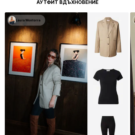
АУТФИТ ВДЪХНОВЕНИЕ
Laura Wontorra