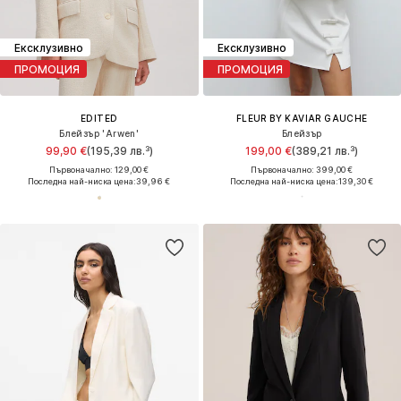
Ексклузивно
Ексклузивно
ПРОМОЦИЯ
ПРОМОЦИЯ
EDITED
FLEUR BY KAVIAR GAUCHE
Блейзър 'Arwen'
Блейзър
99,90 €
(195,39 лв.³)
199,00 €
(389,21 лв.³)
Първоначално: 129,00 €
Първоначално: 399,00 €
Последна най-ниска цена:
39,96 €
Последна най-ниска цена:
139,30 €