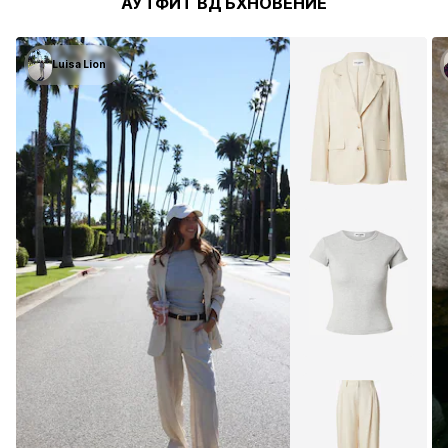
АУТФИТ ВДЪХНОВЕНИЕ
Luisa Lion