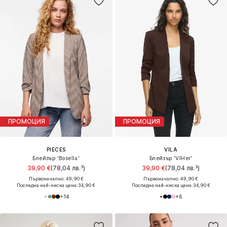
ПРОМОЦИЯ
ПРОМОЦИЯ
PIECES
VILA
Блейзър 'Bosella'
Блейзър 'VIHer'
39,90 €
(78,04 лв.³)
39,90 €
(78,04 лв.³)
Първоначално: 49,90 €
Първоначално: 49,90 €
Последна най-ниска цена:
34,90 €
Последна най-ниска цена:
34,90 €
+
14
+
6