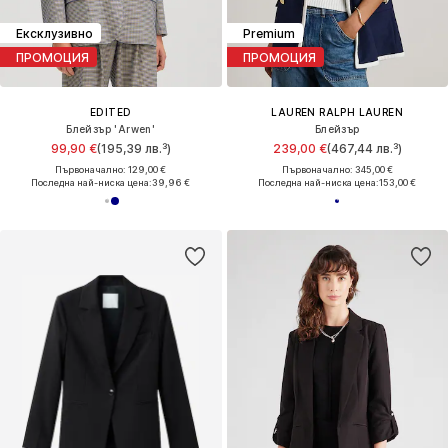
Ексклузивно
Premium
ПРОМОЦИЯ
ПРОМОЦИЯ
EDITED
LAUREN RALPH LAUREN
Блейзър 'Arwen'
Блейзър
99,90 €
(195,39 лв.³)
239,00 €
(467,44 лв.³)
Първоначално: 129,00 €
Първоначално: 345,00 €
Последна най-ниска цена:
39,96 €
Последна най-ниска цена:
153,00 €