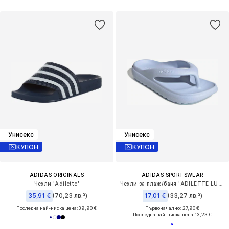
Унисекс
Унисекс
КУПОН
КУПОН
ADIDAS ORIGINALS
ADIDAS SPORTSWEAR
Чехли 'Adilette'
Чехли за плаж/баня 'ADILETTE LUMIA'
35,91 €
(70,23 лв.³)
17,01 €
(33,27 лв.³)
Последна най-ниска цена:
39,90 €
Първоначално: 27,90 €
Последна най-ниска цена:
13,23 €