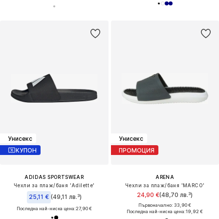
Унисекс
Унисекс
КУПОН
ПРОМОЦИЯ
ADIDAS SPORTSWEAR
ARENA
Чехли за плаж/баня 'Adilette'
Чехли за плаж/баня 'MARCO'
24,90 €
(48,70 лв.³)
25,11 €
(49,11 лв.³)
Първоначално: 33,90 €
Последна най-ниска цена:
27,90 €
Последна най-ниска цена:
19,92 €