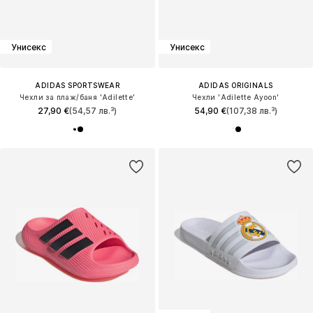
Унисекс
Унисекс
ADIDAS SPORTSWEAR
ADIDAS ORIGINALS
Чехли за плаж/баня 'Adilette'
Чехли 'Adilette Ayoon'
27,90 €
(54,57 лв.³)
54,90 €
(107,38 лв.³)