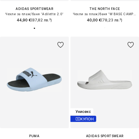
ADIDAS SPORTSWEAR
THE NORTH FACE
Чехли за плаж/баня 'Adilette 2.0'
Чехли за плаж/баня 'W BASE CAMP SLIDE III'
44,90 €
(87,82 лв.³)
40,00 €
(78,23 лв.³)
Унисекс
КУПОН
PUMA
ADIDAS SPORTSWEAR