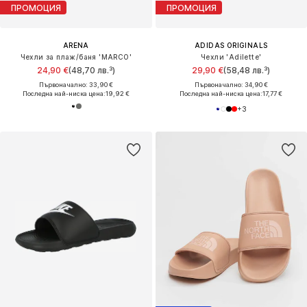
ПРОМОЦИЯ
ПРОМОЦИЯ
ARENA
ADIDAS ORIGINALS
Чехли за плаж/баня 'MARCO'
Чехли 'Adilette'
24,90 €
(48,70 лв.³)
29,90 €
(58,48 лв.³)
Първоначално: 33,90 €
Първоначално: 34,90 €
Последна най-ниска цена:
19,92 €
Последна най-ниска цена:
17,77 €
+
3