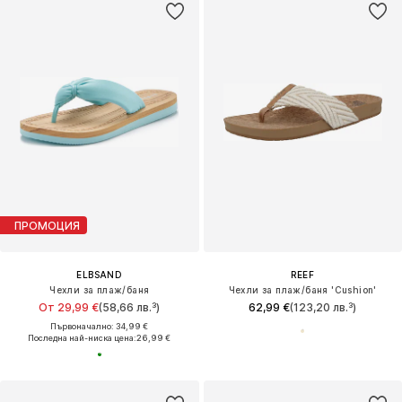
ПРОМОЦИЯ
ELBSAND
REEF
Чехли за плаж/баня
Чехли за плаж/баня 'Cushion'
От 29,99 €
(58,66 лв.³)
62,99 €
(123,20 лв.³)
Първоначално: 34,99 €
Последна най-ниска цена:
26,99 €