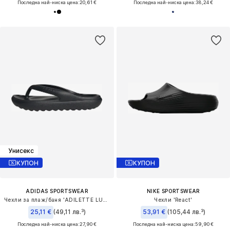
Последна най-ниска цена:
20,61 €
Последна най-ниска цена:
38,24 €
Унисекс
КУПОН
КУПОН
ADIDAS SPORTSWEAR
NIKE SPORTSWEAR
Чехли за плаж/баня 'ADILETTE LUMIA'
Чехли 'React'
25,11 €
(49,11 лв.³)
53,91 €
(105,44 лв.³)
Последна най-ниска цена:
27,90 €
Последна най-ниска цена:
59,90 €