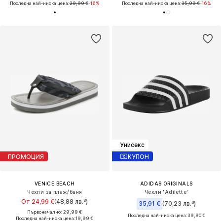
Последна най-ниска цена:
29,99 €
-16%
Последна най-ниска цена:
35,99 €
-16%
Унисекс
ПРОМОЦИЯ
КУПОН
VENICE BEACH
ADIDAS ORIGINALS
Чехли за плаж/баня
Чехли 'Adilette'
От 24,99 €
(48,88 лв.³)
35,91 €
(70,23 лв.³)
Първоначално: 29,99 €
Последна най-ниска цена:
39,90 €
Последна най-ниска цена:
19,99 €