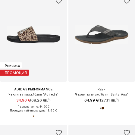
Унисекс
ПРОМОЦИЯ
ADIDAS PERFORMANCE
REEF
Чехли за плаж/баня 'Adilette'
Чехли за плаж/баня 'Santa Ana'
34,90 €
(68,26 лв.³)
64,99 €
(127,11 лв.³)
Първоначално: 44,90 €
Последна най-ниска цена:
13,96 €