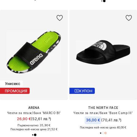
Унисекс
ПРОМОЦИЯ
КУПОН
ARENA
THE NORTH FACE
Чехли за плаж/баня 'MARCO BI'
Чехли за плаж/баня 'Base Camp III'
26,90 €
(52,61 лв.³)
36,00 €
(70,41 лв.³)
Първоначално: 35,90 €
Последна най-ниска цена:
40,00 €
Последна най-ниска цена:
21,52 €