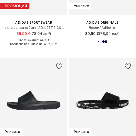
ПРОМОЦИЯ
Унисекс
ADIDAS SPORTSWEAR
ADIDAS ORIGINALS
Чехли за плаж/баня 'ADILETTE COMFORT 2.0'
Чехли 'Adilette'
39,90 €
(78,04 лв.³)
39,90 €
(78,04 лв.³)
Първоначално: 44,90 €
Последна най-ниска цена:
35,91 €
Унисекс
Унисекс