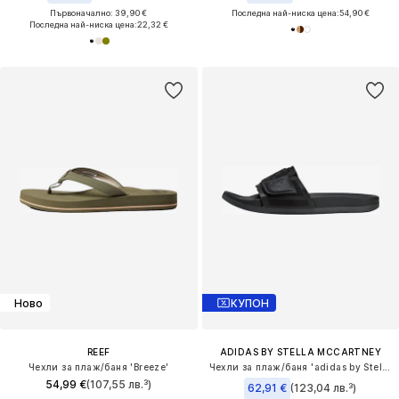
Първоначално: 39,90 €
Последна най-ниска цена:
54,90 €
Последна най-ниска цена:
22,32 €
Ново
КУПОН
REEF
ADIDAS BY STELLA MCCARTNEY
Чехли за плаж/баня 'Breeze'
Чехли за плаж/баня 'adidas by Stella McCartney'
54,99 €
(107,55 лв.³)
62,91 €
(123,04 лв.³)