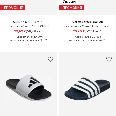
Унисекс
ПРОМОЦИЯ
ПРОМОЦИЯ
ADIDAS SPORTSWEAR
ADIDAS SPORTSWEAR
Спортни обувки 'PURECHILL'
Чехли за плаж/баня 'Adilette Real Madrid'
29,90 €
(58,48 лв.³)
26,90 €
(52,61 лв.³)
Първоначално: 49,90 €
Първоначално: 29,90 €
Последна най-ниска цена:
23,92 €
Последна най-ниска цена:
24,21 €