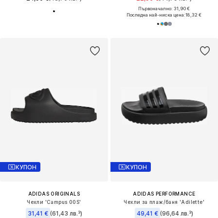
Първоначално: 31,90 €
Последна най-ниска цена:
18,32 €
КУПОН
КУПОН
ADIDAS ORIGINALS
ADIDAS PERFORMANCE
Чехли 'Campus 00S'
Чехли за плаж/баня 'Adilette'
31,41 €
(61,43 лв.³)
49,41 €
(96,64 лв.³)