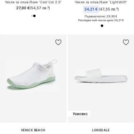
Чехли за плаж/баня 'Cool Cat 2.0'
Чехли за плаж/баня 'Lightshift'
27,90 €
(54,57 лв.³)
24,21 €
(47,35 лв.³)
Първоначално: 29,90 €
Последна най-ниска цена:
24,21 €
Унисекс
VENICE BEACH
LONSDALE