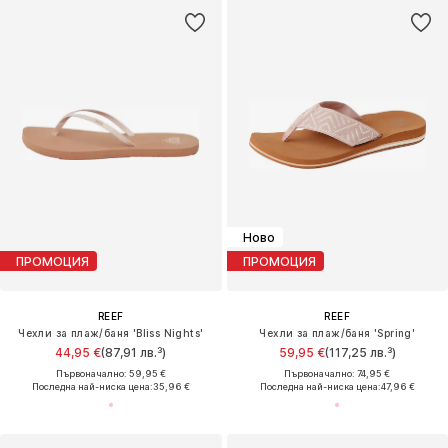
Ново
ПРОМОЦИЯ
ПРОМОЦИЯ
REEF
REEF
Чехли за плаж/баня 'Bliss Nights'
Чехли за плаж/баня 'Spring'
44,95 €
(87,91 лв.³)
59,95 €
(117,25 лв.³)
Първоначално: 59,95 €
Първоначално: 74,95 €
Последна най-ниска цена:
35,96 €
Последна най-ниска цена:
47,96 €