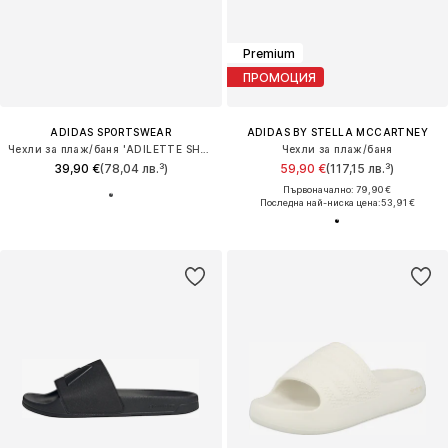
Premium
ПРОМОЦИЯ
ADIDAS SPORTSWEAR
ADIDAS BY STELLA MCCARTNEY
Чехли за плаж/баня 'ADILETTE SHOWER - MINECRAFT'
Чехли за плаж/баня
39,90 €
(78,04 лв.³)
59,90 €
(117,15 лв.³)
Първоначално: 79,90 €
Последна най-ниска цена:
53,91 €