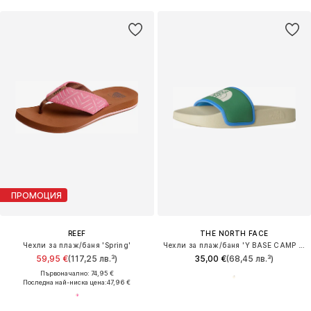
ПРОМОЦИЯ
REEF
THE NORTH FACE
Чехли за плаж/баня 'Spring'
Чехли за плаж/баня 'Y BASE CAMP SLIDE III'
59,95 €
(117,25 лв.³)
35,00 €
(68,45 лв.³)
Първоначално: 74,95 €
Последна най-ниска цена:
47,96 €