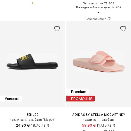
Първоначално: 79,90 €
Последна най-ниска цена:
54,90 €
Premium
Унисекс
ПРОМОЦИЯ
BENLEE
ADIDAS BY STELLA MCCARTNEY
Чехли за плаж/баня 'Slappy'
Чехли за плаж/баня
24,90 €
(48,70 лв.³)
59,90 €
(117,15 лв.³)