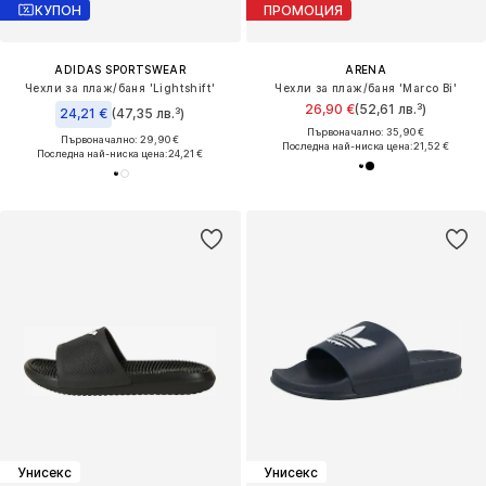
КУПОН
ПРОМОЦИЯ
ADIDAS SPORTSWEAR
ARENA
Чехли за плаж/баня 'Lightshift'
Чехли за плаж/баня 'Marco Bi'
26,90 €
(52,61 лв.³)
24,21 €
(47,35 лв.³)
Първоначално: 35,90 €
Първоначално: 29,90 €
Последна най-ниска цена:
21,52 €
Последна най-ниска цена:
24,21 €
Унисекс
Унисекс