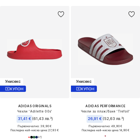
Унисекс
Унисекс
КУПОН
КУПОН
ADIDAS ORIGINALS
ADIDAS PERFORMANCE
Чехли 'Adilette 00s'
Чехли за плаж/баня 'Trefoil'
31,41 €
(61,43 лв.³)
26,91 €
(52,63 лв.³)
Първоначално: 39,90 €
Първоначално: 49,90 €
Последна най-ниска цена:
27,93 €
Последна най-ниска цена:
14,90 €
+
1