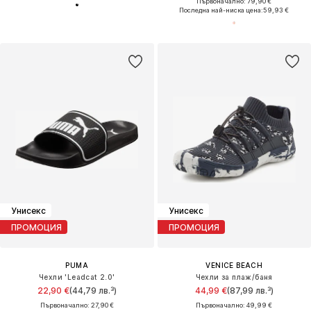
Първоначално: 79,90 €
Последна най-ниска цена:
59,93 €
Унисекс
Унисекс
ПРОМОЦИЯ
ПРОМОЦИЯ
PUMA
VENICE BEACH
Чехли 'Leadcat 2.0'
Чехли за плаж/баня
22,90 €
(44,79 лв.³)
44,99 €
(87,99 лв.³)
Първоначално: 27,90 €
Първоначално: 49,99 €