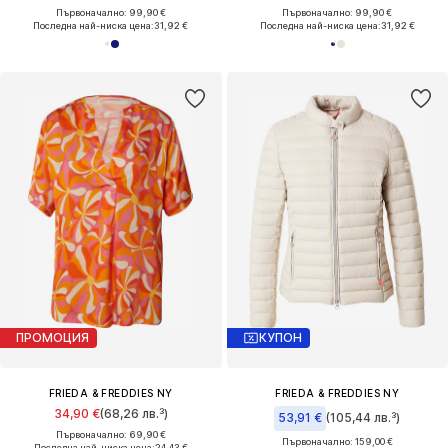
Първоначално: 99,90 €
Първоначално: 99,90 €
Последна най-ниска цена:
31,92 €
Последна най-ниска цена:
31,92 €
ПРОМОЦИЯ
КУПОН
FRIEDA & FREDDIES NY
FRIEDA & FREDDIES NY
34,90 €
(68,26 лв.³)
53,91 €
(105,44 лв.³)
Първоначално: 69,90 €
Първоначално: 159,00 €
Последна най-ниска цена:
24,43 €