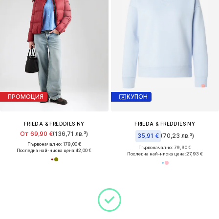
ПРОМОЦИЯ
КУПОН
FRIEDA & FREDDIES NY
FRIEDA & FREDDIES NY
От 69,90 €
(136,71 лв.³)
35,91 €
(70,23 лв.³)
Първоначално: 179,00 €
Първоначално: 79,90 €
Последна най-ниска цена:
42,00 €
Последна най-ниска цена:
27,93 €