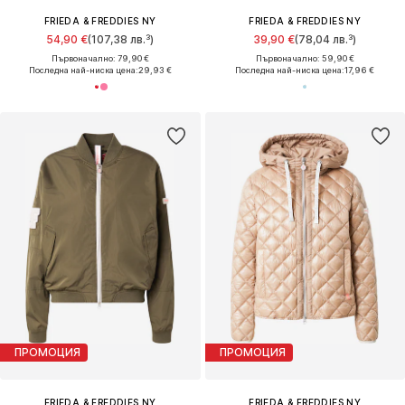
FRIEDA & FREDDIES NY
FRIEDA & FREDDIES NY
54,90 €
(107,38 лв.³)
39,90 €
(78,04 лв.³)
Първоначално: 79,90 €
Първоначално: 59,90 €
Последна най-ниска цена:
29,93 €
Последна най-ниска цена:
17,96 €
ПРОМОЦИЯ
ПРОМОЦИЯ
FRIEDA & FREDDIES NY
FRIEDA & FREDDIES NY