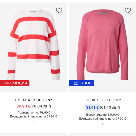
ПРОМОЦИЯ
КУПОН
FRIEDA & FREDDIES NY
FRIEDA & FREDDIES NY
39,90 €
(78,04 лв.³)
31,41 €
(61,43 лв.³)
Първоначално: 79,90 €
Първоначално: 89,90 €
Последна най-ниска цена:
27,93 €
Последна най-ниска цена:
27,92 €