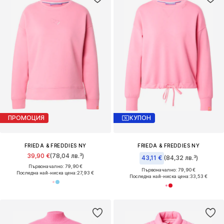
ПРОМОЦИЯ
КУПОН
FRIEDA & FREDDIES NY
FRIEDA & FREDDIES NY
39,90 €
(78,04 лв.³)
43,11 €
(84,32 лв.³)
Първоначално: 79,90 €
Първоначално: 79,90 €
Последна най-ниска цена:
27,93 €
Последна най-ниска цена:
33,53 €