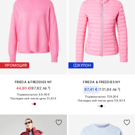
ПРОМОЦИЯ
КУПОН
FRIEDA & FREDDIES NY
FRIEDA & FREDDIES NY
44,90 €
(87,82 лв.³)
67,41 €
(131,84 лв.³)
Първоначално: 89,90 €
Първоначално: 159,00 €
Последна най-ниска цена:
31,43 €
Последна най-ниска цена:
59,92 €