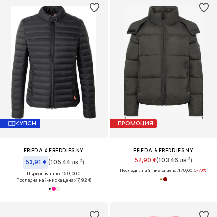
КУПОН
ПРОМОЦИЯ
FRIEDA & FREDDIES NY
FRIEDA & FREDDIES NY
52,90 €
(103,46 лв.³)
53,91 €
(105,44 лв.³)
Последна най-ниска цена:
179,00 €
-70%
Първоначално: 159,00 €
Последна най-ниска цена:
47,92 €