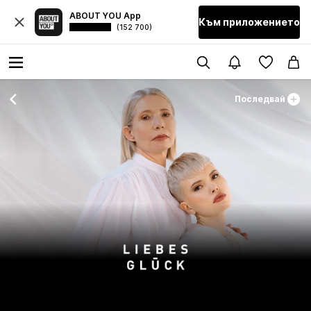
ABOUT YOU App
Към приложението
(152 700)
Последвай