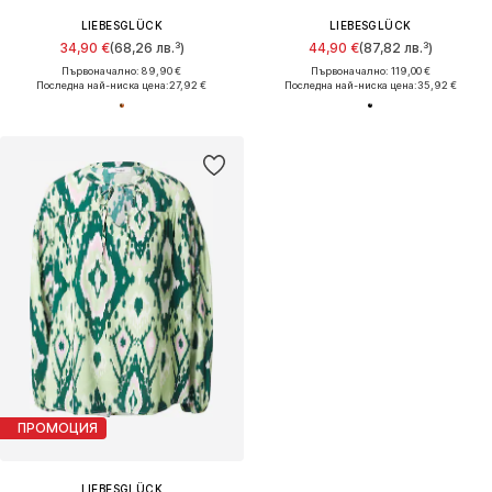
LIEBESGLÜCK
LIEBESGLÜCK
34,90 €
(68,26 лв.³)
44,90 €
(87,82 лв.³)
Първоначално: 89,90 €
Първоначално: 119,00 €
Последна най-ниска цена:
27,92 €
Последна най-ниска цена:
35,92 €
ПРОМОЦИЯ
LIEBESGLÜCK