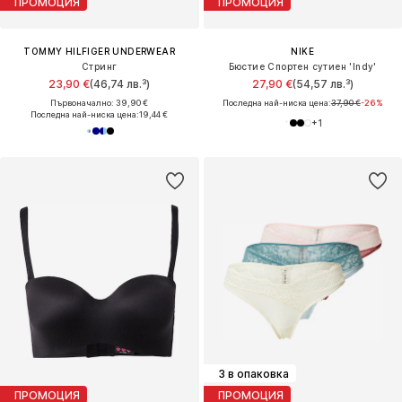
ПРОМОЦИЯ
ПРОМОЦИЯ
TOMMY HILFIGER UNDERWEAR
NIKE
Стринг
Бюстие Спортен сутиен 'Indy'
23,90 €
(46,74 лв.³)
27,90 €
(54,57 лв.³)
Първоначално: 39,90 €
Последна най-ниска цена:
37,90 €
-26%
Последна най-ниска цена:
19,44 €
+
1
3 в опаковка
ПРОМОЦИЯ
ПРОМОЦИЯ