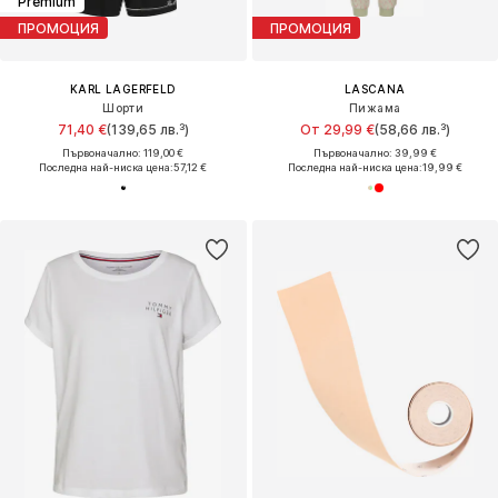
Premium
ПРОМОЦИЯ
ПРОМОЦИЯ
KARL LAGERFELD
LASCANA
Шорти
Пижама
71,40 €
(139,65 лв.³)
От 29,99 €
(58,66 лв.³)
Първоначално: 119,00 €
Първоначално: 39,99 €
Последна най-ниска цена:
57,12 €
Последна най-ниска цена:
19,99 €