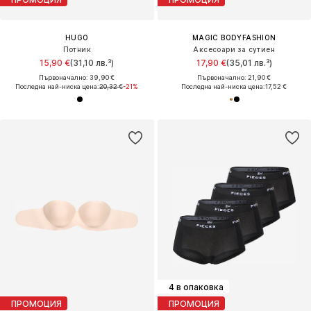
HUGO
MAGIC BODYFASHION
Потник
Аксесоари за сутиен
15,90 €
(31,10 лв.³)
17,90 €
(35,01 лв.³)
Първоначално: 39,90 €
Първоначално: 21,90 €
Последна най-ниска цена:
20,32 €
-21%
Последна най-ниска цена:
17,52 €
4 в опаковка
ПРОМОЦИЯ
ПРОМОЦИЯ