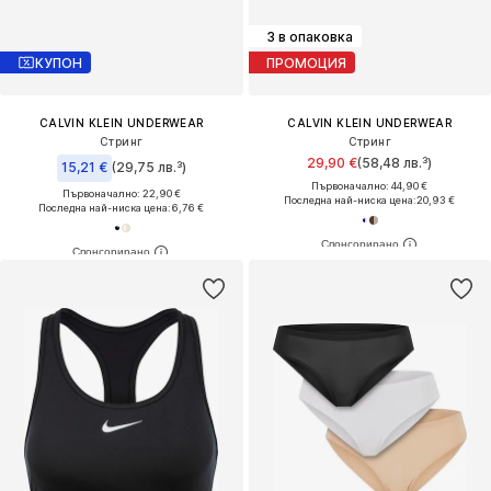
3 в опаковка
КУПОН
ПРОМОЦИЯ
CALVIN KLEIN UNDERWEAR
CALVIN KLEIN UNDERWEAR
Стринг
Стринг
29,90 €
(58,48 лв.³)
15,21 €
(29,75 лв.³)
Първоначално: 44,90 €
Първоначално: 22,90 €
Последна най-ниска цена:
20,93 €
Последна най-ниска цена:
6,76 €