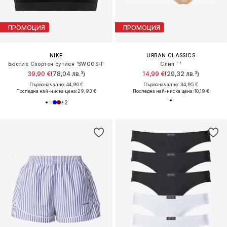
ПРОМОЦИЯ
ПРОМОЦИЯ
NIKE
URBAN CLASSICS
Бюстие Спортен сутиен 'SWOOSH'
Слип ' '
39,90 €
(78,04 лв.³)
14,99 €
(29,32 лв.³)
Първоначално: 44,90 €
Първоначално: 34,95 €
Последна най-ниска цена:
29,93 €
Последна най-ниска цена:
10,19 €
+
2