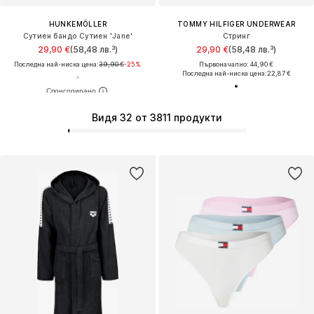
HUNKEMÖLLER
TOMMY HILFIGER UNDERWEAR
Сутиен бандо Сутиен 'Jane'
Стринг
29,90 €
(58,48 лв.³)
29,90 €
(58,48 лв.³)
Последна най-ниска цена:
39,90 €
-25%
Първоначално: 44,90 €
Последна най-ниска цена:
22,87 €
Видя 32 от 3811 продукти