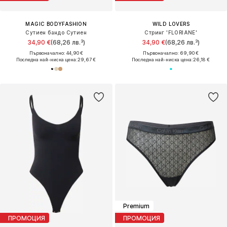
MAGIC BODYFASHION
WILD LOVERS
Сутиен бандо Сутиен
Стринг 'FLORIANE'
34,90 €
(68,26 лв.³)
34,90 €
(68,26 лв.³)
Първоначално: 44,90 €
Първоначално: 69,90 €
Последна най-ниска цена:
29,67 €
Последна най-ниска цена:
26,18 €
Premium
ПРОМОЦИЯ
ПРОМОЦИЯ