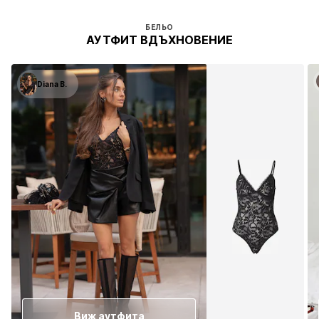
БЕЛЬО
АУТФИТ ВДЪХНОВЕНИЕ
Diana B.
Виж аутфита