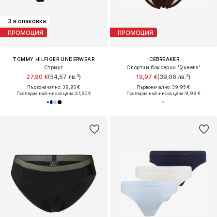
3 в опаковка
ПРОМОЦИЯ
ПРОМОЦИЯ
TOMMY HILFIGER UNDERWEAR
ICEBREAKER
Стринг
Спортни боксерки 'Queens'
27,90 €
(54,57 лв.³)
19,97 €
(39,06 лв.³)
Първоначално: 39,90 €
Първоначално: 39,95 €
Последна най-ниска цена:
27,90 €
Последна най-ниска цена:
9,99 €