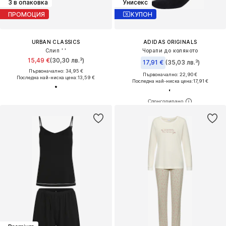
3 в опаковка
Унисекс
ПРОМОЦИЯ
КУПОН
URBAN CLASSICS
ADIDAS ORIGINALS
Слип ' '
Чорапи до коляното
15,49 €
(30,30 лв.³)
17,91 €
(35,03 лв.³)
Първоначално: 34,95 €
Първоначално: 22,90 €
Последна най-ниска цена:
13,59 €
Последна най-ниска цена:
17,91 €