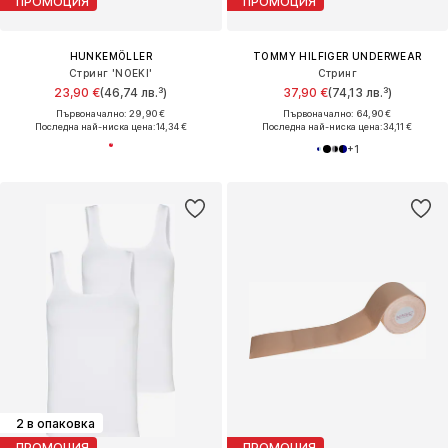
ПРОМОЦИЯ
ПРОМОЦИЯ
HUNKEMÖLLER
TOMMY HILFIGER UNDERWEAR
Стринг 'NOEKI'
Стринг
23,90 €
(46,74 лв.³)
37,90 €
(74,13 лв.³)
Първоначално: 29,90 €
Първоначално: 64,90 €
Последна най-ниска цена:
14,34 €
Последна най-ниска цена:
34,11 €
+
1
2 в опаковка
ПРОМОЦИЯ
ПРОМОЦИЯ