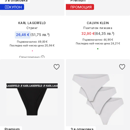
3 в опаковка
Premium
КУПОН
ПРОМОЦИЯ
KARL LAGERFELD
CALVIN KLEIN
Стринг
Панталон пижама
32,90 €
(64,35 лв.³)
26,46 €
(51,75 лв.³)
Първоначално: 44,90 €
Първоначално: 49,00 €
Последна най-ниска цена:
24,21 €
Последна най-ниска цена:
20,94 €
Premium
3 в опаковка