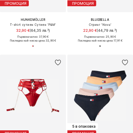
ПРОМОЦИЯ
ПРОМОЦИЯ
HUNKEMÖLLER
BLUEBELLA
T-shirt сутиен Сутиен 'P&M'
Стринг 'Nova'
32,90 €
(64,35 лв.³)
22,90 €
(44,79 лв.³)
Първоначално: 37,90 €
Първоначално: 25,90 €
Последна най-ниска цена:
32,90 €
Последна най-ниска цена:
17,91 €
5 в опаковка