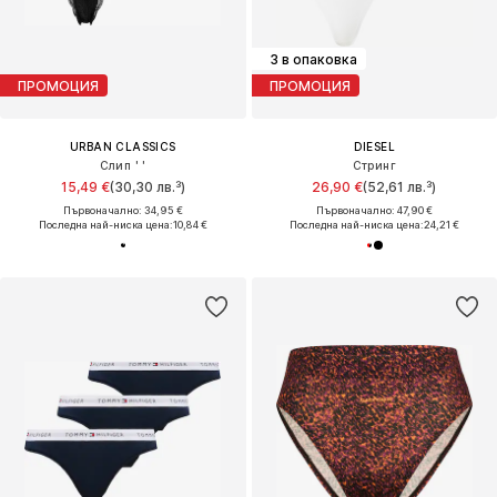
3 в опаковка
ПРОМОЦИЯ
ПРОМОЦИЯ
URBAN CLASSICS
DIESEL
Слип ' '
Стринг
15,49 €
(30,30 лв.³)
26,90 €
(52,61 лв.³)
Първоначално: 34,95 €
Първоначално: 47,90 €
Последна най-ниска цена:
10,84 €
Последна най-ниска цена:
24,21 €