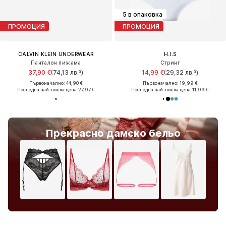
5 в опаковка
ПРОМОЦИЯ
ПРОМОЦИЯ
CALVIN KLEIN UNDERWEAR
H.I.S
Панталон пижама
Стринг
37,90 €
(74,13 лв.³)
14,99 €
(29,32 лв.³)
Първоначално: 44,90 €
Първоначално: 19,99 €
Последна най-ниска цена:
27,97 €
Последна най-ниска цена:
11,99 €
Прекрасно дамско бельо