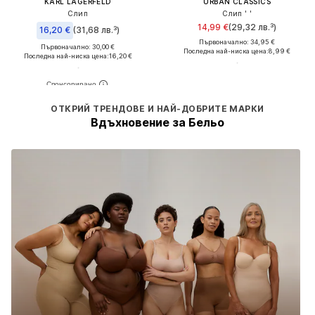
KARL LAGERFELD
URBAN CLASSICS
Слип
Слип ' '
14,99 €
(29,32 лв.³)
16,20 €
(31,68 лв.³)
Първоначално: 34,95 €
Първоначално: 30,00 €
Последна най-ниска цена:
8,99 €
Последна най-ниска цена:
16,20 €
ОТКРИЙ ТРЕНДОВЕ И НАЙ-ДОБРИТЕ МАРКИ
Вдъхновение за Бельо