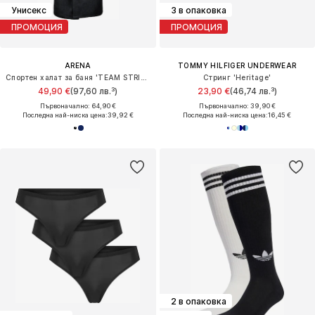
Унисекс
3 в опаковка
ПРОМОЦИЯ
ПРОМОЦИЯ
ARENA
TOMMY HILFIGER UNDERWEAR
Спортен халат за баня 'TEAM STRIPE'
Стринг 'Heritage'
49,90 €
(97,60 лв.³)
23,90 €
(46,74 лв.³)
Първоначално: 64,90 €
Първоначално: 39,90 €
Последна най-ниска цена:
39,92 €
Последна най-ниска цена:
16,45 €
2 в опаковка