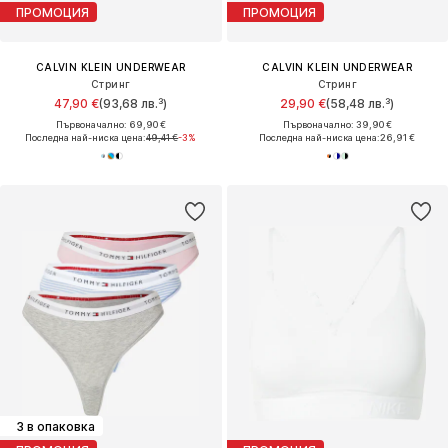
ПРОМОЦИЯ
ПРОМОЦИЯ
CALVIN KLEIN UNDERWEAR
CALVIN KLEIN UNDERWEAR
Стринг
Стринг
47,90 €
(93,68 лв.³)
29,90 €
(58,48 лв.³)
Първоначално: 69,90 €
Първоначално: 39,90 €
Последна най-ниска цена:
49,41 €
-3%
Последна най-ниска цена:
26,91 €
3 в опаковка