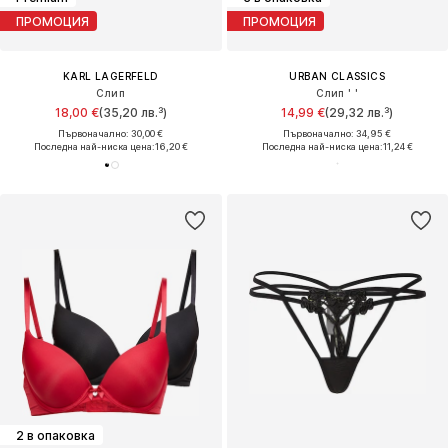
ПРОМОЦИЯ
ПРОМОЦИЯ
KARL LAGERFELD
URBAN CLASSICS
Слип
Слип ' '
18,00 €
(35,20 лв.³)
14,99 €
(29,32 лв.³)
Първоначално: 30,00 €
Първоначално: 34,95 €
Последна най-ниска цена:
16,20 €
Последна най-ниска цена:
11,24 €
2 в опаковка