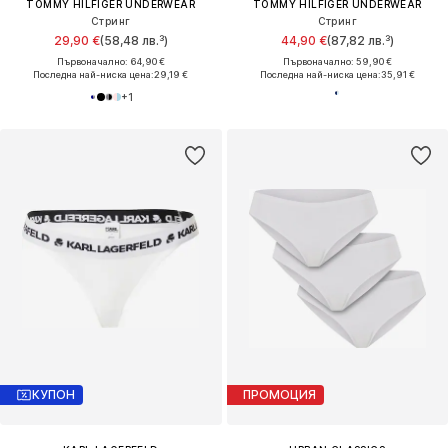
TOMMY HILFIGER UNDERWEAR
TOMMY HILFIGER UNDERWEAR
Стринг
Стринг
29,90 €
(58,48 лв.³)
44,90 €
(87,82 лв.³)
Първоначално: 64,90 €
Първоначално: 59,90 €
Последна най-ниска цена:
29,19 €
Последна най-ниска цена:
35,91 €
+
1
КУПОН
ПРОМОЦИЯ