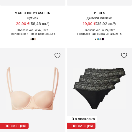
MAGIC BODYFASHION
PIECES
Сутиен
Дамски бикини
29,90 €
(58,48 лв.³)
19,90 €
(38,92 лв.³)
Първоначално: 42,90 €
Първоначално: 24,90 €
Последна най-ниска цена:
25,42 €
Последна най-ниска цена:
17,91 €
3 в опаковка
ПРОМОЦИЯ
ПРОМОЦИЯ