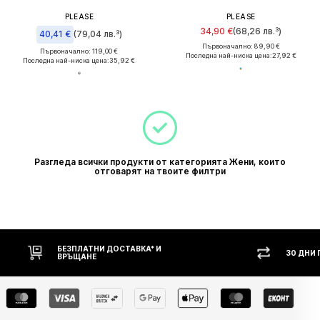
PLEASE
PLEASE
34,90 €
(68,26 лв.³)
40,41 €
(79,04 лв.³)
Първоначално: 89,90 €
Първоначално: 119,00 €
Последна най-ниска цена:
27,92 €
Последна най-ниска цена:
35,92 €
Разгледа всички продукти от категорията Жени, които
отговарят на твоите филтри
БЕЗПЛАТНИ ДОСТАВКА* И
30 ДНИ
ВРЪЩАНЕ