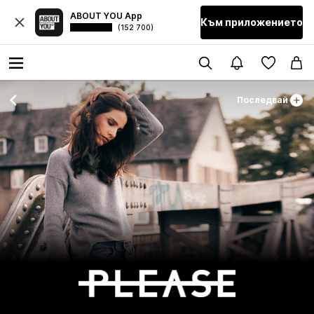
ABOUT YOU App
Към приложението
(152 700)
Последвай