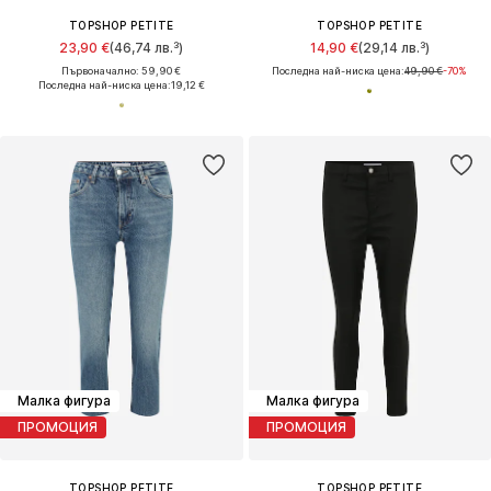
TOPSHOP PETITE
TOPSHOP PETITE
23,90 €
(46,74 лв.³)
14,90 €
(29,14 лв.³)
Първоначално: 59,90 €
Последна най-ниска цена:
49,90 €
-70%
Последна най-ниска цена:
19,12 €
Малка фигура
Малка фигура
ПРОМОЦИЯ
ПРОМОЦИЯ
TOPSHOP PETITE
TOPSHOP PETITE