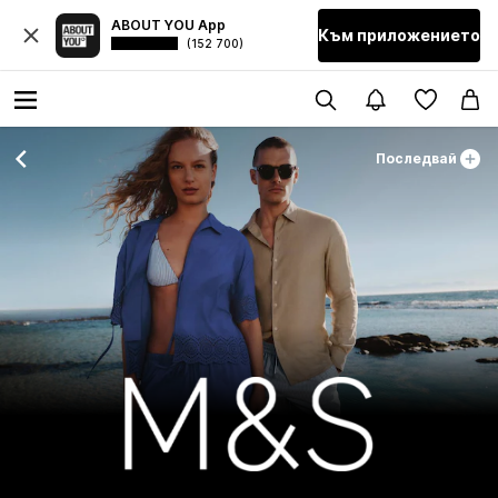
ABOUT YOU App
Към приложението
(152 700)
Последвай