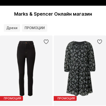
Marks & Spencer Онлайн магазин
Дрехи
ПРОМОЦИИ
ПРОМОЦИЯ
ПРОМОЦИЯ