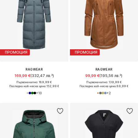
ПРОМОЦИЯ
ПРОМОЦИЯ
RAGWEAR
RAGWEAR
169,99 €
(332,47 лв.³)
99,99 €
(195,56 лв.³)
Първоначално: 189,99 €
Първоначално: 139,99 €
Последна най-ниска цена:
152,99 €
Последна най-ниска цена:
89,99 €
+
10
+
2