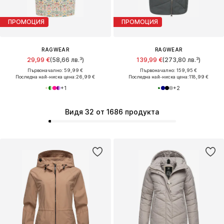
ПРОМОЦИЯ
ПРОМОЦИЯ
RAGWEAR
RAGWEAR
29,99 €
(58,66 лв.³)
139,99 €
(273,80 лв.³)
Първоначално: 59,99 €
Първоначално: 159,95 €
Последна най-ниска цена:
26,99 €
Последна най-ниска цена:
118,99 €
+
1
+
2
Видя 32 от 1686 продукта