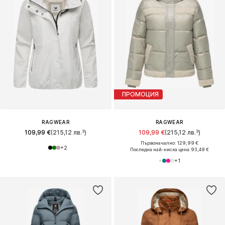
ПРОМОЦИЯ
RAGWEAR
RAGWEAR
109,99 €
(215,12 лв.³)
109,99 €
(215,12 лв.³)
Първоначално: 129,99 €
+
2
Последна най-ниска цена:
93,49 €
+
1