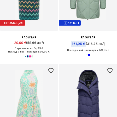
ПРОМОЦИЯ
КУПОН
RAGWEAR
RAGWEAR
29,99 €
(58,66 лв.³)
161,95 €
(316,75 лв.³)
Първоначално: 54,99 €
Последна най-ниска цена:
179,95 €
Последна най-ниска цена:
26,99 €