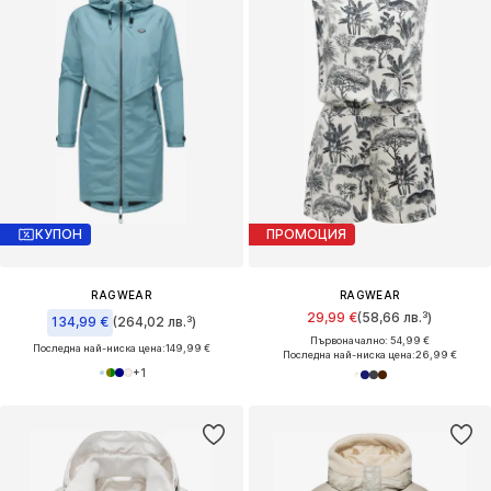
КУПОН
ПРОМОЦИЯ
RAGWEAR
RAGWEAR
29,99 €
(58,66 лв.³)
134,99 €
(264,02 лв.³)
Първоначално: 54,99 €
Последна най-ниска цена:
149,99 €
Последна най-ниска цена:
26,99 €
+
1