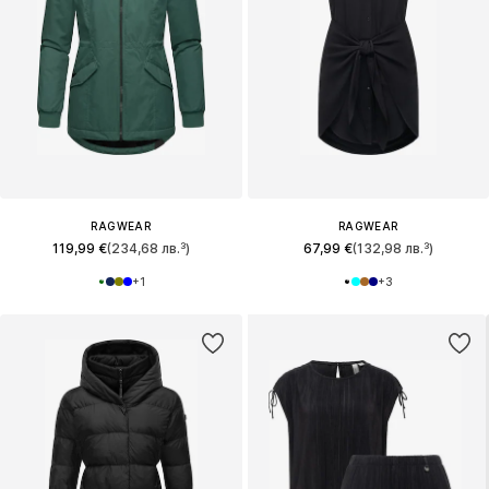
RAGWEAR
RAGWEAR
119,99 €
(234,68 лв.³)
67,99 €
(132,98 лв.³)
+
1
+
3