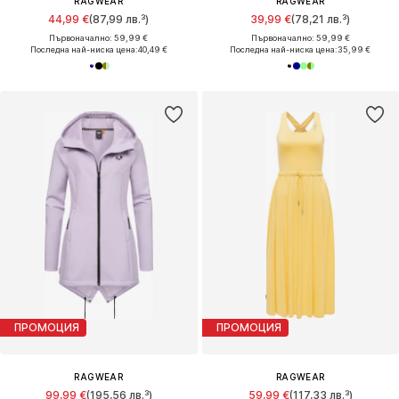
RAGWEAR
RAGWEAR
44,99 €
(87,99 лв.³)
39,99 €
(78,21 лв.³)
Първоначално: 59,99 €
Първоначално: 59,99 €
Последна най-ниска цена:
40,49 €
Последна най-ниска цена:
35,99 €
ПРОМОЦИЯ
ПРОМОЦИЯ
RAGWEAR
RAGWEAR
99,99 €
(195,56 лв.³)
59,99 €
(117,33 лв.³)