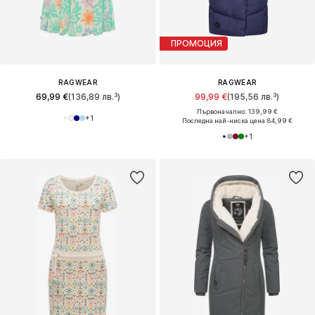
ПРОМОЦИЯ
RAGWEAR
RAGWEAR
69,99 €
(136,89 лв.³)
99,99 €
(195,56 лв.³)
Първоначално: 139,99 €
+
1
Последна най-ниска цена:
84,99 €
+
1