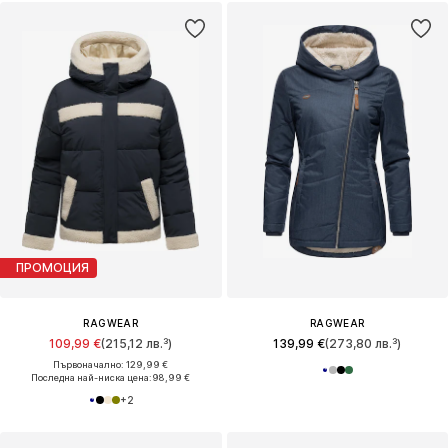
ПРОМОЦИЯ
RAGWEAR
RAGWEAR
109,99 €
(215,12 лв.³)
139,99 €
(273,80 лв.³)
Първоначално: 129,99 €
Последна най-ниска цена:
98,99 €
+
2