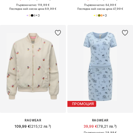
Първоначално: 119,99 €
Първоначално: 84,99 €
Последна най-ниска цена:
89,99 €
Последна най-ниска цена:
47,99 €
+
3
+
3
ПРОМОЦИЯ
RAGWEAR
RAGWEAR
109,99 €
(215,12 лв.³)
39,99 €
(78,21 лв.³)
Първоначално: 59,99 €