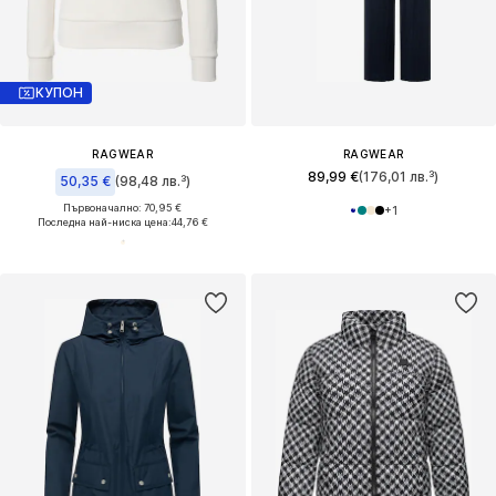
КУПОН
RAGWEAR
RAGWEAR
89,99 €
(176,01 лв.³)
50,35 €
(98,48 лв.³)
Първоначално: 70,95 €
+
1
Последна най-ниска цена:
44,76 €