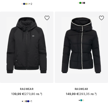
+
2
RAGWEAR
RAGWEAR
139,99 €
(273,80 лв.³)
149,99 €
(293,35 лв.³)
+
1