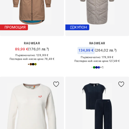
ПРОМОЦИЯ
КУПОН
RAGWEAR
RAGWEAR
89,99 €
(176,01 лв.³)
134,99 €
(264,02 лв.³)
Първоначално: 129,99 €
Първоначално: 179,99 €
Последна най-ниска цена:
76,49 €
Последна най-ниска цена:
127,49 €
+
1