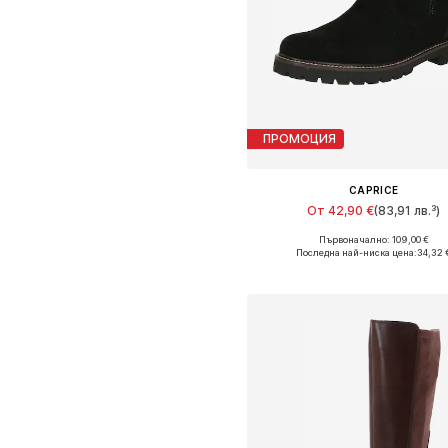
ПРОМОЦИЯ
CAPRICE
От 42,90 €
(83,91 лв.³)
Първоначално: 109,00 €
Налични размери: 36, 37, 3
Последна най-ниска цена:
34,32 
Добави в кошницат