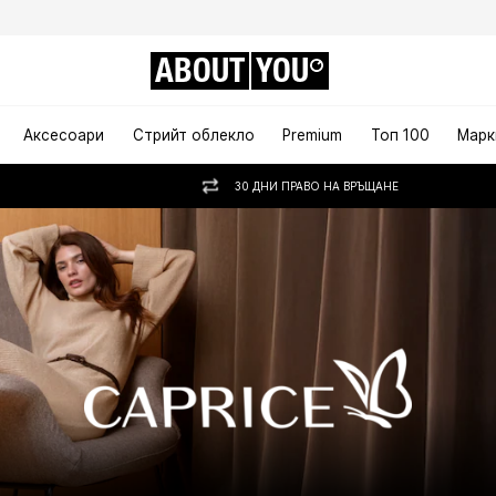
ABOUT
YOU
Аксесоари
Стрийт облекло
Premium
Топ 100
Марк
30 ДНИ ПРАВО НА ВРЪЩАНЕ