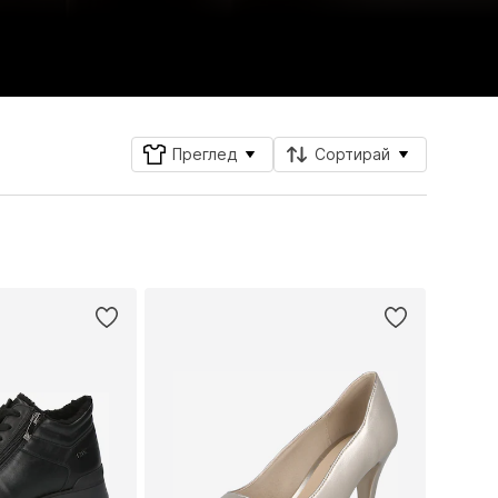
Преглед
Сортирай