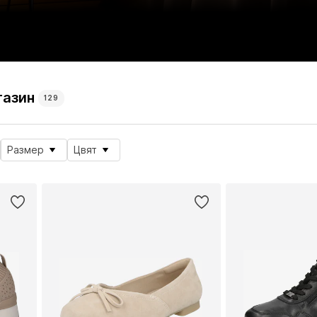
газин
129
Размер
Цвят