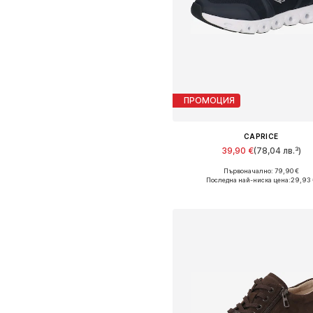
ПРОМОЦИЯ
CAPRICE
39,90 €
(78,04 лв.³)
Първоначално: 79,90 €
Налични размери: 36, 37, 38,
Последна най-ниска цена:
29,93 
Добави в кошницат