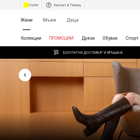
Outlet
Контакт & Помощ
Жени
Мъже
Деца
Колекции
ПРОМОЦИИ
Дрехи
Обувки
Спорт
БЕЗПЛАТНИ ДОСТАВКА* И ВРЪЩАНЕ