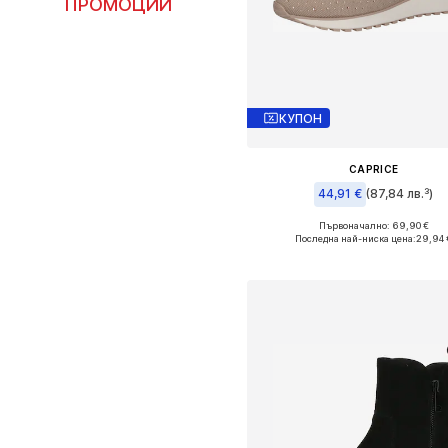
ПРОМОЦИИ
КУПОН
CAPRICE
44,91 €
(87,84 лв.³)
Първоначално: 69,90 €
Налични размери: 38, 39, 4
Последна най-ниска цена:
29,94 
Добави в кошницат