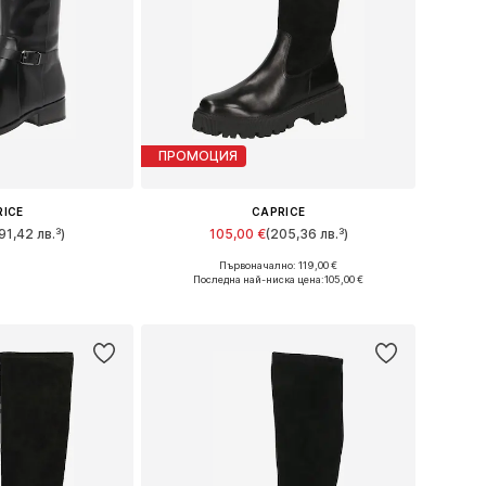
ПРОМОЦИЯ
RICE
CAPRICE
91,42 лв.³)
105,00 €
(205,36 лв.³)
Първоначално: 119,00 €
много размери
Предлага се в много размери
Последна най-ниска цена:
105,00 €
кошницата
Добави в кошницата