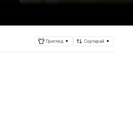
Преглед
Сортирай