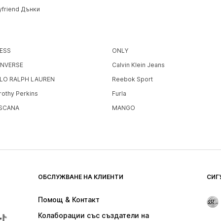
yfriend Дънки
ESS
ONLY
NVERSE
Calvin Klein Jeans
LO RALPH LAUREN
Reebok Sport
rothy Perkins
Furla
SCANA
MANGO
ОБСЛУЖВАНЕ НА КЛИЕНТИ
СИГ
Помощ & Контакт
Колаборации със създатели на 