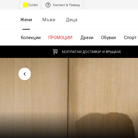
Outlet
Контакт & Помощ
Жени
Мъже
Деца
Колекции
ПРОМОЦИИ
Дрехи
Обувки
Спорт
БЕЗПЛАТНИ ДОСТАВКА* И ВРЪЩАНЕ