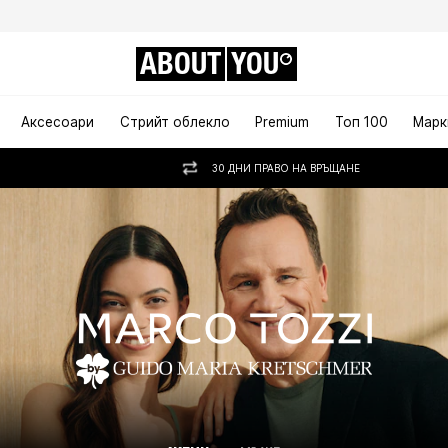
ABOUT
YOU
Аксесоари
Стрийт облекло
Premium
Топ 100
Марк
30 ДНИ ПРАВО НА ВРЪЩАНЕ