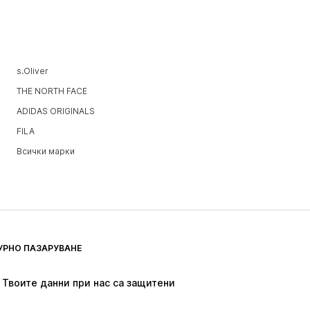
s.Oliver
THE NORTH FACE
ADIDAS ORIGINALS
FILA
Всички марки
УРНО ПАЗАРУВАНЕ
Твоите данни при нас са защитени