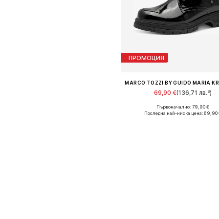
ПРОМОЦИЯ
69,90 €
(136,71 лв.³)
Първоначално: 79,90 €
Предлага се в много размер
Последна най-ниска цена:
69,90 
Добави в кошницат