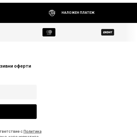
НАЛОЖЕН ПЛАТЕЖ
узивни оферти
ответствие с
Политика
еще, като изпратите