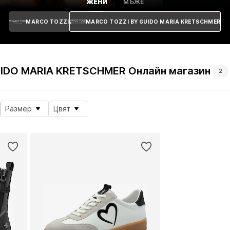
ЖЕНИ
МЪЖЕ
MARCO TOZZI
MARCO TOZZI BY GUIDO MARIA KRETSCHMER
IDO MARIA KRETSCHMER Онлайн магазин
2
Размер
Цвят