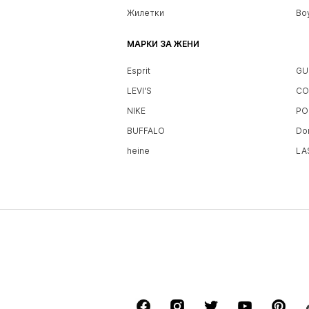
Жилетки
Bo
МАРКИ ЗА ЖЕНИ
Esprit
GU
LEVI'S
CO
NIKE
PO
BUFFALO
Do
heine
LA