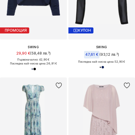
ПРОМОЦИЯ
КУПОН
SWING
SWING
29,90 €
(58,48 лв.³)
47,61 €
(93,12 лв.³)
Първоначално: 42,90 €
Последна най-ниска цена:
52,90 €
Последна най-ниска цена:
26,91 €