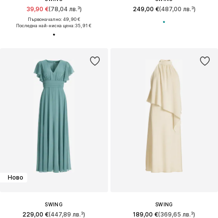
39,90 €
(78,04 лв.³)
249,00 €
(487,00 лв.³)
Първоначално: 49,90 €
Последна най-ниска цена:
35,91 €
Ново
SWING
SWING
229,00 €
(447,89 лв.³)
189,00 €
(369,65 лв.³)