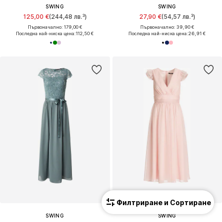
SWING
SWING
125,00 €
(244,48 лв.³)
27,90 €
(54,57 лв.³)
Първоначално: 179,00 €
Първоначално: 39,90 €
Последна най-ниска цена:
112,50 €
Последна най-ниска цена:
26,91 €
Филтриране и Сортиране
SWING
SWING