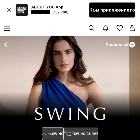
ABOUT YOU App
Към приложението
(152 700)
Последвай
SWING
SWING CURVE