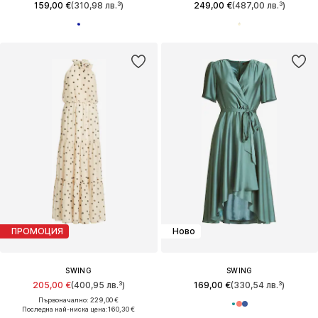
159,00 €
(310,98 лв.³)
249,00 €
(487,00 лв.³)
ПРОМОЦИЯ
Ново
SWING
SWING
205,00 €
(400,95 лв.³)
169,00 €
(330,54 лв.³)
Първоначално: 229,00 €
Последна най-ниска цена:
160,30 €