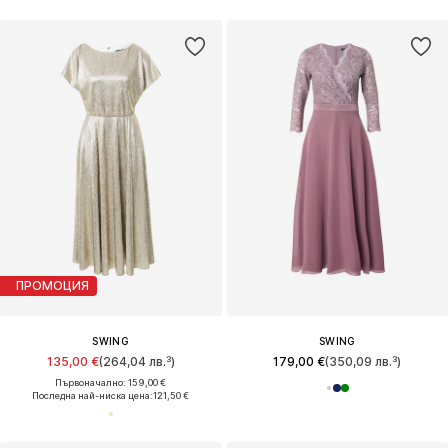
ПРОМОЦИЯ
SWING
SWING
135,00 €
(264,04 лв.³)
179,00 €
(350,09 лв.³)
Първоначално: 159,00 €
Последна най-ниска цена:
121,50 €