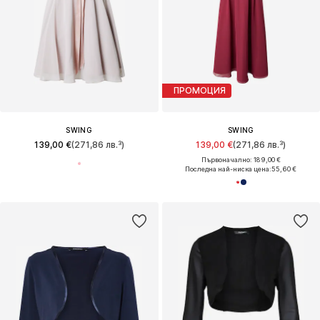
ПРОМОЦИЯ
SWING
SWING
139,00 €
(271,86 лв.³)
139,00 €
(271,86 лв.³)
Първоначално: 189,00 €
Последна най-ниска цена:
55,60 €