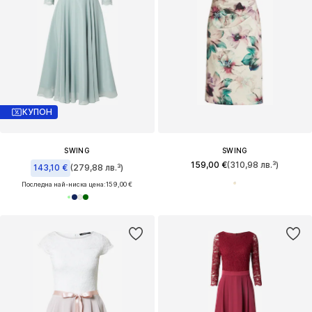
КУПОН
SWING
SWING
159,00 €
(310,98 лв.³)
143,10 €
(279,88 лв.³)
Последна най-ниска цена:
159,00 €