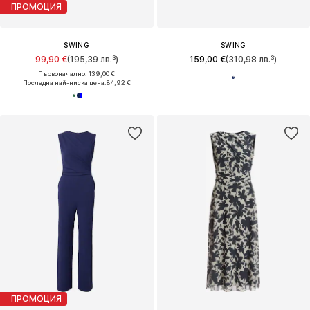
ПРОМОЦИЯ
SWING
SWING
99,90 €
(195,39 лв.³)
159,00 €
(310,98 лв.³)
Първоначално: 139,00 €
Последна най-ниска цена:
84,92 €
ПРОМОЦИЯ