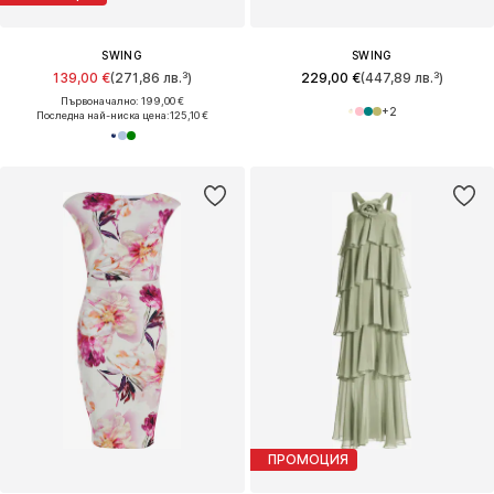
SWING
SWING
139,00 €
(271,86 лв.³)
229,00 €
(447,89 лв.³)
Първоначално: 199,00 €
+
2
Последна най-ниска цена:
125,10 €
ПРОМОЦИЯ