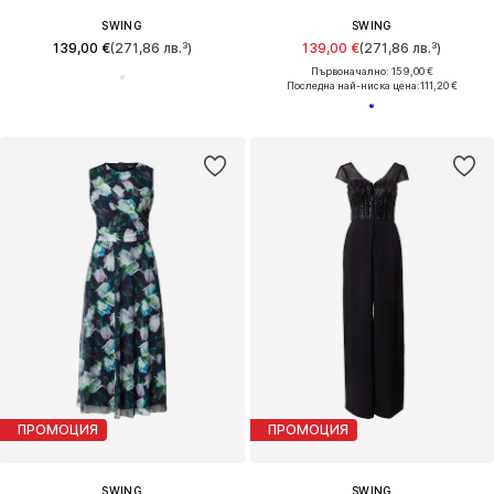
SWING
SWING
139,00 €
(271,86 лв.³)
139,00 €
(271,86 лв.³)
Първоначално: 159,00 €
Последна най-ниска цена:
111,20 €
ПРОМОЦИЯ
ПРОМОЦИЯ
SWING
SWING