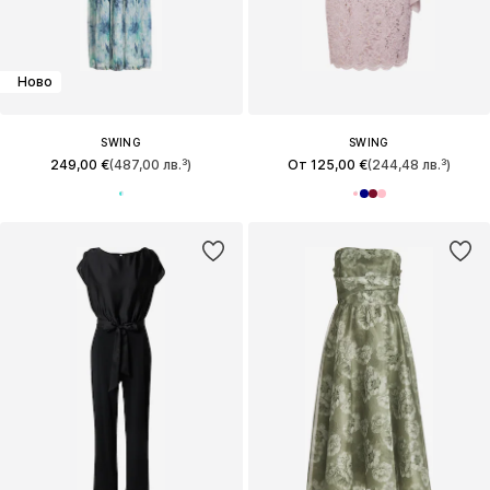
Ново
SWING
SWING
249,00 €
(487,00 лв.³)
От 125,00 €
(244,48 лв.³)