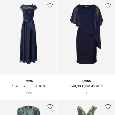
SWING
SWING
169,00 €
(330,54 лв.³)
149,00 €
(291,42 лв.³)