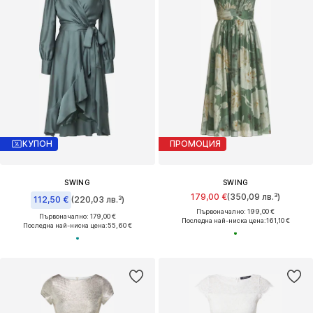
КУПОН
ПРОМОЦИЯ
SWING
SWING
179,00 €
(350,09 лв.³)
112,50 €
(220,03 лв.³)
Първоначално: 199,00 €
Първоначално: 179,00 €
Последна най-ниска цена:
161,10 €
Последна най-ниска цена:
55,60 €