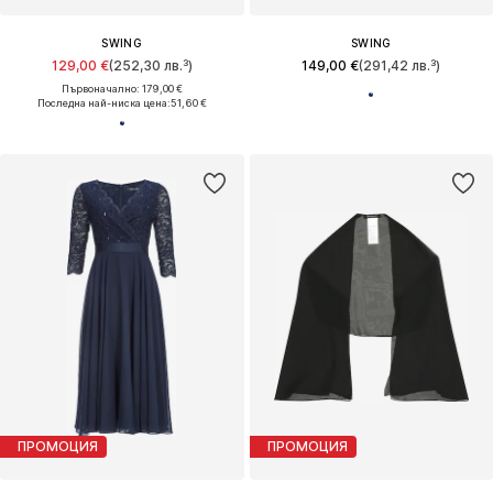
SWING
SWING
129,00 €
(252,30 лв.³)
149,00 €
(291,42 лв.³)
Първоначално: 179,00 €
Последна най-ниска цена:
51,60 €
ПРОМОЦИЯ
ПРОМОЦИЯ