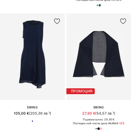
ПРОМОЦИЯ
SWING
SWING
105,00 €
(205,36 лв.³)
27,90 €
(54,57 лв.³)
Първоначално: 39,90 €
Последна най-ниска цена:
31,92 €
-12%