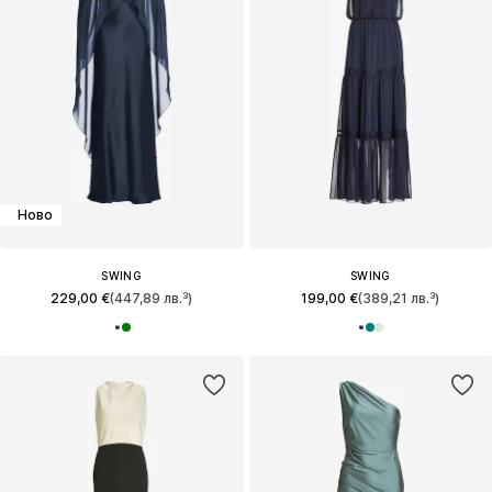
Ново
SWING
SWING
229,00 €
(447,89 лв.³)
199,00 €
(389,21 лв.³)