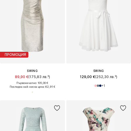
ПРОМОЦИЯ
SWING
SWING
89,90 €
(175,83 лв.³)
129,00 €
(252,30 лв.³)
Първоначално: 105,00 €
+
1
Последна най-ниска цена:
62,91 €