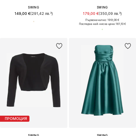
SWING
SWING
149,00 €
(291,42 лв.³)
179,00 €
(350,09 лв.³)
Първоначално: 199,00 €
Последна най-ниска цена:
161,10 €
ПРОМОЦИЯ
SWING
SWING