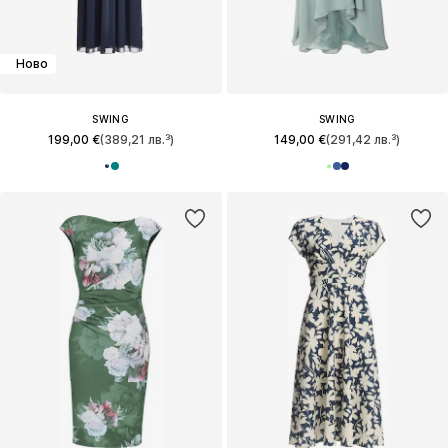
Ново
SWING
SWING
199,00 €
(389,21 лв.³)
149,00 €
(291,42 лв.³)