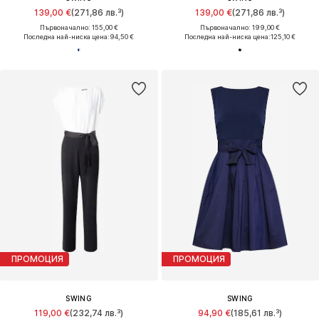
139,00 €
(271,86 лв.³)
139,00 €
(271,86 лв.³)
Първоначално: 155,00 €
Първоначално: 199,00 €
Последна най-ниска цена:
94,50 €
Последна най-ниска цена:
125,10 €
ПРОМОЦИЯ
ПРОМОЦИЯ
SWING
SWING
119,00 €
(232,74 лв.³)
94,90 €
(185,61 лв.³)