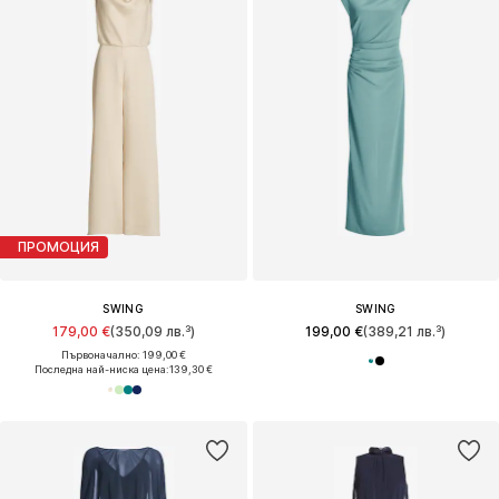
ПРОМОЦИЯ
SWING
SWING
179,00 €
(350,09 лв.³)
199,00 €
(389,21 лв.³)
Първоначално: 199,00 €
Последна най-ниска цена:
139,30 €