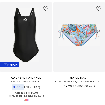
КУПОН
ADIDAS PERFORMANCE
VENICE BEACH
Бюстие Спортен бански
Спортно долнище на бански тип бикини
От 29,99 €
(58,66 лв.³)
35,91 €
(70,23 лв.³)
Първоначално: 44,90 €
Последна най-ниска цена:
26,91 €