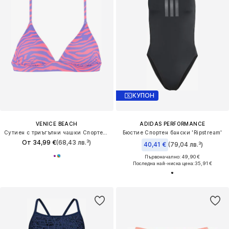
КУПОН
VENICE BEACH
ADIDAS PERFORMANCE
Сутиен с триъгълни чашки Спортен бикини топ
Бюстие Спортен бански 'Ripstream'
От 34,99 €
(68,43 лв.³)
40,41 €
(79,04 лв.³)
Първоначално: 49,90 €
Последна най-ниска цена:
35,91 €