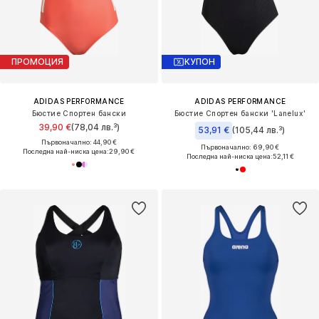
ПРОМОЦИЯ
КУПОН
ADIDAS PERFORMANCE
ADIDAS PERFORMANCE
Бюстие Спортен бански
Бюстие Спортен бански 'Lanelux'
39,90 €
(78,04 лв.³)
53,91 €
(105,44 лв.³)
Първоначално: 44,90 €
Първоначално: 69,90 €
Последна най-ниска цена:
29,90 €
Последна най-ниска цена:
52,11 €