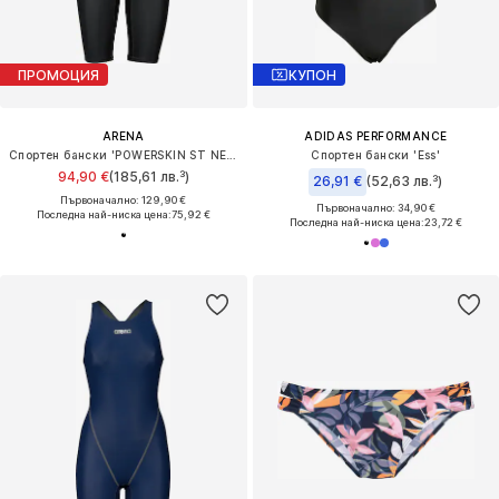
ПРОМОЦИЯ
КУПОН
ARENA
ADIDAS PERFORMANCE
Спортен бански 'POWERSKIN ST NEXT OB'
Спортен бански 'Ess'
94,90 €
(185,61 лв.³)
26,91 €
(52,63 лв.³)
Първоначално: 129,90 €
Първоначално: 34,90 €
Последна най-ниска цена:
75,92 €
Последна най-ниска цена:
23,72 €