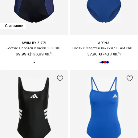
С извивки
SWIM BY ZIZZI
ARENA
Бюстие Спортен бански 'SSPORT'
Бюстие Спортен бански 'TEAM PRO SOLID'
69,99 €
(136,89 лв.³)
37,90 €
(74,13 лв.³)