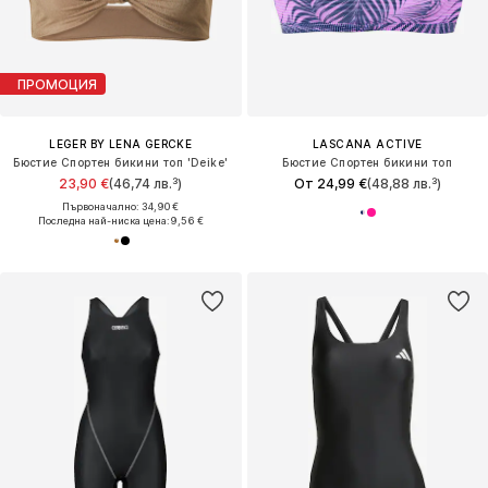
ПРОМОЦИЯ
LEGER BY LENA GERCKE
LASCANA ACTIVE
Бюстие Спортен бикини топ 'Deike'
Бюстие Спортен бикини топ
23,90 €
(46,74 лв.³)
От 24,99 €
(48,88 лв.³)
Първоначално: 34,90 €
Последна най-ниска цена:
9,56 €