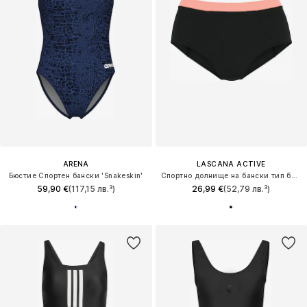
ARENA
LASCANA ACTIVE
Бюстие Спортен бански 'Snakeskin'
Спортно долнище на бански тип бикини
59,90 €
(117,15 лв.³)
26,99 €
(52,79 лв.³)