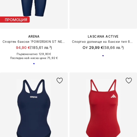
ПРОМОЦИЯ
ARENA
LASCANA ACTIVE
Спортен бански 'POWERSKIN ST NEXT OB'
Спортно долнище на бански тип бикини
94,90 €
(185,61 лв.³)
От 29,99 €
(58,66 лв.³)
Първоначално: 129,90 €
Последна най-ниска цена:
75,92 €