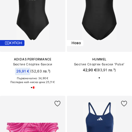
КУПОН
Ново
ADIDAS PERFORMANCE
HUMMEL
Бюстие Спортен бански
Бюстие Спортен бански 'Pulse'
42,90 €
(83,91 лв.³)
26,91 €
(52,63 лв.³)
Първоначално: 34,90 €
Последна най-ниска цена:
25,11 €