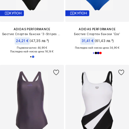
КУПОН
КУПОН
ADIDAS PERFORMANCE
ADIDAS PERFORMANCE
Бюстие Спортен бански '3-Stripes U-back'
Бюстие Спортен бански 'Ess'
24,21 €
(47,35 лв.³)
31,41 €
(61,43 лв.³)
Първоначално: 44,90 €
Последна най-ниска цена:
34,90 €
Последна най-ниска цена:
16,14 €