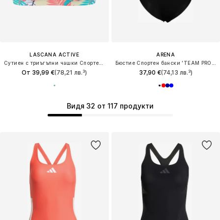
LASCANA ACTIVE
ARENA
Сутиен с триъгълни чашки Спортен бикини топ
Бюстие Спортен бански 'TEAM PRO SOLID'
От 39,99 €
(78,21 лв.³)
37,90 €
(74,13 лв.³)
Видя 32 от 117 продукти