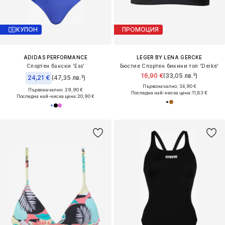
КУПОН
ПРОМОЦИЯ
ADIDAS PERFORMANCE
LEGER BY LENA GERCKE
Спортен бански 'Ess'
Бюстие Спортен бикини топ 'Deike'
16,90 €
(33,05 лв.³)
24,21 €
(47,35 лв.³)
Първоначално: 34,90 €
Първоначално: 29,90 €
Последна най-ниска цена:
11,83 €
Последна най-ниска цена:
20,90 €