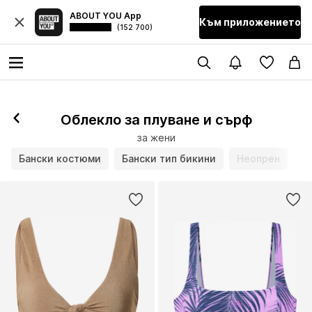
ABOUT YOU App
Към приложението
(152 700)
Облекло за плуване и сърф
за жени
Бански костюми
Бански тип бикини
Неопрен