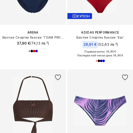
КУПОН
ARENA
ADIDAS PERFORMANCE
Бюстие Спортен бански 'TEAM PRO SOLID'
Бюстие Спортен бански 'Ess'
37,90 €
(74,13 лв.³)
26,91 €
(52,63 лв.³)
Първоначално: 34,90 €
Последна най-ниска цена:
16,90 €