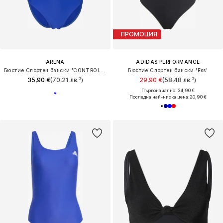
ПРОМОЦИЯ
ARENA
ADIDAS PERFORMANCE
Бюстие Спортен бански 'CONTROL PRO BACK B'
Бюстие Спортен бански 'Ess'
35,90 €
(70,21 лв.³)
29,90 €
(58,48 лв.³)
Първоначално: 34,90 €
Последна най-ниска цена:
20,90 €