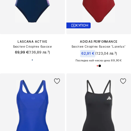
КУПОН
LASCANA ACTIVE
ADIDAS PERFORMANCE
Бюстие Спортен бански
Бюстие Спортен бански 'Lanelux'
69,99 €
(136,89 лв.³)
62,91 €
(123,04 лв.³)
Последна най-ниска цена:
69,90 €