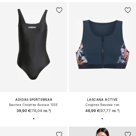
ADIDAS SPORTSWEAR
LASCANA ACTIVE
Бюстие Спортен бански 'ESS'
Спортен бикини топ
39,90 €
(78,04 лв.³)
49,99 €
(97,77 лв.³)