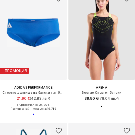
ПРОМОЦИЯ
ADIDAS PERFORMANCE
ARENA
Спортно долнище на бански тип бикини 'ADIZERO'
Бюстие Спортен бански
21,90 €
(42,83 лв.³)
39,90 €
(78,04 лв.³)
Първоначално: 24,90 €
Последна най-ниска цена:
19,71 €