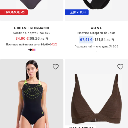
ПРОМОЦИЯ
КУПОН
ADIDAS PERFORMANCE
ARENA
Бюстие Спортен бански
Бюстие Спортен бански
34,90 €
(68,26 лв.³)
67,41 €
(131,84 лв.³)
Последна най-ниска цена:
39,90 €
-12%
Последна най-ниска цена:
74,90 €