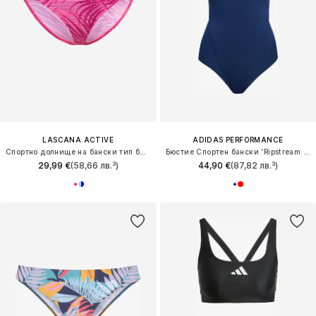
LASCANA ACTIVE
ADIDAS PERFORMANCE
Спортно долнище на бански тип бикини
Бюстие Спортен бански 'Ripstream Team'
29,99 €
(58,66 лв.³)
44,90 €
(87,82 лв.³)