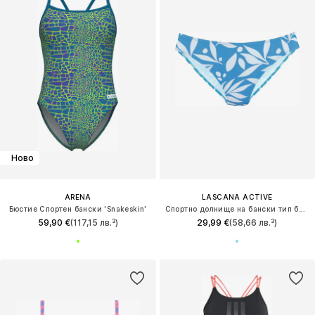
Ново
ARENA
LASCANA ACTIVE
Бюстие Спортен бански 'Snakeskin'
Спортно долнище на бански тип бикини
59,90 €
(117,15 лв.³)
29,99 €
(58,66 лв.³)