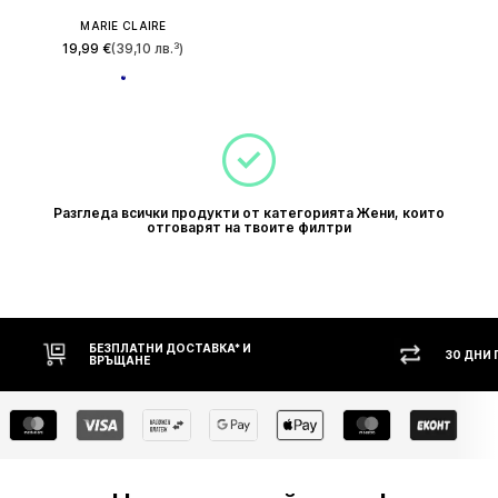
MARIE CLAIRE
19,99 €
(39,10 лв.³)
Разгледа всички продукти от категорията Жени, които
отговарят на твоите филтри
БЕЗПЛАТНИ ДОСТАВКА* И
30 ДНИ
ВРЪЩАНЕ