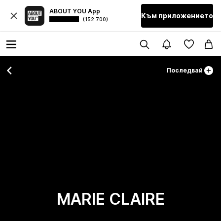
ABOUT YOU App
Към приложението
(152 700)
Последвай
MARIE CLAIRE