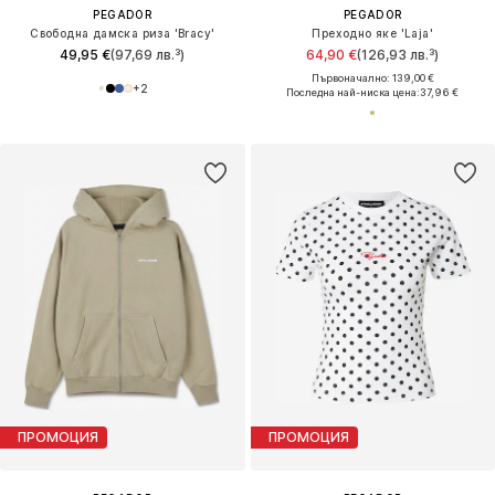
PEGADOR
PEGADOR
Свободна дамска риза 'Bracy'
Преходно яке 'Laja'
49,95 €
(97,69 лв.³)
64,90 €
(126,93 лв.³)
Първоначално: 139,00 €
+
2
Последна най-ниска цена:
37,96 €
ПРОМОЦИЯ
ПРОМОЦИЯ