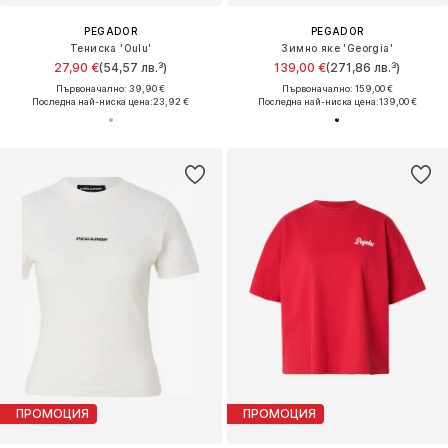
PEGADOR
PEGADOR
Тениска 'Oulu'
Зимно яке 'Georgia'
27,90 €
(54,57 лв.³)
139,00 €
(271,86 лв.³)
Първоначално: 39,90 €
Първоначално: 159,00 €
Последна най-ниска цена:
23,92 €
Последна най-ниска цена:
139,00 €
ПРОМОЦИЯ
ПРОМОЦИЯ