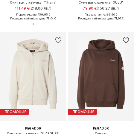
Суичъри с качулка 'Tihany'
Суичъри с качулка 'OULU'
111,49 €
(218,06 лв.³)
79,90 €
(156,27 лв.³)
Първоначално: 159,95 €
Първоначално: 89,90 €
Последна най-ниска цена:
78,04 €
Последна най-ниска цена:
71,91 €
ПРОМОЦИЯ
ПРОМОЦИЯ
PEGADOR
PEGADOR
Суичъри с качулка 'OLARGUES'
Суичър