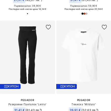
Първоначално: 39,90 €
Първоначално: 59,90 €
Последна най-ниска цена:
14,34 €
Последна най-ниска цена:
20,94 €
КУПОН
КУПОН
PEGADOR
PEGADOR
Разкроени Панталон 'Leiria'
Тениска 'Mildura'
31,41 €
(61,43 лв.³)
26,91 €
(52,63 лв.³)