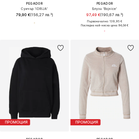
PEGADOR
PEGADOR
Суичър 'IDRIJA'
Блуза 'Bojnice'
79,90 €
(156,27 лв.³)
97,49 €
(190,67 лв.³)
Първоначално: 139,95 €
Последна най-ниска цена:
94,04 €
ПРОМОЦИЯ
ПРОМОЦИЯ