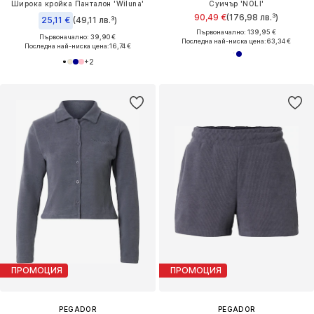
Широка кройка Панталон 'Wiluna'
Суичър 'NOLI'
90,49 €
(176,98 лв.³)
25,11 €
(49,11 лв.³)
Първоначално: 139,95 €
Първоначално: 39,90 €
Последна най-ниска цена:
63,34 €
Последна най-ниска цена:
16,74 €
+
2
ПРОМОЦИЯ
ПРОМОЦИЯ
PEGADOR
PEGADOR