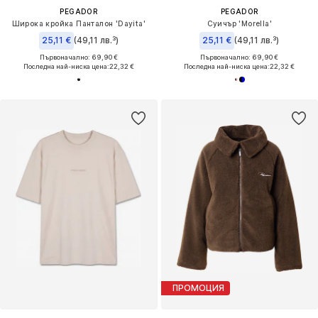
PEGADOR
PEGADOR
Широка кройка Панталон 'Dayita'
Суичър 'Morella'
25,11 €
(49,11 лв.³)
25,11 €
(49,11 лв.³)
Първоначално: 69,90 €
Първоначално: 69,90 €
Последна най-ниска цена:
22,32 €
Последна най-ниска цена:
22,32 €
ПРОМОЦИЯ