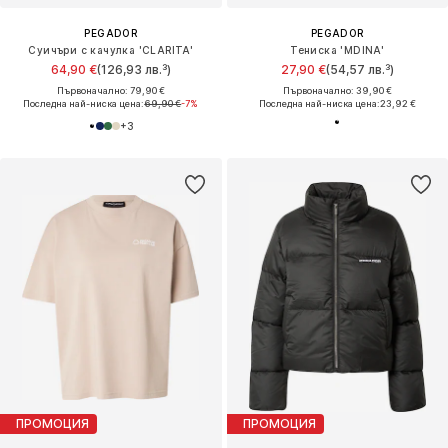
PEGADOR
PEGADOR
Суичъри с качулка 'CLARITA'
Тениска 'MDINA'
64,90 €
(126,93 лв.³)
27,90 €
(54,57 лв.³)
Първоначално: 79,90 €
Първоначално: 39,90 €
Последна най-ниска цена:
69,90 €
-7%
Последна най-ниска цена:
23,92 €
+
3
ПРОМОЦИЯ
ПРОМОЦИЯ