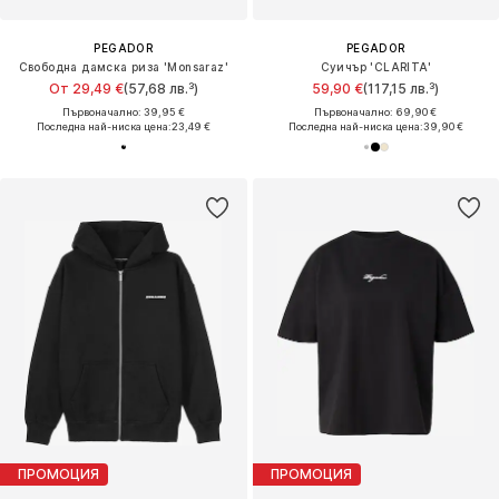
PEGADOR
PEGADOR
Свободна дамска риза 'Monsaraz'
Суичър 'CLARITA'
От 29,49 €
(57,68 лв.³)
59,90 €
(117,15 лв.³)
Първоначално: 39,95 €
Първоначално: 69,90 €
Последна най-ниска цена:
23,49 €
Последна най-ниска цена:
39,90 €
ПРОМОЦИЯ
ПРОМОЦИЯ