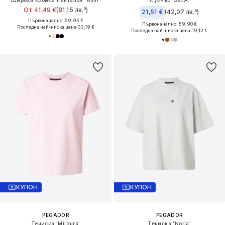
От 41,49 €
(81,15 лв.³)
21,51 €
(42,07 лв.³)
Първоначално: 59,95 €
Първоначално: 59,90 €
Последна най-ниска цена:
33,19 €
Последна най-ниска цена:
19,12 €
КУПОН
КУПОН
PEGADOR
PEGADOR
Тениска 'Mildura'
Тениска 'Noria'