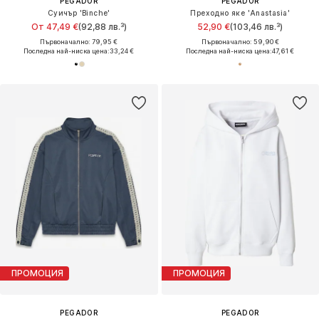
PEGADOR
PEGADOR
Суичър 'Binche'
Преходно яке 'Anastasia'
От 47,49 €
(92,88 лв.³)
52,90 €
(103,46 лв.³)
Първоначално: 79,95 €
Първоначално: 59,90 €
Последна най-ниска цена:
33,24 €
Последна най-ниска цена:
47,61 €
ПРОМОЦИЯ
ПРОМОЦИЯ
PEGADOR
PEGADOR