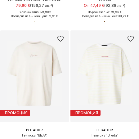
79,90 €
(156,27 лв.³)
От 47,49 €
(92,88 лв.³)
Първоначално: 89,90 €
Първоначално: 79,95 €
Последна най-ниска цена:
71,91 €
Последна най-ниска цена:
33,24 €
ПРОМОЦИЯ
ПРОМОЦИЯ
PEGADOR
PEGADOR
Тениска 'BEJA'
Тениска 'Breda'