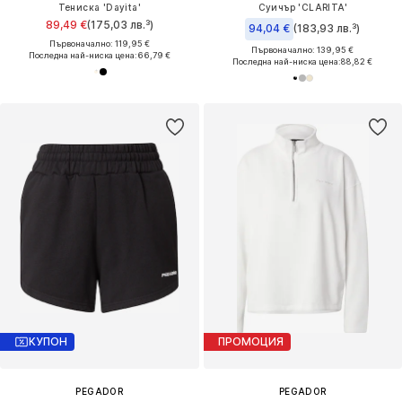
Тениска 'Dayita'
Суичър 'CLARITA'
89,49 €
(175,03 лв.³)
94,04 €
(183,93 лв.³)
Първоначално: 119,95 €
Първоначално: 139,95 €
Последна най-ниска цена:
66,79 €
Последна най-ниска цена:
88,82 €
КУПОН
ПРОМОЦИЯ
PEGADOR
PEGADOR