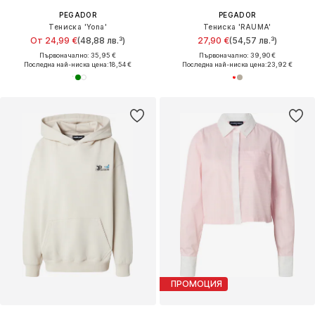
PEGADOR
PEGADOR
Тениска 'Yona'
Тениска 'RAUMA'
От 24,99 €
(48,88 лв.³)
27,90 €
(54,57 лв.³)
Първоначално: 35,95 €
Първоначално: 39,90 €
Последна най-ниска цена:
18,54 €
Последна най-ниска цена:
23,92 €
ПРОМОЦИЯ