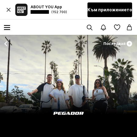
ABOUT YOU App
Към приложението
(152 700)
Последвай