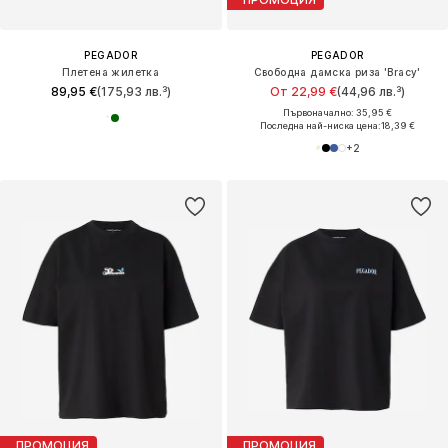
PEGADOR
PEGADOR
Плетена жилетка
Свободна дамска риза 'Bracy'
89,95 €
(175,93 лв.³)
От 22,99 €
(44,96 лв.³)
Първоначално: 35,95 €
Последна най-ниска цена:
18,39 €
+
2
ПРОМОЦИЯ
ПРОМОЦИЯ