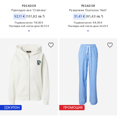
PEGADOR
PEGADOR
Преходно яке 'Cremona'
Разкроени Панталон 'Noli'
52,11 €
(101,92 лв.³)
31,41 €
(61,43 лв.³)
Първоначално: 119,00 €
Първоначално: 69,90 €
Последна най-ниска цена:
40,53 €
Последна най-ниска цена:
24,43 €
КУПОН
ПРОМОЦИЯ