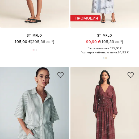
ПРОМОЦИЯ
ST MRLO
ST MRLO
105,00 €
(205,36 лв.³)
99,90 €
(195,39 лв.³)
Първоначално: 135,00 €
Последна най-ниска цена:
84,92 €