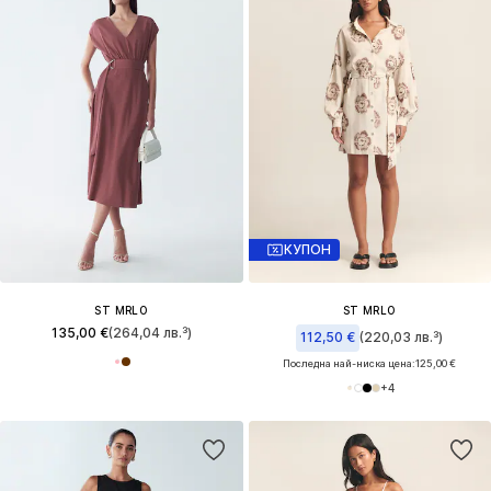
КУПОН
ST MRLO
ST MRLO
135,00 €
(264,04 лв.³)
112,50 €
(220,03 лв.³)
Последна най-ниска цена:
125,00 €
+
4