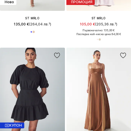
Ново
ПРОМОЦИЯ
ST MRLO
ST MRLO
135,00 €
(264,04 лв.³)
105,00 €
(205,36 лв.³)
Първоначално: 135,00 €
Последна най-ниска цена:
84,00 €
КУПОН