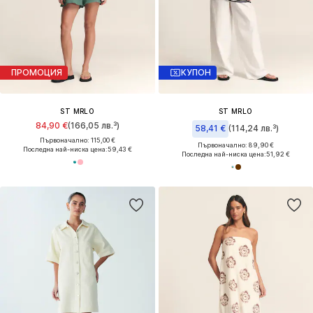
ПРОМОЦИЯ
КУПОН
ST MRLO
ST MRLO
84,90 €
(166,05 лв.³)
58,41 €
(114,24 лв.³)
Първоначално: 115,00 €
Първоначално: 89,90 €
Последна най-ниска цена:
59,43 €
Последна най-ниска цена:
51,92 €