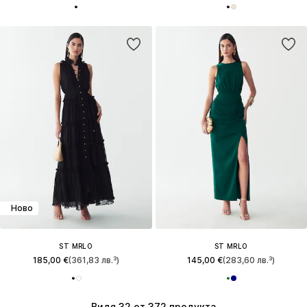
Ново
ST MRLO
ST MRLO
185,00 €
(361,83 лв.³)
145,00 €
(283,60 лв.³)
Видя 32 от 372 продукта