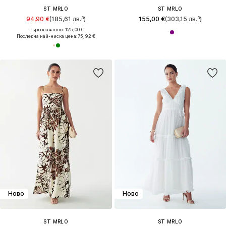
ST MRLO
ST MRLO
94,90 €
(185,61 лв.³)
155,00 €
(303,15 лв.³)
Първоначално: 125,00 €
Последна най-ниска цена:
75,92 €
Ново
Ново
ST MRLO
ST MRLO