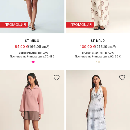
ПРОМОЦИЯ
ПРОМОЦИЯ
ST MRLO
ST MRLO
84,90 €
(166,05 лв.³)
109,00 €
(213,19 лв.³)
Първоначално: 115,00 €
Първоначално: 145,00 €
Последна най-ниска цена:
76,41 €
Последна най-ниска цена:
92,65 €