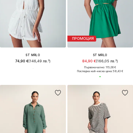
ПРОМОЦИЯ
ST MRLO
ST MRLO
74,90 €
(146,49 лв.³)
84,90 €
(166,05 лв.³)
Първоначално: 115,00 €
Последна най-ниска цена:
59,43 €