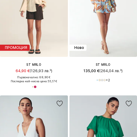
ПРОМОЦИЯ
Ново
ST MRLO
ST MRLO
64,90 €
(126,93 лв.³)
135,00 €
(264,04 лв.³)
Първоначално: 89,90 €
+
2
Последна най-ниска цена:
55,17 €