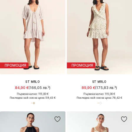
ПРОМОЦИЯ
ПРОМОЦИЯ
ST MRLO
ST MRLO
84,90 €
(166,05 лв.³)
89,90 €
(175,83 лв.³)
Първоначално: 115,00 €
Първоначално: 115,00 €
Последна най-ниска цена:
59,43 €
Последна най-ниска цена:
76,42 €