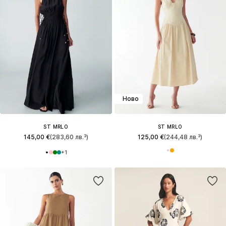
Ново
ST MRLO
ST MRLO
145,00 €
(283,60 лв.³)
125,00 €
(244,48 лв.³)
+
1