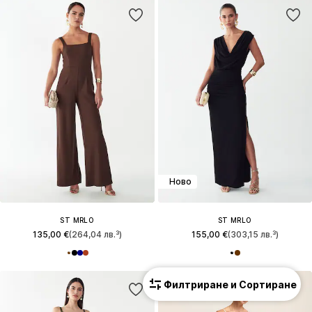
Ново
ST MRLO
ST MRLO
135,00 €
(264,04 лв.³)
155,00 €
(303,15 лв.³)
Филтриране и Сортиране