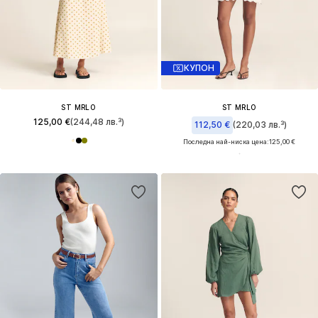
КУПОН
ST MRLO
ST MRLO
125,00 €
(244,48 лв.³)
112,50 €
(220,03 лв.³)
Последна най-ниска цена:
125,00 €