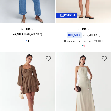
КУПОН
ST MRLO
ST MRLO
74,90 €
(146,49 лв.³)
103,50 €
(202,43 лв.³)
Последна най-ниска цена:
115,00 €