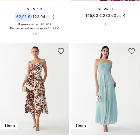
ST MRLO
ST MRLO
145,00 €
(283,60 лв.³)
62,91 €
(123,04 лв.³)
Първоначално: 94,90 €
Последна най-ниска цена:
55,92 €
Ново
Ново