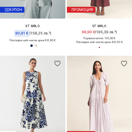
КУПОН
ПРОМОЦИЯ
ST MRLO
ST MRLO
99,90 €
(195,39 лв.³)
80,91 €
(158,25 лв.³)
Първоначално: 135,00 €
Последна най-ниска цена:
89,90 €
Последна най-ниска цена:
69,93 €