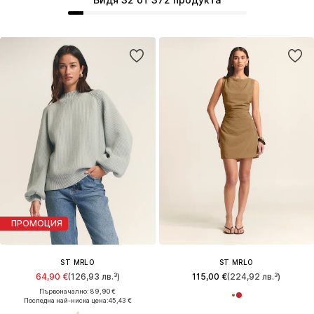
ПРОМОЦИЯ
ST MRLO
ST MRLO
64,90 €
(126,93 лв.³)
115,00 €
(224,92 лв.³)
Първоначално: 89,90 €
Последна най-ниска цена:
45,43 €