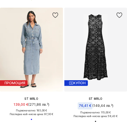
ПРОМОЦИЯ
КУПОН
ST MRLO
ST MRLO
139,00 €
(271,86 лв.³)
76,41 €
(149,44 лв.³)
Първоначално: 185,00 €
Първоначално: 115,00 €
Последна най-ниска цена:
97,30 €
Последна най-ниска цена:
59,43 €