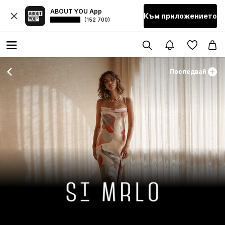
ABOUT YOU App
Към приложението
(152 700)
Последвай