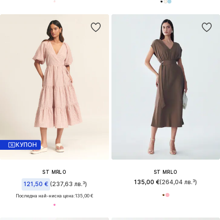
КУПОН
ST MRLO
ST MRLO
135,00 €
(264,04 лв.³)
121,50 €
(237,63 лв.³)
Последна най-ниска цена:
135,00 €