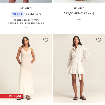
ST MRLO
ST MRLO
175,00 €
(342,27 лв.³)
76,41 €
(149,44 лв.³)
Първоначално: 115,00 €
Последна най-ниска цена:
55,19 €
ПРОМОЦИЯ