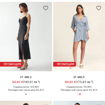
ПРОМОЦИЯ
ПРОМОЦИЯ
ST MRLO
ST MRLO
94,90 €
(185,61 лв.³)
89,90 €
(175,83 лв.³)
Първоначално: 125,00 €
Първоначално: 115,00 €
Последна най-ниска цена:
85,41 €
Последна най-ниска цена:
62,93 €