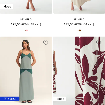
Ново
ST MRLO
ST MRLO
125,00 €
(244,48 лв.³)
135,00 €
(264,04 лв.³)
КУПОН
Ново