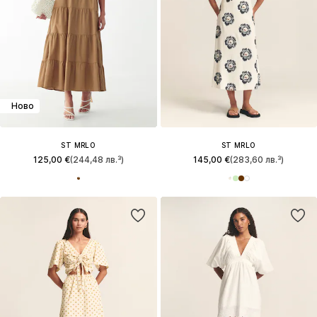
Ново
ST MRLO
ST MRLO
125,00 €
(244,48 лв.³)
145,00 €
(283,60 лв.³)