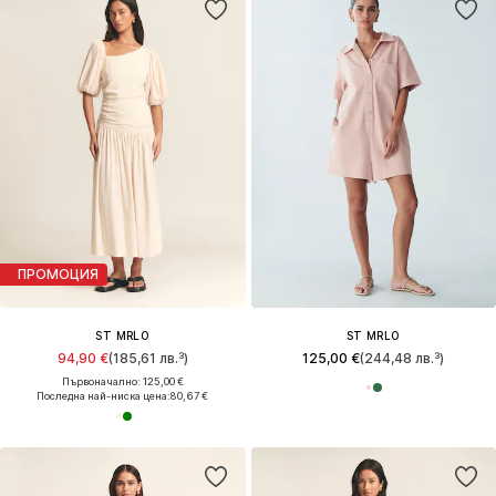
ПРОМОЦИЯ
ST MRLO
ST MRLO
94,90 €
(185,61 лв.³)
125,00 €
(244,48 лв.³)
Първоначално: 125,00 €
Последна най-ниска цена:
80,67 €