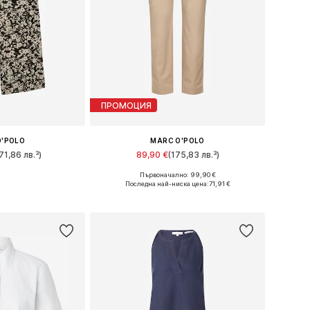
ПРОМОЦИЯ
O'POLO
MARC O'POLO
71,86 лв.³)
89,90 €
(175,83 лв.³)
Първоначално: 99,90 €
Налични размери: 32 x стандартен, 36 x стандартен, 38 x стандартен, 40 x стандартен, 42 x стандартен, 44 x стандартен
Налични размери: 34, 36, 38, 40, 42, 44
Последна най-ниска цена:
71,91 €
кошницата
Добави в кошницата