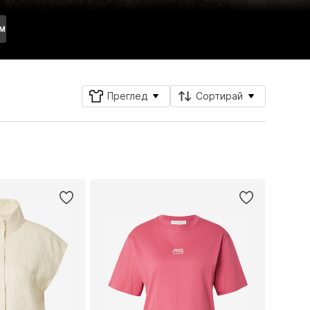
IM
Преглед
Сортирай