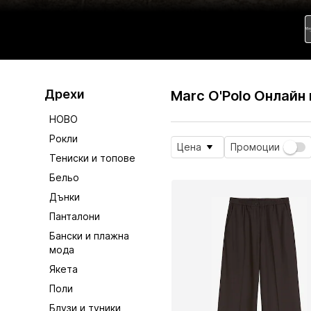
Дрехи
Marc O'Polo Онлайн
НОВО
Рокли
Цена
Промоции
Тениски и топове
Бельо
Дънки
Панталони
Бански и плажна
мода
Якета
Поли
Блузи и туники