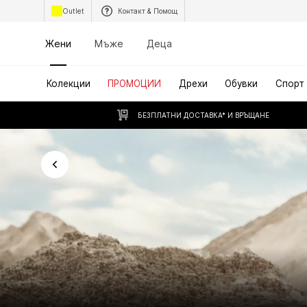
Outlet
Контакт & Помощ
Жени
Мъже
Деца
Колекции
ПРОМОЦИИ
Дрехи
Обувки
Спорт
БЕЗПЛАТНИ ДОСТАВКА* И ВРЪЩАНЕ