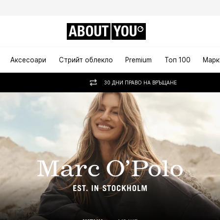
ABOUT
YOU
Аксесоари
Стрийт облекло
Premium
Топ 100
Марк
30 ДНИ ПРАВО НА ВРЪЩАНЕ