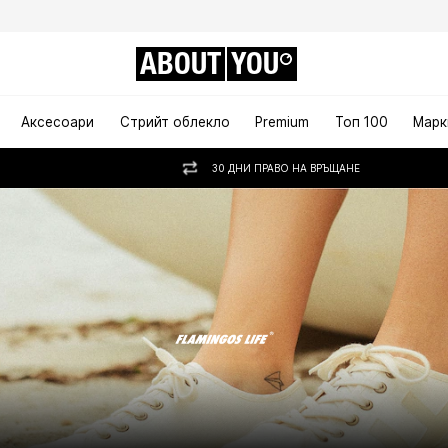
ABOUT
YOU
Аксесоари
Стрийт облекло
Premium
Топ 100
Марк
30 ДНИ ПРАВО НА ВРЪЩАНЕ