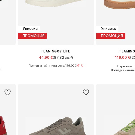
Унисекс
Унисекс
ПРОМОЦИЯ
ПРОМОЦИЯ
FLAMINGOS' LIFE
FLAMING
44,90 €
(87,82 лв.³)
119,00 €
(2
Последна най-ниска цена:
159,00 €
-71%
Първоначалн
 39
Налични размери: 36
Налични ра
€
Последна най-ни
а
Добави в кошницата
Добави в 