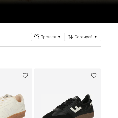
Преглед
Сортирай