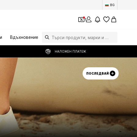
BG
1
и
Вдъхновение
НАЛОЖЕН ПЛАТЕЖ
ПОСЛЕДВАЙ