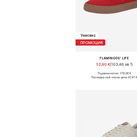
Унисекс
ПРОМОЦИЯ
FLAMINGOS' LIFE
52,90 €
(103,46 лв.³)
Първоначално: 179,00 €
Налични размери: 36, 38
Последна най-ниска цена:
47,61 
Добави в кошницат