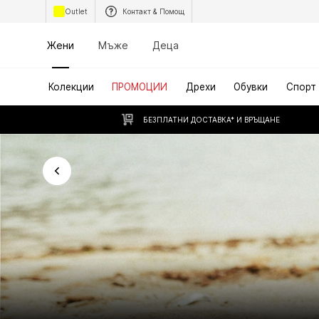
Outlet
Контакт & Помощ
Жени
Мъже
Деца
Колекции
ПРОМОЦИИ
Дрехи
Обувки
Спорт
БЕЗПЛАТНИ ДОСТАВКА* И ВРЪЩАНЕ