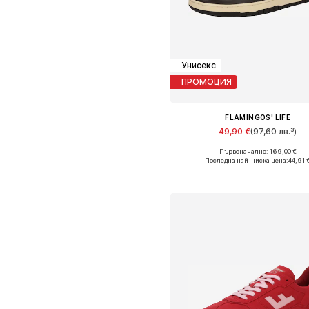
Унисекс
ПРОМОЦИЯ
FLAMINGOS' LIFE
49,90 €
(97,60 лв.³)
Първоначално: 169,00 €
Налични размери: 36, 37, 38,
Последна най-ниска цена:
44,91 
Добави в кошницат