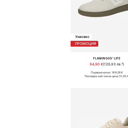
Унисекс
ПРОМОЦИЯ
FLAMINGOS' LIFE
64,90 €
(126,93 лв.³)
Първоначално: 169,00 €
Налични размери: 36, 37
Последна най-ниска цена:
51,92 
Добави в кошницат