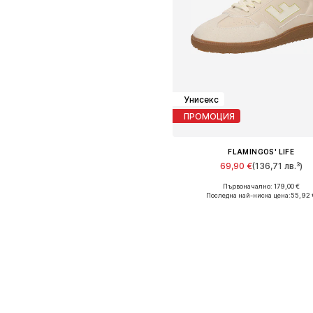
Унисекс
ПРОМОЦИЯ
FLAMINGOS' LIFE
69,90 €
(136,71 лв.³)
Първоначално: 179,00 €
Налични размери: 37, 41, 46
Последна най-ниска цена:
55,92 
Добави в кошницат