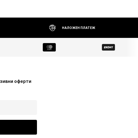
НАЛОЖЕН ПЛАТЕЖ
узивни оферти