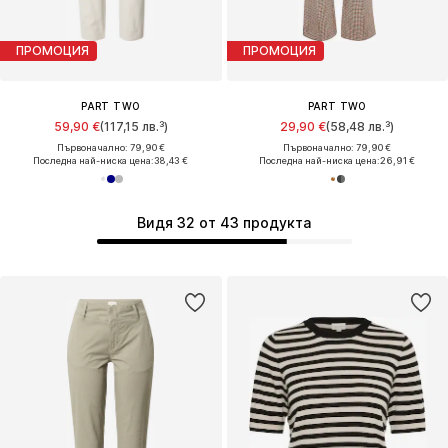
ПРОМОЦИЯ
ПРОМОЦИЯ
PART TWO
PART TWO
59,90 €
(117,15 лв.³)
29,90 €
(58,48 лв.³)
Първоначално: 79,90 €
Първоначално: 79,90 €
Последна най-ниска цена:
38,43 €
Последна най-ниска цена:
26,91 €
Видя 32 от 43 продукта