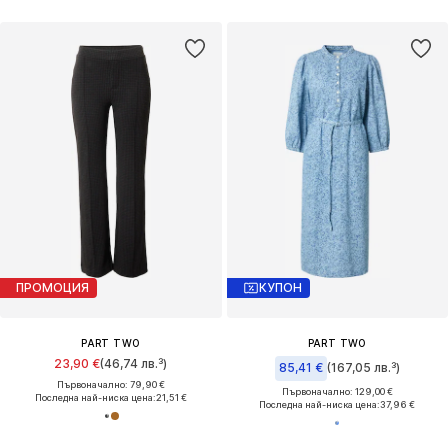
ПРОМОЦИЯ
КУПОН
PART TWO
PART TWO
23,90 €
(46,74 лв.³)
85,41 €
(167,05 лв.³)
Първоначално: 79,90 €
Първоначално: 129,00 €
Последна най-ниска цена:
21,51 €
Последна най-ниска цена:
37,96 €