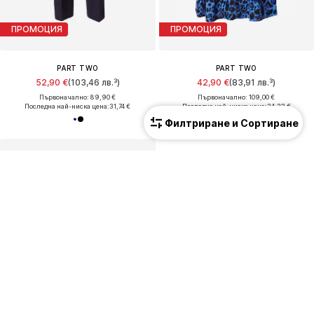
ПРОМОЦИЯ
ПРОМОЦИЯ
PART TWO
PART TWO
52,90 €
(103,46 лв.³)
42,90 €
(83,91 лв.³)
Първоначално: 89,90 €
Първоначално: 109,00 €
Последна най-ниска цена:
31,74 €
Последна най-ниска цена:
34,32 €
Филтриране и Сортиране