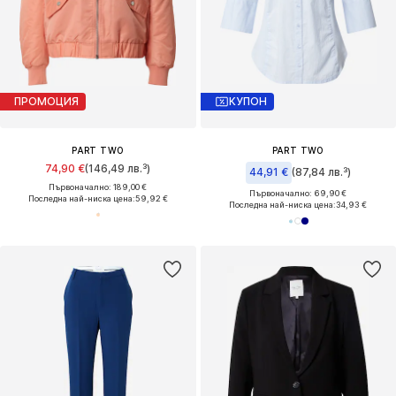
ПРОМОЦИЯ
КУПОН
PART TWO
PART TWO
74,90 €
(146,49 лв.³)
44,91 €
(87,84 лв.³)
Първоначално: 189,00 €
Първоначално: 69,90 €
Последна най-ниска цена:
59,92 €
Последна най-ниска цена:
34,93 €