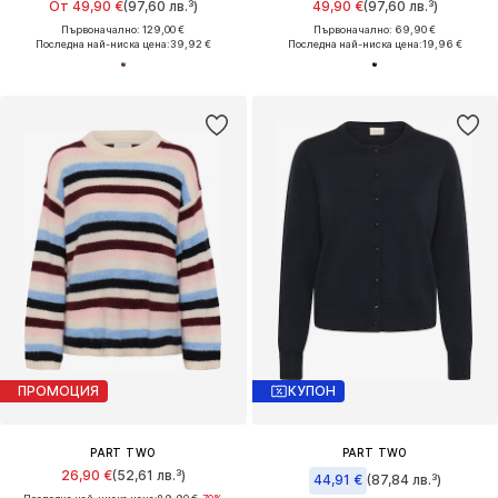
От 49,90 €
(97,60 лв.³)
49,90 €
(97,60 лв.³)
Първоначално: 129,00 €
Първоначално: 69,90 €
Последна най-ниска цена:
39,92 €
Последна най-ниска цена:
19,96 €
ПРОМОЦИЯ
КУПОН
PART TWO
PART TWO
26,90 €
(52,61 лв.³)
44,91 €
(87,84 лв.³)