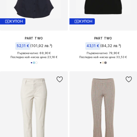
КУПОН
КУПОН
PART TWO
PART TWO
52,11 €
(101,92 лв.³)
43,11 €
(84,32 лв.³)
Първоначално: 69,90 €
Първоначално: 79,90 €
Последна най-ниска цена:
23,16 €
Последна най-ниска цена:
33,53 €