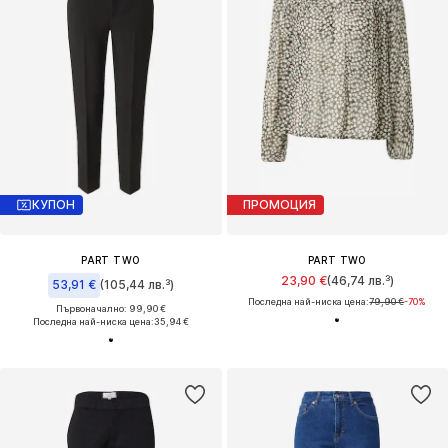
КУПОН
ПРОМОЦИЯ
PART TWO
PART TWO
23,90 €
(46,74 лв.³)
53,91 €
(105,44 лв.³)
Последна най-ниска цена:
79,90 €
-70%
Първоначално: 99,90 €
Последна най-ниска цена:
35,94 €