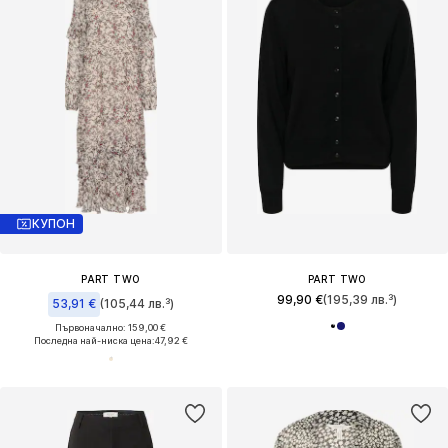
КУПОН
PART TWO
PART TWO
99,90 €
(195,39 лв.³)
53,91 €
(105,44 лв.³)
Първоначално: 159,00 €
Последна най-ниска цена:
47,92 €