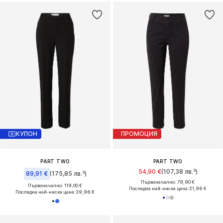
КУПОН
ПРОМОЦИЯ
PART TWO
PART TWO
54,90 €
(107,38 лв.³)
89,91 €
(175,85 лв.³)
Първоначално: 79,90 €
Първоначално: 119,00 €
Последна най-ниска цена:
21,96 €
Последна най-ниска цена:
39,96 €