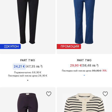
КУПОН
ПРОМОЦИЯ
PART TWO
PART TWO
29,90 €
(58,48 лв.³)
24,21 €
(47,35 лв.³)
Последна най-ниска цена:
99,90 €
-70%
Първоначално: 89,90 €
Последна най-ниска цена:
26,90 €