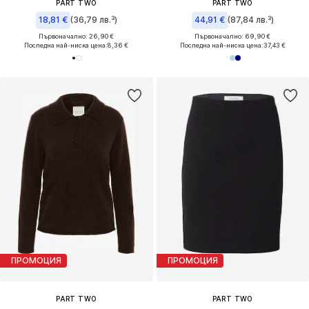
PART TWO
PART TWO
18,81 €
(36,79 лв.³)
44,91 €
(87,84 лв.³)
Първоначално: 26,90 €
Първоначално: 69,90 €
Последна най-ниска цена:
8,36 €
Последна най-ниска цена:
37,43 €
ПРОМОЦИЯ
ПРОМОЦИЯ
PART TWO
PART TWO