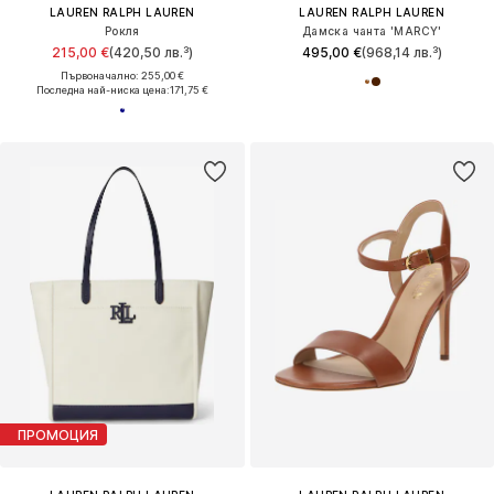
LAUREN RALPH LAUREN
LAUREN RALPH LAUREN
Рокля
Дамска чанта 'MARCY'
215,00 €
(420,50 лв.³)
495,00 €
(968,14 лв.³)
Първоначално: 255,00 €
Последна най-ниска цена:
171,75 €
ПРОМОЦИЯ