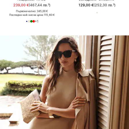
239,00 €
(467,44 лв.³)
129,00 €
(252,30 лв.³)
Първоначално: 345,00 €
Последна най-ниска цена:
115,60 €
+
1