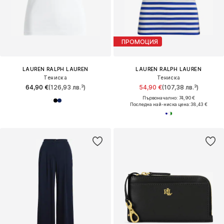
ПРОМОЦИЯ
LAUREN RALPH LAUREN
LAUREN RALPH LAUREN
Тениска
Тениска
64,90 €
(126,93 лв.³)
54,90 €
(107,38 лв.³)
Първоначално: 74,90 €
Последна най-ниска цена:
38,43 €