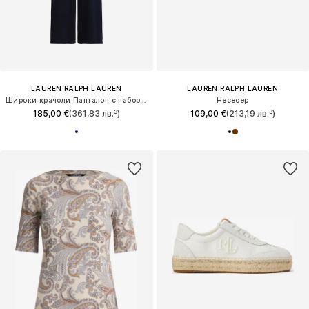
LAUREN RALPH LAUREN
LAUREN RALPH LAUREN
Широки крачоли Панталон с набор 'CHABRELL'
Несесер
185,00 €
(361,83 лв.³)
109,00 €
(213,19 лв.³)