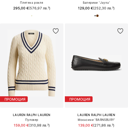
Плетена рокля
Балерини 'Jayna'
295,00 €
(576,97 лв.³)
129,00 €
(252,30 лв.³)
ПРОМОЦИЯ
ПРОМОЦИЯ
LAUREN RALPH LAUREN
LAUREN RALPH LAUREN
Пуловер
Мокасини 'BARNSBURY'
159,00 €
(310,98 лв.³)
139,00 €
(271,86 лв.³)