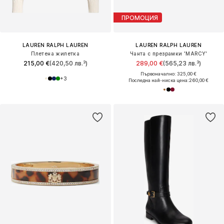
ПРОМОЦИЯ
LAUREN RALPH LAUREN
LAUREN RALPH LAUREN
Плетена жилетка
Чанта с презрамки 'MARCY'
215,00 €
(420,50 лв.³)
289,00 €
(565,23 лв.³)
Първоначално: 325,00 €
+
3
Последна най-ниска цена:
260,00 €