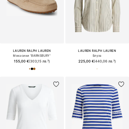
LAUREN RALPH LAUREN
LAUREN RALPH LAUREN
Мокасини 'BARNSBURY'
Блуза
155,00 €
(303,15 лв.³)
225,00 €
(440,06 лв.³)