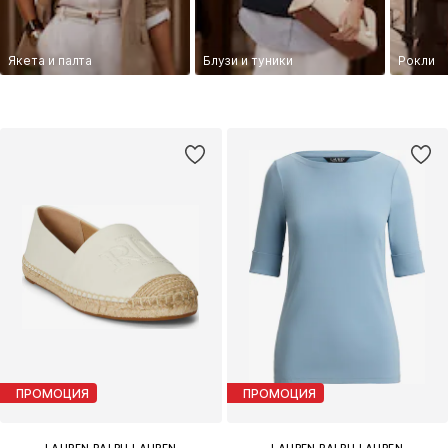
Якета и палта
Блузи и туники
Рокли
ПРОМОЦИЯ
ПРОМОЦИЯ