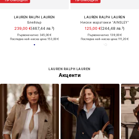
LAUREN RALPH LAUREN
LAUREN RALPH LAUREN
Блейзър
Ниски маратонки 'AINSLEY'
239,00 €
(467,44 лв.³)
125,00 €
(244,48 лв.³)
Първоначално: 345,00 €
Първоначално: 139,00 €
Последна най-ниска цена:
153,00 €
Последна най-ниска цена:
111,20 €
LAUREN RALPH LAUREN
Акценти