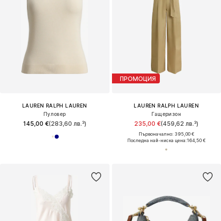
ПРОМОЦИЯ
LAUREN RALPH LAUREN
LAUREN RALPH LAUREN
Пуловер
Гащеризон
145,00 €
(283,60 лв.³)
235,00 €
(459,62 лв.³)
Първоначално: 395,00 €
Последна най-ниска цена:
164,50 €