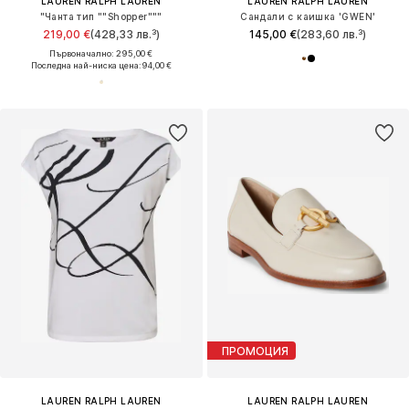
LAUREN RALPH LAUREN
LAUREN RALPH LAUREN
"Чанта тип ""Shopper"""
Сандали с каишка 'GWEN'
219,00 €
(428,33 лв.³)
145,00 €
(283,60 лв.³)
Първоначално: 295,00 €
Последна най-ниска цена:
94,00 €
ПРОМОЦИЯ
LAUREN RALPH LAUREN
LAUREN RALPH LAUREN