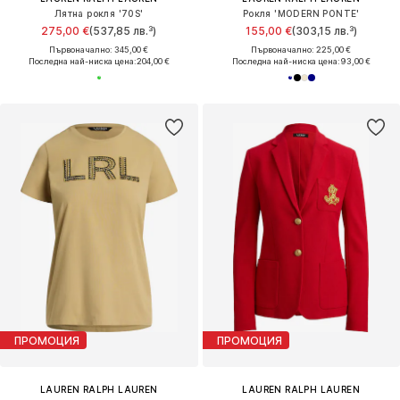
Лятна рокля '70S'
Рокля 'MODERN PONTE'
275,00 €
(537,85 лв.³)
155,00 €
(303,15 лв.³)
Първоначално: 345,00 €
Първоначално: 225,00 €
Последна най-ниска цена:
204,00 €
Последна най-ниска цена:
93,00 €
ПРОМОЦИЯ
ПРОМОЦИЯ
LAUREN RALPH LAUREN
LAUREN RALPH LAUREN