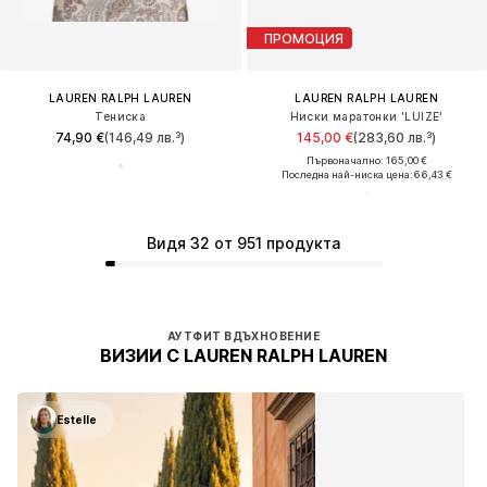
ПРОМОЦИЯ
LAUREN RALPH LAUREN
LAUREN RALPH LAUREN
Тениска
Ниски маратонки 'LUIZE'
74,90 €
(146,49 лв.³)
145,00 €
(283,60 лв.³)
Първоначално: 165,00 €
Последна най-ниска цена:
66,43 €
Видя 32 от 951 продукта
АУТФИТ ВДЪХНОВЕНИЕ
ВИЗИИ С LAUREN RALPH LAUREN
Estelle