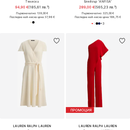
Тениска
Блейзър 'ANFISA'
94,90 €
(185,61 лв.³)
289,00 €
(565,23 лв.³)
Първоначално: 139,00 €
Първоначално: 325,00 €
Последна най-ниска цена:
37,96 €
Последна най-ниска цена:
168,75 €
+
3
ПРОМОЦИЯ
LAUREN RALPH LAUREN
LAUREN RALPH LAUREN