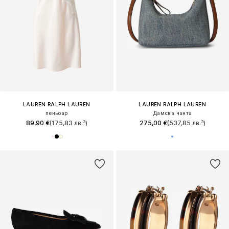
LAUREN RALPH LAUREN
LAUREN RALPH LAUREN
пеньоар
Дамска чанта
89,90 €
(175,83 лв.³)
275,00 €
(537,85 лв.³)