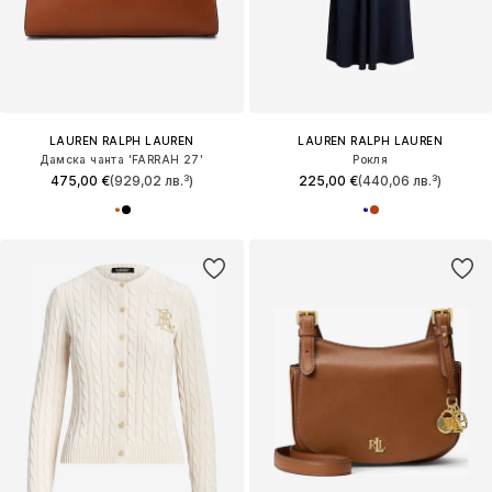
LAUREN RALPH LAUREN
LAUREN RALPH LAUREN
Дамска чанта 'FARRAH 27'
Рокля
475,00 €
(929,02 лв.³)
225,00 €
(440,06 лв.³)