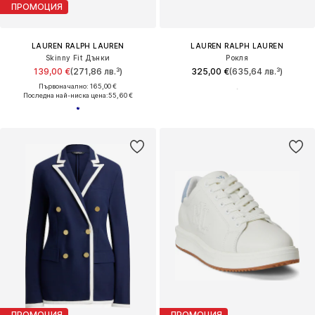
ПРОМОЦИЯ
LAUREN RALPH LAUREN
LAUREN RALPH LAUREN
Skinny Fit Дънки
Рокля
139,00 €
(271,86 лв.³)
325,00 €
(635,64 лв.³)
Първоначално: 165,00 €
Последна най-ниска цена:
55,60 €
ПРОМОЦИЯ
ПРОМОЦИЯ