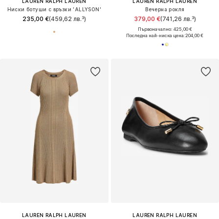
LAUREN RALPH LAUREN
LAUREN RALPH LAUREN
Ниски ботуши с връзки 'ALLYSON'
Вечерна рокля
235,00 €
(459,62 лв.³)
379,00 €
(741,26 лв.³)
Първоначално: 425,00 €
Последна най-ниска цена:
204,00 €
LAUREN RALPH LAUREN
LAUREN RALPH LAUREN