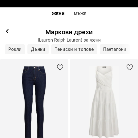
ЖЕНИ
МЪЖЕ
Маркови дрехи
(Lauren Ralph Lauren) за жени
Рокли
Дънки
Тениски и топове
Панталони
Я