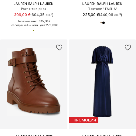
LAUREN RALPH LAUREN
LAUREN RALPH LAUREN
Рокля тип риза
Пантофи 'TASHA'
309,00 €
(604,35 лв.³)
225,00 €
(440,06 лв.³)
Първоначално: 345,00 €
Последна най-ниска цена:
276,00 €
ПРОМОЦИЯ