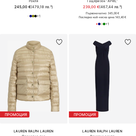
Рокля
Гащеризон 'APRIL'
245,00 €
(479,18 лв.³)
239,00 €
(467,44 лв.³)
Първоначално: 345,00 €
+
1
Последна най-ниска цена:
143,40 €
+
1
ПРОМОЦИЯ
ПРОМОЦИЯ
LAUREN RALPH LAUREN
LAUREN RALPH LAUREN