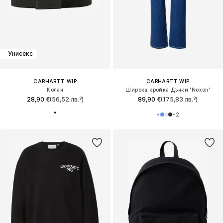
Унисекс
CARHARTT WIP
CARHARTT WIP
Колан
Широка кройка Дънки 'Noxon'
28,90 €
(56,52 лв.³)
89,90 €
(175,83 лв.³)
+
2