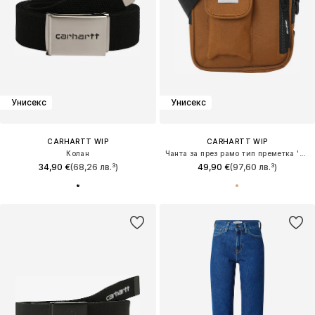
Унисекс
Унисекс
CARHARTT WIP
CARHARTT WIP
Колан
Чанта за през рамо тип преметка 'Essentials'
34,90 €
(68,26 лв.³)
49,90 €
(97,60 лв.³)