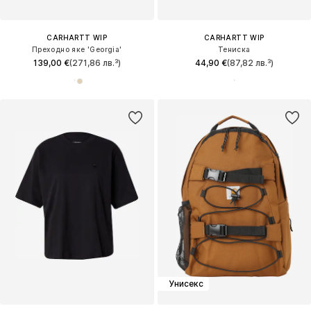
CARHARTT WIP
CARHARTT WIP
Преходно яке 'Georgia'
Тениска
139,00 €
(271,86 лв.³)
44,90 €
(87,82 лв.³)
Унисекс