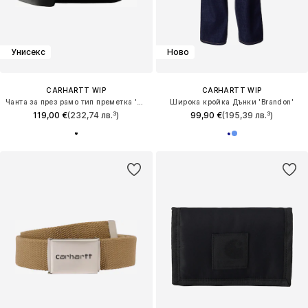
Унисекс
Ново
CARHARTT WIP
CARHARTT WIP
Чанта за през рамо тип преметка 'Otis'
Широка кройка Дънки 'Brandon'
119,00 €
(232,74 лв.³)
99,90 €
(195,39 лв.³)