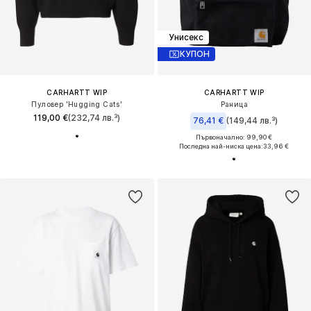
Унисекс
КУПОН
CARHARTT WIP
CARHARTT WIP
Пуловер 'Hugging Cats'
Раница
119,00 €
(232,74 лв.³)
76,41 €
(149,44 лв.³)
Първоначално: 99,90 €
Последна най-ниска цена:
33,96 €