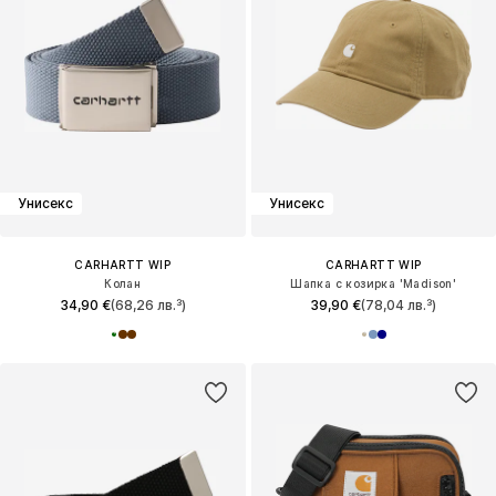
Унисекс
Унисекс
CARHARTT WIP
CARHARTT WIP
Колан
Шапка с козирка 'Madison'
34,90 €
(68,26 лв.³)
39,90 €
(78,04 лв.³)