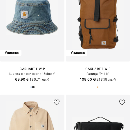
Унисекс
Унисекс
CARHARTT WIP
CARHARTT WIP
Шапка с периферия 'Belmar'
Раница 'Philis'
69,90 €
(136,71 лв.³)
109,00 €
(213,19 лв.³)