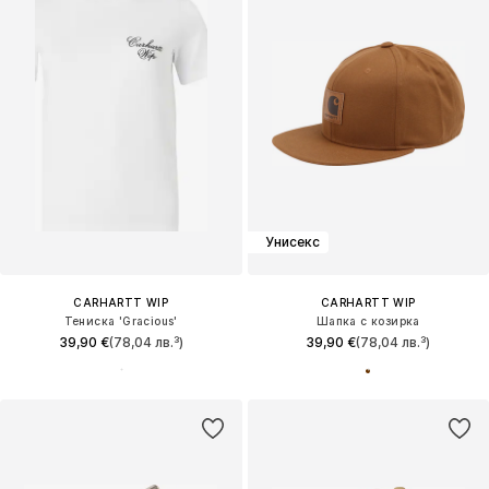
Унисекс
CARHARTT WIP
CARHARTT WIP
Тениска 'Gracious'
Шапка с козирка
39,90 €
(78,04 лв.³)
39,90 €
(78,04 лв.³)