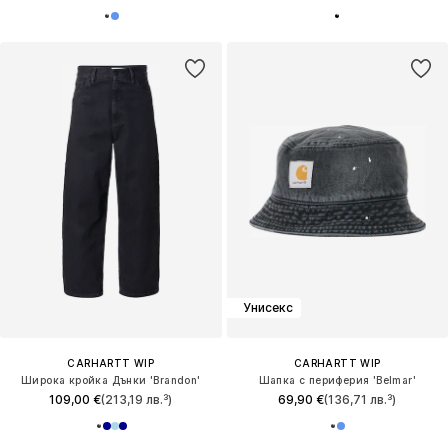
Унисекс
CARHARTT WIP
CARHARTT WIP
Широка кройка Дънки 'Brandon'
Шапка с периферия 'Belmar'
109,00 €
(213,19 лв.³)
69,90 €
(136,71 лв.³)