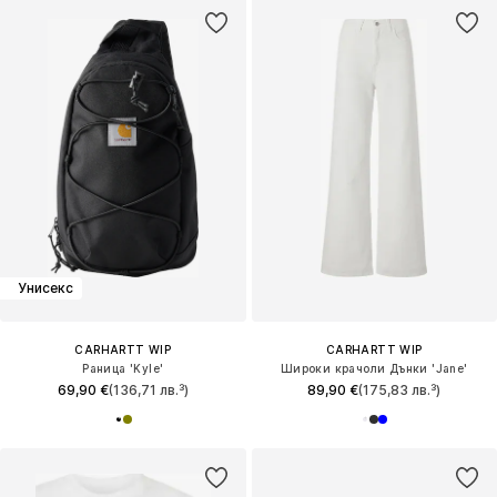
Унисекс
CARHARTT WIP
CARHARTT WIP
Раница 'Kyle'
Широки крачоли Дънки 'Jane'
69,90 €
(136,71 лв.³)
89,90 €
(175,83 лв.³)