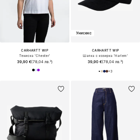
Унисекс
CARHARTT WIP
CARHARTT WIP
Тениска 'Chester'
Шапка с козирка 'Harlem'
39,90 €
(78,04 лв.³)
39,90 €
(78,04 лв.³)
+
3