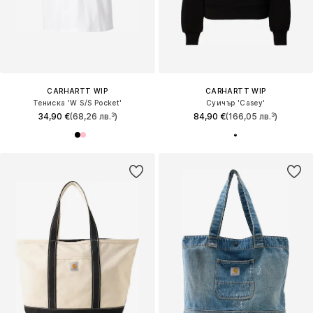
CARHARTT WIP
CARHARTT WIP
Тениска 'W S/S Pocket'
Суичър 'Casey'
34,90 €
(68,26 лв.³)
84,90 €
(166,05 лв.³)