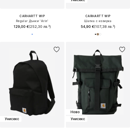
CARHARTT WIP
CARHARTT WIP
Regular Дънки 'Arin'
Шапка с козирка
129,00 €
(252,30 лв.³)
54,90 €
(107,38 лв.³)
Ново
Унисекс
Унисекс