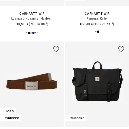
CARHARTT WIP
CARHARTT WIP
Шапка с козирка 'Harlem'
Раница 'Kyle'
39,90 €
(78,04 лв.³)
69,90 €
(136,71 лв.³)
+
3
Ново
Унисекс
Унисекс