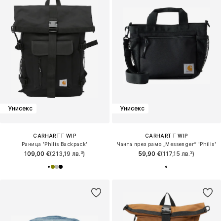
Унисекс
Унисекс
CARHARTT WIP
CARHARTT WIP
Раница 'Philis Backpack'
Чанта през рамо „Messenger“ 'Philis'
109,00 €
(213,19 лв.³)
59,90 €
(117,15 лв.³)