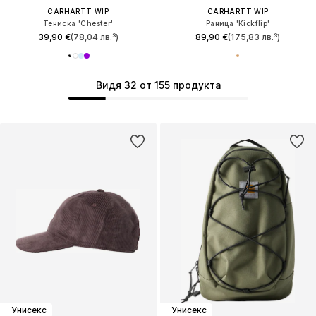
CARHARTT WIP
CARHARTT WIP
Тениска 'Chester'
Раница 'Kickflip'
39,90 €
(78,04 лв.³)
89,90 €
(175,83 лв.³)
Видя 32 от 155 продукта
Унисекс
Унисекс