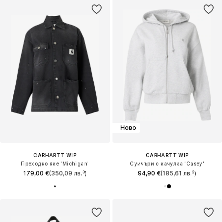
Ново
CARHARTT WIP
CARHARTT WIP
Преходно яке 'Michigan'
Суичъри с качулка 'Casey'
179,00 €
(350,09 лв.³)
94,90 €
(185,61 лв.³)