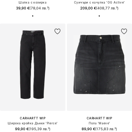
Шапка с козирка
Суичъри с качулка 'OG Active'
39,90 €
(78,04 лв.³)
209,00 €
(408,77 лв.³)
CARHARTT WIP
CARHARTT WIP
Широка кройка Дънки 'Pierce'
Пола 'Maeve'
99,90 €
(195,39 лв.³)
89,90 €
(175,83 лв.³)