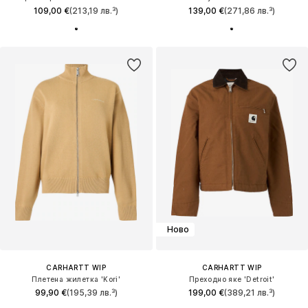
109,00 €
(213,19 лв.³)
139,00 €
(271,86 лв.³)
Ново
CARHARTT WIP
CARHARTT WIP
Плетена жилетка 'Kori'
Преходно яке 'Detroit'
99,90 €
(195,39 лв.³)
199,00 €
(389,21 лв.³)