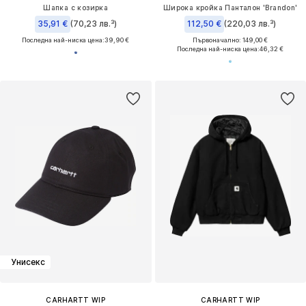
Шапка с козирка
Широка кройка Панталон 'Brandon'
35,91 €
(70,23 лв.³)
112,50 €
(220,03 лв.³)
Последна най-ниска цена:
39,90 €
Първоначално: 149,00 €
Последна най-ниска цена:
46,32 €
Унисекс
CARHARTT WIP
CARHARTT WIP