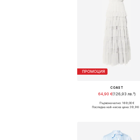
ПРОМОЦИЯ
COAST
64,90 €
(126,93 лв.³)
Първоначално: 169,00 €
Налични размери: 36, 38
Последна най-ниска цена:
39,96 
Добави в кошницат