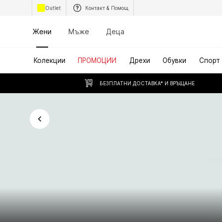
Outlet
Контакт & Помощ
Жени
Мъже
Деца
Колекции
ПРОМОЦИИ
Дрехи
Обувки
Спорт
БЕЗПЛАТНИ ДОСТАВКА* И ВРЪЩАНЕ