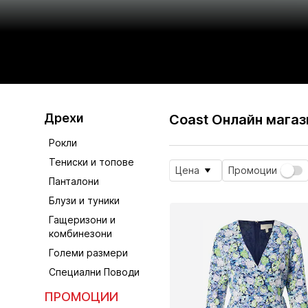
Дрехи
Coast Онлайн магаз
Рокли
Тениски и топове
Цена
Промоции
Панталони
Блузи и туники
Гащеризони и
комбинезони
Големи размери
Специални Поводи
ПРОМОЦИИ