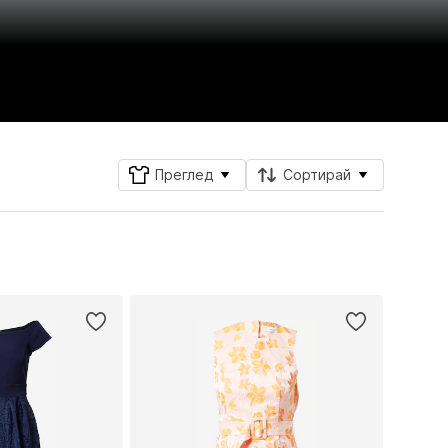
Преглед
Сортирай