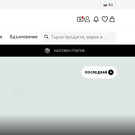
BG
1
и
Вдъхновение
НАЛОЖЕН ПЛАТЕЖ
ПОСЛЕДВАЙ