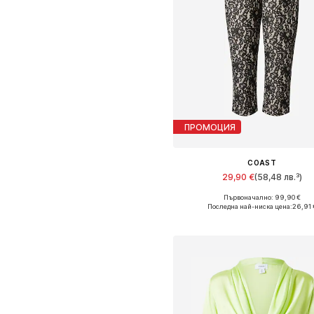
ПРОМОЦИЯ
COAST
29,90 €
(58,48 лв.³)
Първоначално: 99,90 €
Налични размери: 36, 38, 40,
Последна най-ниска цена:
26,91 
Добави в кошницат