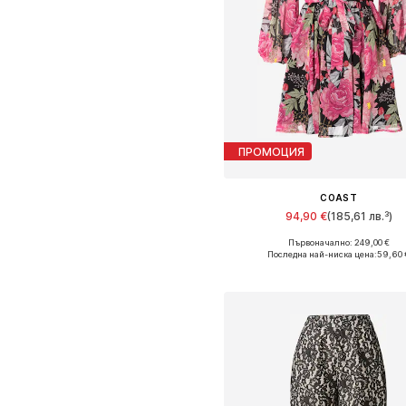
ПРОМОЦИЯ
COAST
94,90 €
(185,61 лв.³)
Първоначално: 249,00 €
Налични размери: 36, 38, 40, 42
Последна най-ниска цена:
59,60 
Добави в кошницат