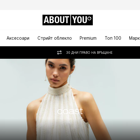
ABOUT
YOU
Аксесоари
Стрийт облекло
Premium
Топ 100
Марк
30 ДНИ ПРАВО НА ВРЪЩАНЕ