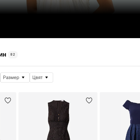
ин
82
Размер
Цвят