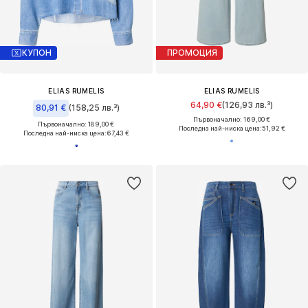
КУПОН
ПРОМОЦИЯ
ELIAS RUMELIS
ELIAS RUMELIS
64,90 €
(126,93 лв.³)
80,91 €
(158,25 лв.³)
Първоначално: 169,00 €
Първоначално: 189,00 €
Последна най-ниска цена:
51,92 €
Последна най-ниска цена:
67,43 €