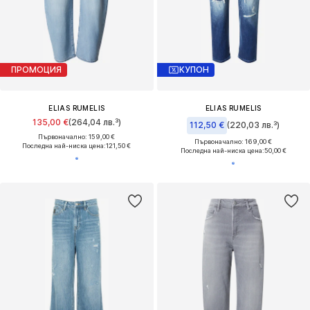
ПРОМОЦИЯ
КУПОН
ELIAS RUMELIS
ELIAS RUMELIS
135,00 €
(264,04 лв.³)
112,50 €
(220,03 лв.³)
Първоначално: 159,00 €
Първоначално: 169,00 €
Последна най-ниска цена:
121,50 €
Последна най-ниска цена:
50,00 €