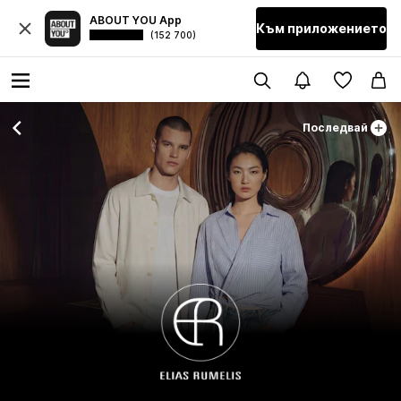
ABOUT YOU App
Към приложението
(152 700)
Последвай