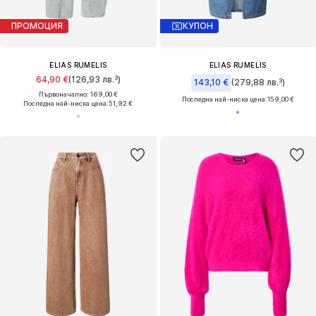
ПРОМОЦИЯ
КУПОН
ELIAS RUMELIS
ELIAS RUMELIS
64,90 €
(126,93 лв.³)
143,10 €
(279,88 лв.³)
Първоначално: 169,00 €
Последна най-ниска цена:
159,00 €
Последна най-ниска цена:
51,92 €