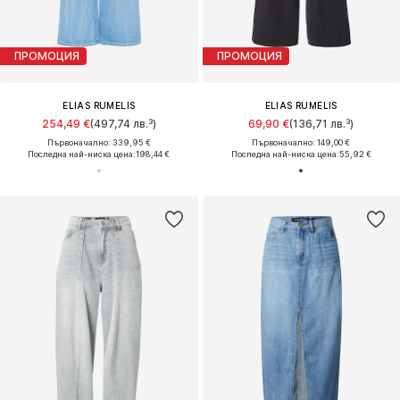
ПРОМОЦИЯ
ПРОМОЦИЯ
ELIAS RUMELIS
ELIAS RUMELIS
254,49 €
(497,74 лв.³)
69,90 €
(136,71 лв.³)
Първоначално: 339,95 €
Първоначално: 149,00 €
Последна най-ниска цена:
198,44 €
Последна най-ниска цена:
55,92 €