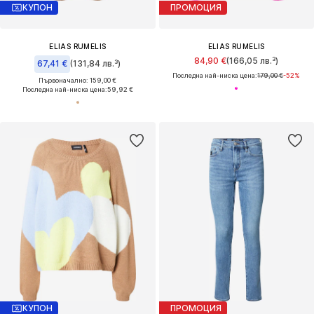
КУПОН
ПРОМОЦИЯ
ELIAS RUMELIS
ELIAS RUMELIS
84,90 €
(166,05 лв.³)
67,41 €
(131,84 лв.³)
Последна най-ниска цена:
179,00 €
-52%
Първоначално: 159,00 €
Последна най-ниска цена:
59,92 €
КУПОН
ПРОМОЦИЯ