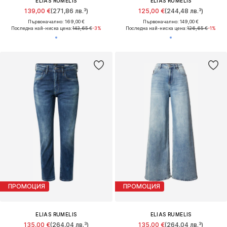
ELIAS RUMELIS
ELIAS RUMELIS
139,00 €
(271,86 лв.³)
125,00 €
(244,48 лв.³)
Първоначално: 169,00 €
Първоначално: 149,00 €
Последна най-ниска цена:
143,65 €
-3%
Последна най-ниска цена:
126,65 €
-1%
ПРОМОЦИЯ
ПРОМОЦИЯ
ELIAS RUMELIS
ELIAS RUMELIS
135,00 €
(264,04 лв.³)
135,00 €
(264,04 лв.³)