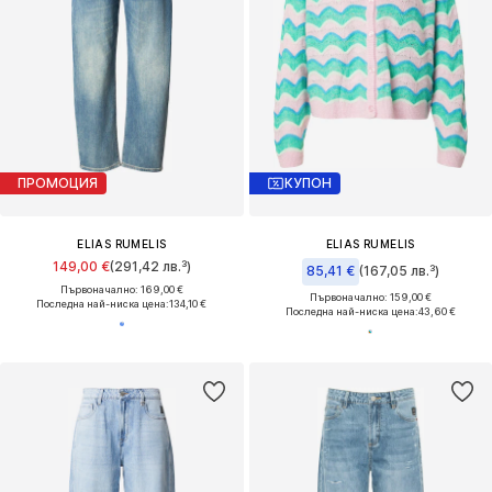
ПРОМОЦИЯ
КУПОН
ELIAS RUMELIS
ELIAS RUMELIS
149,00 €
(291,42 лв.³)
85,41 €
(167,05 лв.³)
Първоначално: 169,00 €
Първоначално: 159,00 €
Последна най-ниска цена:
134,10 €
Последна най-ниска цена:
43,60 €