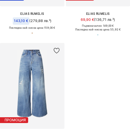
ELIAS RUMELIS
ELIAS RUMELIS
69,90 €
(136,71 лв.³)
143,10 €
(279,88 лв.³)
Първоначално: 149,00 €
Последна най-ниска цена:
159,00 €
Последна най-ниска цена:
55,92 €
ПРОМОЦИЯ