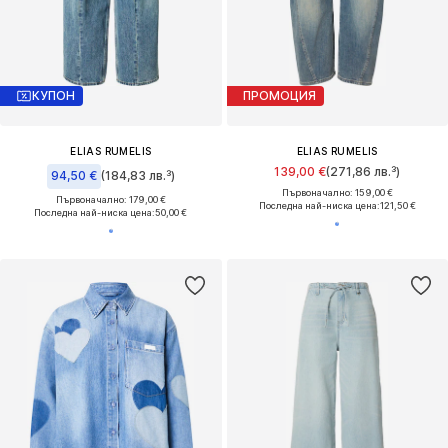
КУПОН
ПРОМОЦИЯ
ELIAS RUMELIS
ELIAS RUMELIS
139,00 €
(271,86 лв.³)
94,50 €
(184,83 лв.³)
Първоначално: 159,00 €
Първоначално: 179,00 €
Последна най-ниска цена:
121,50 €
Последна най-ниска цена:
50,00 €