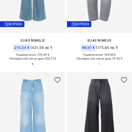
КУПОН
КУПОН
ELIAS RUMELIS
ELIAS RUMELIS
215,54 €
(421,56 лв.³)
89,91 €
(175,85 лв.³)
Първоначално: 319,95 €
Първоначално: 169,00 €
Последна най-ниска цена:
203,57 €
Последна най-ниска цена:
79,92 €