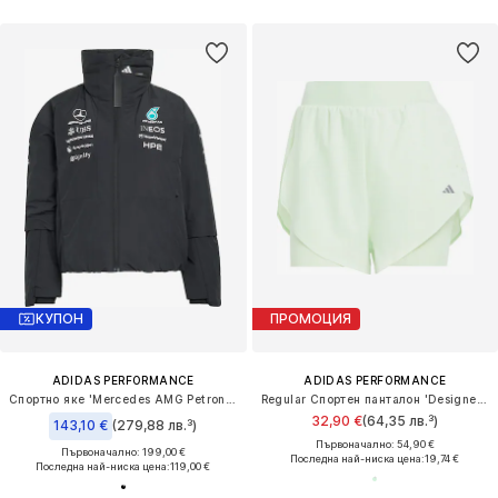
КУПОН
ПРОМОЦИЯ
ADIDAS PERFORMANCE
ADIDAS PERFORMANCE
Спортно яке 'Mercedes AMG Petronas Formula 1 Team'
Regular Спортен панталон 'Designed For Training'
32,90 €
(64,35 лв.³)
143,10 €
(279,88 лв.³)
Първоначално: 54,90 €
Първоначално: 199,00 €
Последна най-ниска цена:
19,74 €
Последна най-ниска цена:
119,00 €