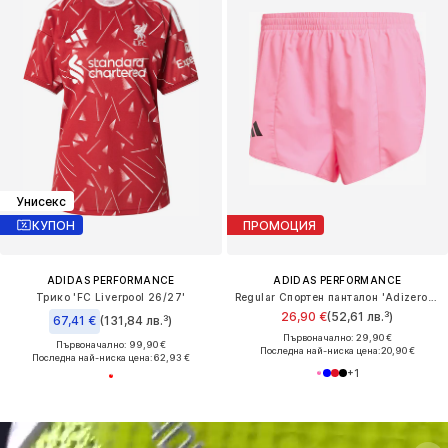
Унисекс
КУПОН
ПРОМОЦИЯ
ADIDAS PERFORMANCE
ADIDAS PERFORMANCE
Трико 'FC Liverpool 26/27'
Regular Спортен панталон 'Adizero Essentials'
26,90 €
(52,61 лв.³)
67,41 €
(131,84 лв.³)
Първоначално: 29,90 €
Първоначално: 99,90 €
Последна най-ниска цена:
20,90 €
Последна най-ниска цена:
62,93 €
+
1