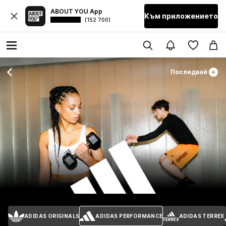
ABOUT YOU App
Към приложението
(152 700)
Последвай
ADIDAS ORIGINALS
ADIDAS PERFORMANCE
ADIDAS TERREX