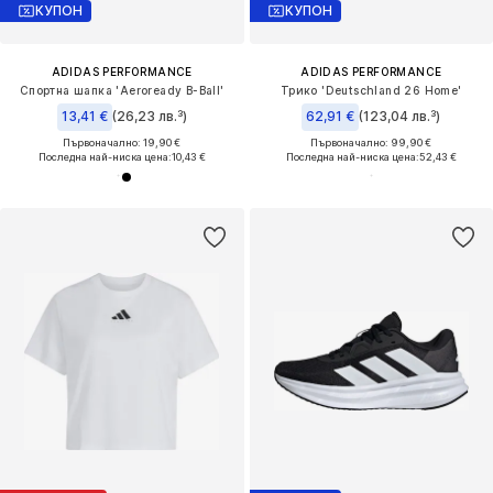
КУПОН
КУПОН
ADIDAS PERFORMANCE
ADIDAS PERFORMANCE
Спортна шапка 'Aeroready B-Ball'
Трико 'Deutschland 26 Home'
13,41 €
(26,23 лв.³)
62,91 €
(123,04 лв.³)
Първоначално: 19,90 €
Първоначално: 99,90 €
Последна най-ниска цена:
10,43 €
Последна най-ниска цена:
52,43 €