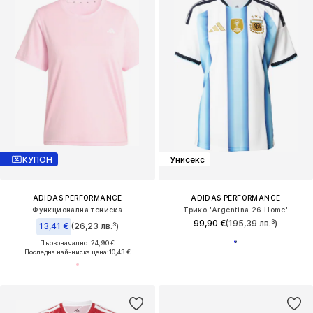
КУПОН
Унисекс
ADIDAS PERFORMANCE
ADIDAS PERFORMANCE
Функционална тениска
Трико 'Argentina 26 Home'
99,90 €
(195,39 лв.³)
13,41 €
(26,23 лв.³)
Първоначално: 24,90 €
Последна най-ниска цена:
10,43 €