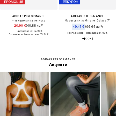
ПРОМОЦИЯ
КУПОН
ADIDAS PERFORMANCE
ADIDAS PERFORMANCE
Функционална тениска
Маратонки за бягане 'Galaxy 7'
20,90 €
(40,88 лв.³)
49,41 €
(96,64 лв.³)
Първоначално: 34,90 €
Последна най-ниска цена:
54,90 €
Последна най-ниска цена:
15,54 €
+
3
ADIDAS PERFORMANCE
Акценти