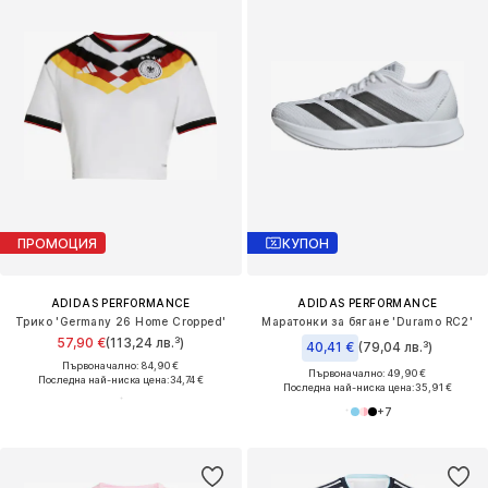
ПРОМОЦИЯ
КУПОН
ADIDAS PERFORMANCE
ADIDAS PERFORMANCE
Трико 'Germany 26 Home Cropped'
Маратонки за бягане 'Duramo RC2'
57,90 €
(113,24 лв.³)
40,41 €
(79,04 лв.³)
Първоначално: 84,90 €
Първоначално: 49,90 €
Последна най-ниска цена:
34,74 €
Последна най-ниска цена:
35,91 €
+
7