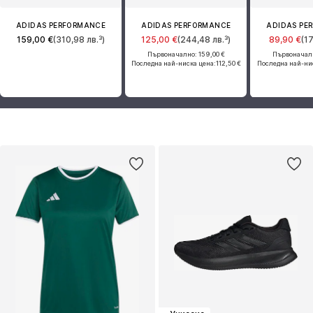
ADIDAS PERFORMANCE
ADIDAS PERFORMANCE
ADIDAS PE
159,00 €
(310,98 лв.³)
125,00 €
(244,48 лв.³)
89,90 €
(1
Първоначално: 159,00 €
Първоначалн
Последна най-ниска цена:
112,50 €
Последна най-ни