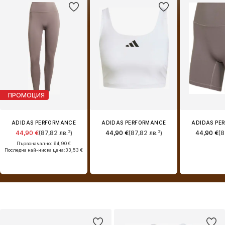
ПРОМОЦИЯ
ADIDAS PERFORMANCE
ADIDAS PERFORMANCE
ADIDAS PE
44,90 €
(87,82 лв.³)
44,90 €
(87,82 лв.³)
44,90 €
(8
Първоначално: 64,90 €
Последна най-ниска цена:
33,53 €