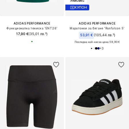
Унисекс
КУПОН
ADIDAS PERFORMANCE
ADIDAS PERFORMANCE
Функционална тениска 'ENT26'
Маратонки за бягане 'Runfalcon 5'
17,90 €
(35,01 лв.³)
53,91 €
(105,44 лв.³)
Последна най-ниска цена:
59,90 €
+
3