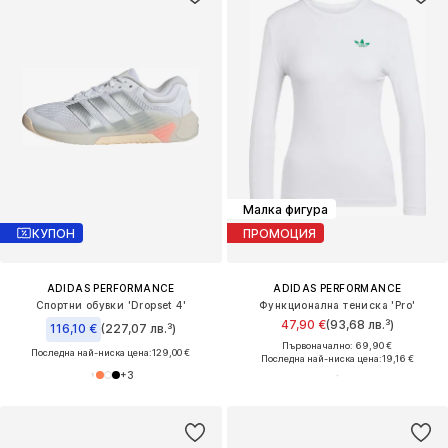
Малка фигура
КУПОН
ПРОМОЦИЯ
ADIDAS PERFORMANCE
ADIDAS PERFORMANCE
Спортни обувки 'Dropset 4'
Функционална тениска 'Pro'
47,90 €
(93,68 лв.³)
116,10 €
(227,07 лв.³)
Първоначално: 69,90 €
Последна най-ниска цена:
129,00 €
Последна най-ниска цена:
19,16 €
+
3