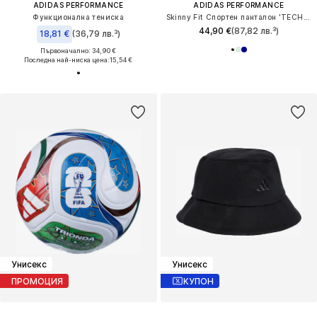
ADIDAS PERFORMANCE
ADIDAS PERFORMANCE
Функционална тениска
Skinny Fit Спортен панталон 'TECHFIT 7/8'
44,90 €
(87,82 лв.³)
18,81 €
(36,79 лв.³)
Първоначално: 34,90 €
Последна най-ниска цена:
15,54 €
Унисекс
Унисекс
ПРОМОЦИЯ
КУПОН