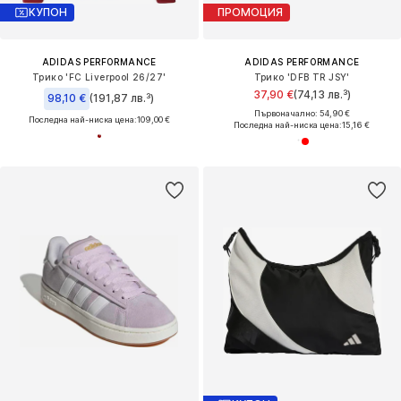
КУПОН
ПРОМОЦИЯ
ADIDAS PERFORMANCE
ADIDAS PERFORMANCE
Трико 'FC Liverpool 26/27'
Трико 'DFB TR JSY'
37,90 €
(74,13 лв.³)
98,10 €
(191,87 лв.³)
Първоначално: 54,90 €
Последна най-ниска цена:
109,00 €
Последна най-ниска цена:
15,16 €