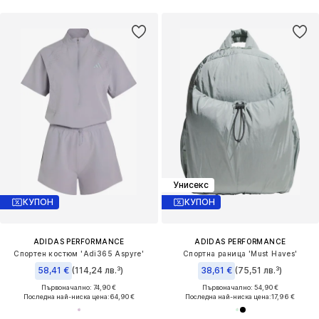
Унисекс
КУПОН
КУПОН
ADIDAS PERFORMANCE
ADIDAS PERFORMANCE
Спортен костюм 'Adi365 Aspyre'
Спортна раница 'Must Haves'
58,41 €
(114,24 лв.³)
38,61 €
(75,51 лв.³)
Първоначално: 74,90 €
Първоначално: 54,90 €
Последна най-ниска цена:
64,90 €
Последна най-ниска цена:
17,96 €