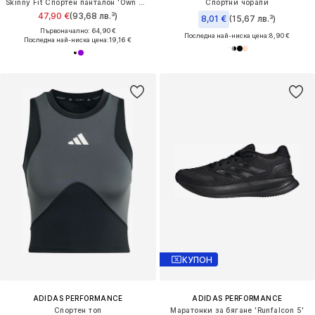
Skinny Fit Спортен панталон 'Own The Run'
Спортни чорапи
47,90 €
(93,68 лв.³)
8,01 €
(15,67 лв.³)
Първоначално: 64,90 €
Последна най-ниска цена:
8,90 €
Последна най-ниска цена:
19,16 €
КУПОН
ADIDAS PERFORMANCE
ADIDAS PERFORMANCE
Спортен топ
Маратонки за бягане 'Runfalcon 5'