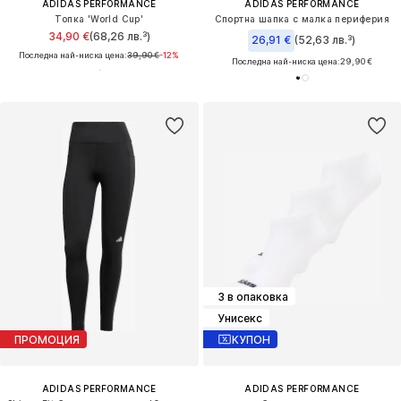
ADIDAS PERFORMANCE
ADIDAS PERFORMANCE
Топка 'World Cup'
Спортна шапка с малка периферия
34,90 €
(68,26 лв.³)
26,91 €
(52,63 лв.³)
Последна най-ниска цена:
39,90 €
-12%
Последна най-ниска цена:
29,90 €
3 в опаковка
Унисекс
ПРОМОЦИЯ
КУПОН
ADIDAS PERFORMANCE
ADIDAS PERFORMANCE