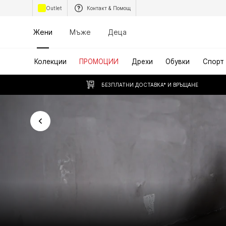
Outlet
Контакт & Помощ
Жени
Мъже
Деца
Колекции
ПРОМОЦИИ
Дрехи
Обувки
Спорт
БЕЗПЛАТНИ ДОСТАВКА* И ВРЪЩАНЕ