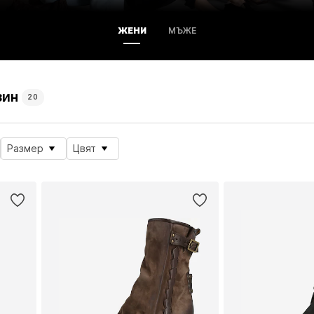
ЖЕНИ
МЪЖЕ
зин
20
Размер
Цвят