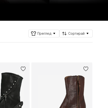
Преглед
Сортирай