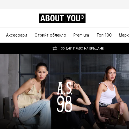
ABOUT
YOU
Аксесоари
Стрийт облекло
Premium
Топ 100
Марк
30 ДНИ ПРАВО НА ВРЪЩАНЕ