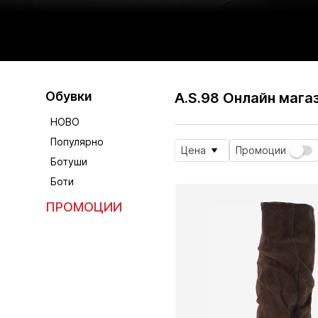
Обувки
A.S.98 Онлайн мага
НОВО
Популярно
Цена
Промоции
Ботуши
Боти
ПРОМОЦИИ