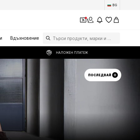
BG
1
и
Вдъхновение
НАЛОЖЕН ПЛАТЕЖ
ПОСЛЕДВАЙ