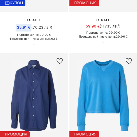
КУПОН
ПРОМОЦИЯ
ECOALF
ECOALF
59,90 €
(117,15 лв.³)
35,91 €
(70,23 лв.³)
Първоначално: 99,90 €
Първоначално: 99,90 €
Последна най-ниска цена:
29,96 €
Последна най-ниска цена:
31,92 €
ПРОМОЦИЯ
ПРОМОЦИЯ