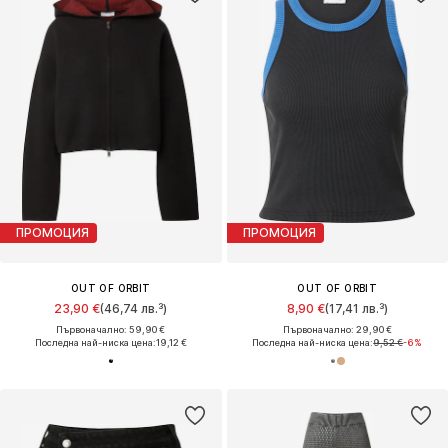
ПРОМОЦИЯ
ПРОМОЦИЯ
OUT OF ORBIT
OUT OF ORBIT
23,90 €
(46,74 лв.³)
8,90 €
(17,41 лв.³)
Първоначално: 59,90 €
Първоначално: 29,90 €
Последна най-ниска цена:
19,12 €
Последна най-ниска цена:
9,52 €
-6%