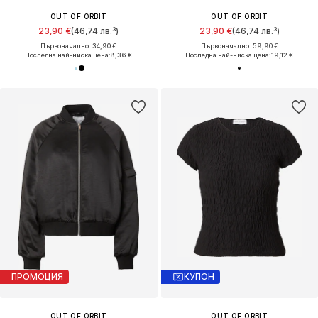
OUT OF ORBIT
OUT OF ORBIT
23,90 €
(46,74 лв.³)
23,90 €
(46,74 лв.³)
Първоначално: 34,90 €
Първоначално: 59,90 €
Последна най-ниска цена:
8,36 €
Последна най-ниска цена:
19,12 €
ПРОМОЦИЯ
КУПОН
OUT OF ORBIT
OUT OF ORBIT