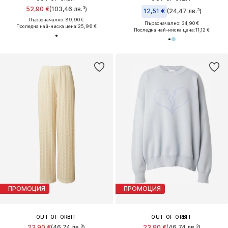
52,90 €
(103,46 лв.³)
12,51 €
(24,47 лв.³)
Първоначално: 89,90 €
Първоначално: 34,90 €
Последна най-ниска цена:
25,96 €
Последна най-ниска цена:
11,12 €
ПРОМОЦИЯ
ПРОМОЦИЯ
OUT OF ORBIT
OUT OF ORBIT
23,90 €
(46,74 лв.³)
23,90 €
(46,74 лв.³)