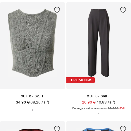
ПРОМОЦИЯ
OUT OF ORBIT
OUT OF ORBIT
34,90 €
(68,26 лв.³)
20,90 €
(40,88 лв.³)
Последна най-ниска цена:
69,90 €
-70%