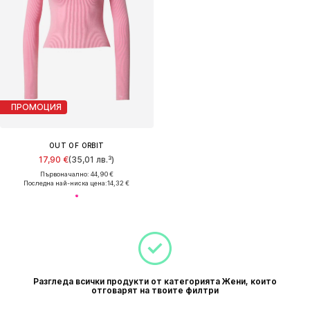
ПРОМОЦИЯ
OUT OF ORBIT
17,90 €
(35,01 лв.³)
Първоначално: 44,90 €
Последна най-ниска цена:
14,32 €
Разгледа всички продукти от категорията Жени, които
отговарят на твоите филтри