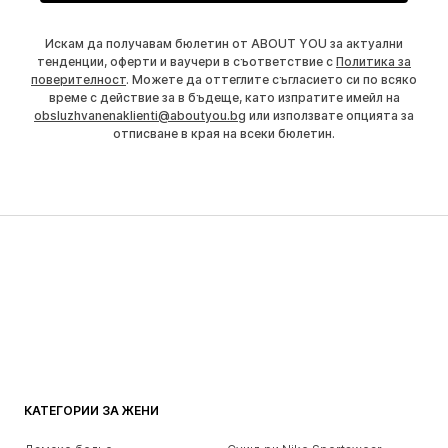
Искам да получавам бюлетин от ABOUT YOU за актуални
тенденции, оферти и ваучери в съответствие с
Политика за
поверителност
. Можете да оттеглите съгласието си по всяко
време с действие за в бъдеще, като изпратите имейл на
obsluzhvanenaklienti@aboutyou.bg
или използвате опцията за
отписване в края на всеки бюлетин.
КАТЕГОРИИ ЗА ЖЕНИ