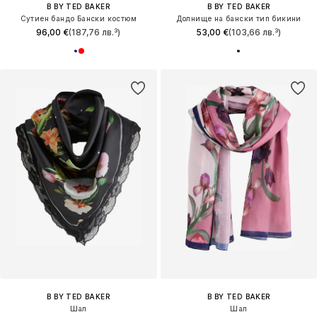
B BY TED BAKER
B BY TED BAKER
Сутиен бандо Бански костюм
Долнище на бански тип бикини
96,00 €
(187,76 лв.³)
53,00 €
(103,66 лв.³)
B BY TED BAKER
B BY TED BAKER
Шал
Шал