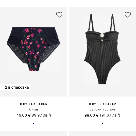
2 в опаковка
B BY TED BAKER
B BY TED BAKER
Слип
Бански костюм
46,00 €
(89,97 лв.³)
98,00 €
(191,67 лв.³)