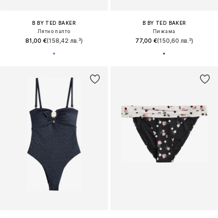
B BY TED BAKER
B BY TED BAKER
Лятно палто
Пижама
81,00 €
(158,42 лв.³)
77,00 €
(150,60 лв.³)