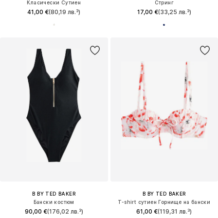
Класически Сутиен
Стринг
41,00 €
(80,19 лв.³)
17,00 €
(33,25 лв.³)
B BY TED BAKER
B BY TED BAKER
Бански костюм
T-shirt сутиен Горнище на бански
90,00 €
(176,02 лв.³)
61,00 €
(119,31 лв.³)