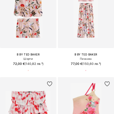
B BY TED BAKER
B BY TED BAKER
Шорти
Пижама
72,00 €
(140,82 лв.³)
77,00 €
(150,60 лв.³)