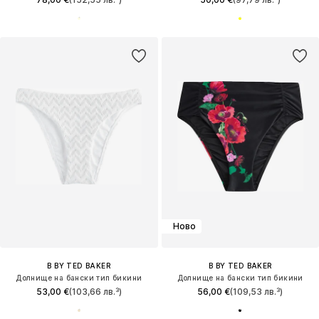
Ново
B BY TED BAKER
B BY TED BAKER
Долнище на бански тип бикини
Долнище на бански тип бикини
53,00 €
(103,66 лв.³)
56,00 €
(109,53 лв.³)