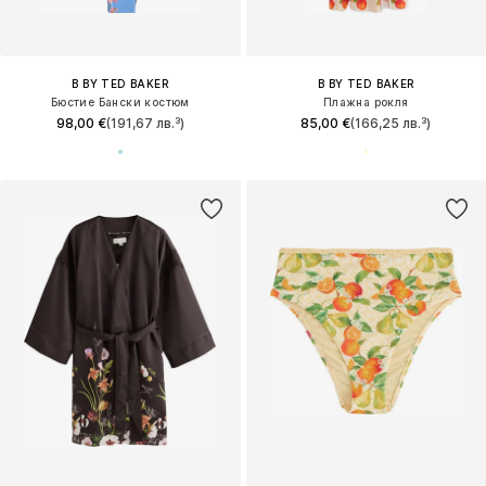
B BY TED BAKER
B BY TED BAKER
Бюстие Бански костюм
Плажна рокля
98,00 €
(191,67 лв.³)
85,00 €
(166,25 лв.³)