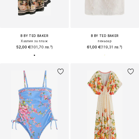
B BY TED BAKER
B BY TED BAKER
Хавлия за плаж
пеньоар
52,00 €
(101,70 лв.³)
61,00 €
(119,31 лв.³)