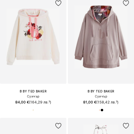
B BY TED BAKER
B BY TED BAKER
Суичър
Суичър
84,00 €
(164,29 лв.³)
81,00 €
(158,42 лв.³)