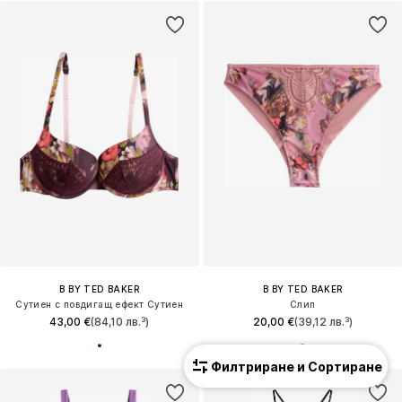
B BY TED BAKER
B BY TED BAKER
Сутиен с повдигащ ефект Сутиен
Слип
43,00 €
(84,10 лв.³)
20,00 €
(39,12 лв.³)
Филтриране и Сортиране