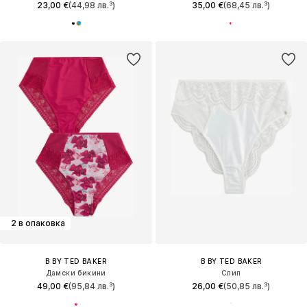
23,00 €
(44,98 лв.³)
35,00 €
(68,45 лв.³)
2 в опаковка
B BY TED BAKER
B BY TED BAKER
Дамски бикини
Слип
49,00 €
(95,84 лв.³)
26,00 €
(50,85 лв.³)