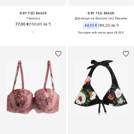
B BY TED BAKER
B BY TED BAKER
Тениска
Долнище на бански тип бикини
77,00 €
(150,60 лв.³)
44,10 €
(86,25 лв.³)
Последна най-ниска цена:
49,00 €