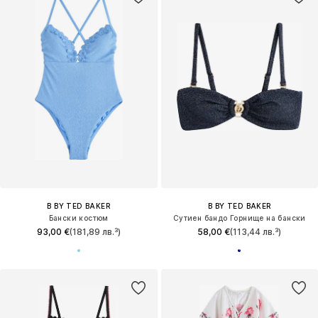
B BY TED BAKER
B BY TED BAKER
Бански костюм
Сутиен бандо Горнище на бански
93,00 €
(181,89 лв.³)
58,00 €
(113,44 лв.³)