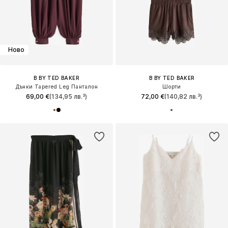
Ново
B BY TED BAKER
B BY TED BAKER
Дънки Tapered Leg Панталон
Шорти
69,00 €
(134,95 лв.³)
72,00 €
(140,82 лв.³)