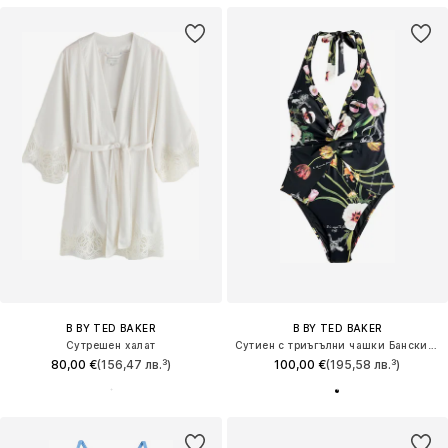
B BY TED BAKER
B BY TED BAKER
Сутрешен халат
Сутиен с триъгълни чашки Бански костюм
80,00 €
(156,47 лв.³)
100,00 €
(195,58 лв.³)