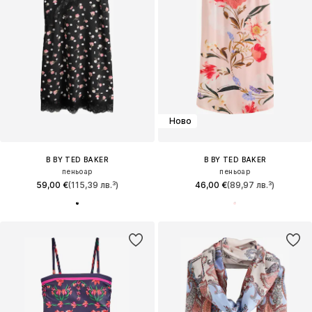
Ново
B BY TED BAKER
B BY TED BAKER
пеньоар
пеньоар
59,00 €
(115,39 лв.³)
46,00 €
(89,97 лв.³)