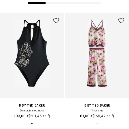
B BY TED BAKER
B BY TED BAKER
Бански костюм
Пижама
103,00 €
(201,45 лв.³)
81,00 €
(158,42 лв.³)