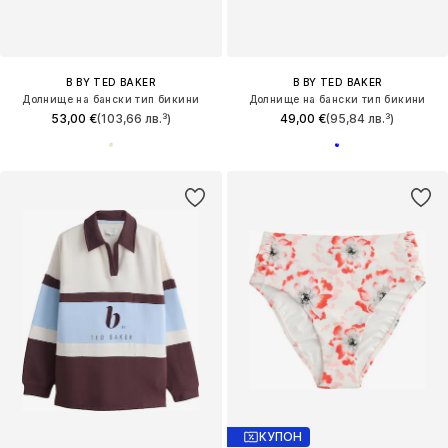
B BY TED BAKER
B BY TED BAKER
Долнище на бански тип бикини
Долнище на бански тип бикини
53,00 €
(103,66 лв.³)
49,00 €
(95,84 лв.³)
КУПОН