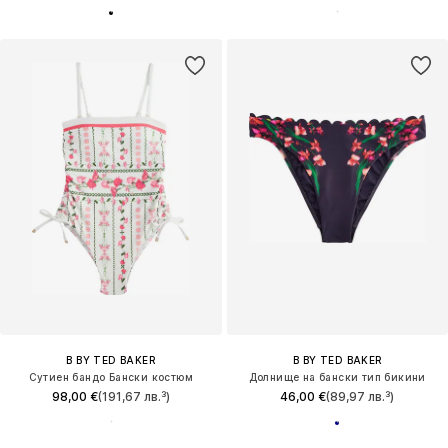
B BY TED BAKER
B BY TED BAKER
Сутиен бандо Бански костюм
Долнище на бански тип бикини
98,00 €
(191,67 лв.³)
46,00 €
(89,97 лв.³)