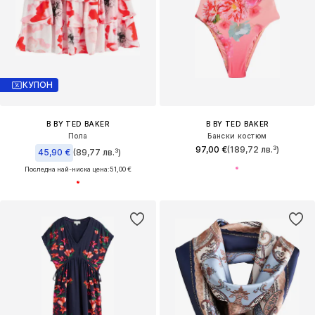
КУПОН
B BY TED BAKER
B BY TED BAKER
Пола
Бански костюм
97,00 €
(189,72 лв.³)
45,90 €
(89,77 лв.³)
Последна най-ниска цена:
51,00 €