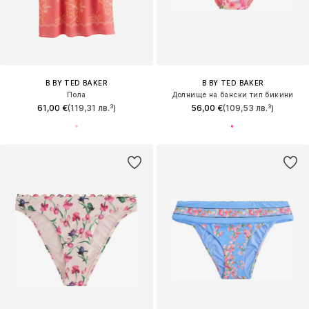
B BY TED BAKER
B BY TED BAKER
Пола
Долнище на бански тип бикини
61,00 €
(119,31 лв.³)
56,00 €
(109,53 лв.³)