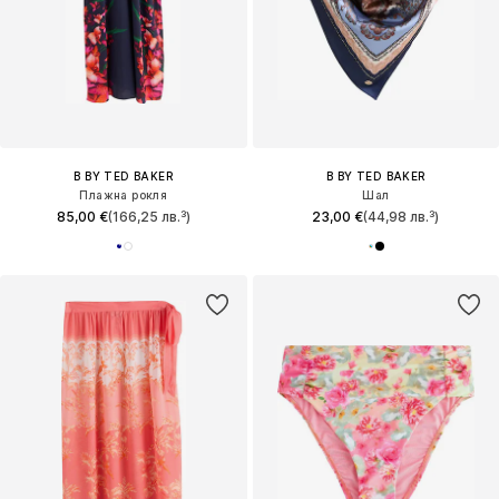
B BY TED BAKER
B BY TED BAKER
Плажна рокля
Шал
85,00 €
(166,25 лв.³)
23,00 €
(44,98 лв.³)