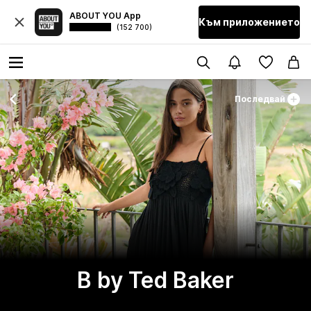
ABOUT YOU App
Към приложението
(152 700)
Последвай
B by Ted Baker