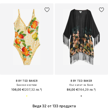
B BY TED BAKER
B BY TED BAKER
Бански костюм
Къс халат за баня
106,00 €
(207,32 лв.³)
84,00 €
(164,29 лв.³)
Видя 32 от 133 продукта