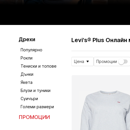
Дрехи
Levi's® Plus Онлайн
Популярно
Рокли
Цена
Промоции
Тениски и топове
Дънки
Якета
Блузи и туники
Суичъри
Големи размери
ПРОМОЦИИ