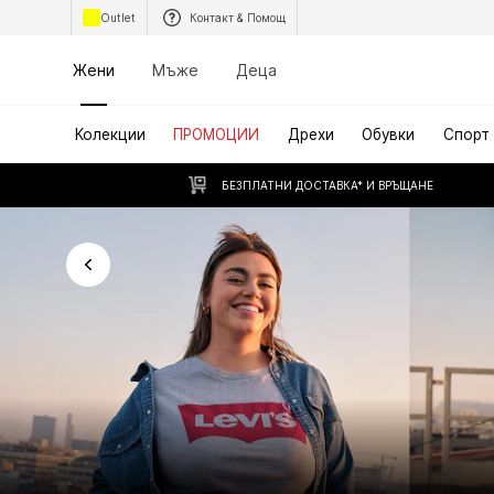
Outlet
Контакт & Помощ
Жени
Мъже
Деца
Колекции
ПРОМОЦИИ
Дрехи
Обувки
Спорт
БЕЗПЛАТНИ ДОСТАВКА* И ВРЪЩАНЕ