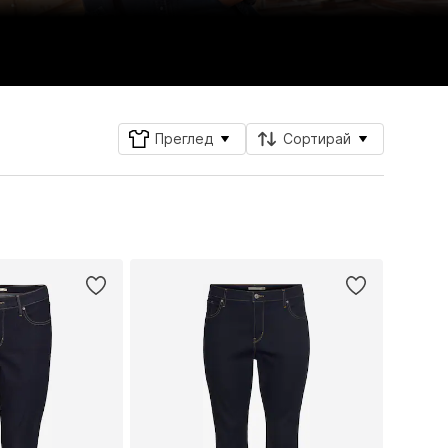
Преглед
Сортирай