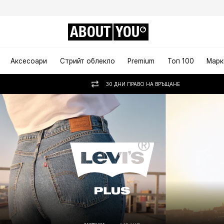
ABOUT
YOU
Аксесоари
Стрийт облекло
Premium
Топ 100
Марк
30 ДНИ ПРАВО НА ВРЪЩАНЕ