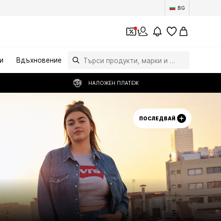
BG
1
и
Вдъхновение
НАЛОЖЕН ПЛАТЕЖ
ПОСЛЕДВАЙ