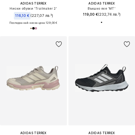
ADIDAS TERREX
ADIDAS TERREX
Ниски обувки 'Trailmaker 2'
Външно яке 'MT'
119,00 €
(232,74 лв.³)
116,10 €
(227,07 лв.³)
Последна най-ниска цена:
129,00 €
ADIDAS TERREX
ADIDAS TERREX