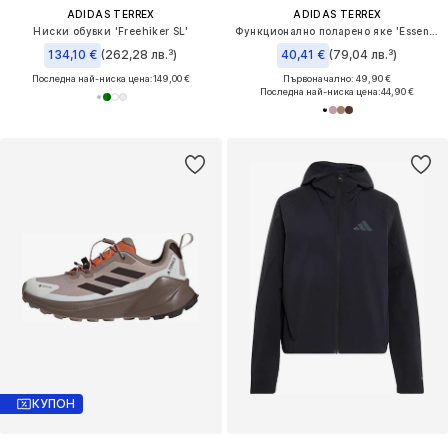
ADIDAS TERREX
ADIDAS TERREX
Ниски обувки 'Freehiker SL'
Функционално поларено яке 'Essentials'
134,10 €
(262,28 лв.³)
40,41 €
(79,04 лв.³)
Последна най-ниска цена:
149,00 €
Първоначално: 49,90 €
Последна най-ниска цена:
44,90 €
КУПОН