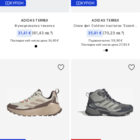
КУПОН
КУПОН
ADIDAS TERREX
ADIDAS TERREX
Функционална тениска
Слим фит Outdoor панталон 'Essentials'
31,41 €
(61,43 лв.³)
35,91 €
(70,23 лв.³)
Последна най-ниска цена:
34,90 €
Първоначално: 59,90 €
Последна най-ниска цена:
27,92 €