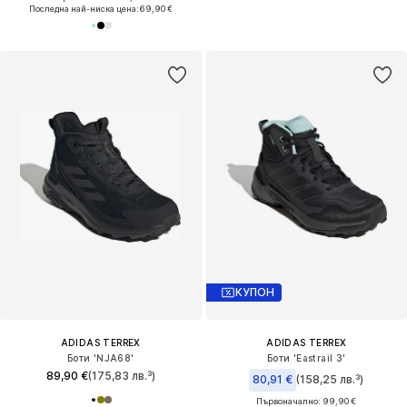
Последна най-ниска цена:
69,90 €
КУПОН
ADIDAS TERREX
ADIDAS TERREX
Боти 'NJA68'
Боти 'Eastrail 3'
89,90 €
(175,83 лв.³)
80,91 €
(158,25 лв.³)
Първоначално: 99,90 €