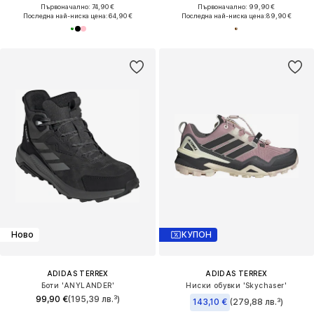
Първоначално: 74,90 €
Първоначално: 99,90 €
Последна най-ниска цена:
64,90 €
Последна най-ниска цена:
89,90 €
Ново
КУПОН
ADIDAS TERREX
ADIDAS TERREX
Боти 'ANYLANDER'
Ниски обувки 'Skychaser'
99,90 €
(195,39 лв.³)
143,10 €
(279,88 лв.³)