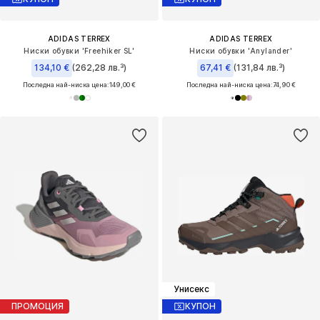
ADIDAS TERREX
ADIDAS TERREX
Ниски обувки 'Freehiker SL'
Ниски обувки 'Anylander'
134,10 €
(262,28 лв.³)
67,41 €
(131,84 лв.³)
Последна най-ниска цена:
149,00 €
Последна най-ниска цена:
74,90 €
Унисекс
ПРОМОЦИЯ
КУПОН