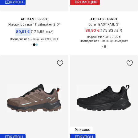
КУПОН
ПРОМОЦИЯ
ADIDAS TERREX
ADIDAS TERREX
Ниски обувки 'Trailmaker 2.0'
Боти 'EASTRAIL 3'
89,90 €
(175,83 лв.³)
89,91 €
(175,85 лв.³)
Първоначално: 99,90 €
Последна най-ниска цена:
99,90 €
Последна най-ниска цена:
89,90 €
Унисекс
КУПОН
КУПОН