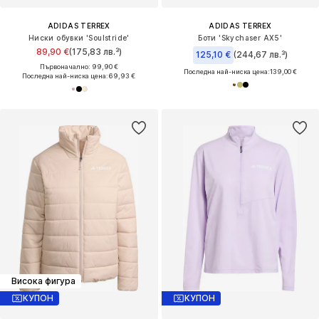
ADIDAS TERREX
ADIDAS TERREX
Ниски обувки 'Soulstride'
Боти 'Skychaser AX5'
89,90 €
(175,83 лв.³)
125,10 €
(244,67 лв.³)
Първоначално: 99,90 €
Последна най-ниска цена:
139,00 €
Последна най-ниска цена:
69,93 €
Висока фигура
КУПОН
КУПОН