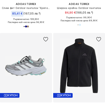
ADIDAS TERREX
ADIDAS TERREX
Слим фит Outdoor панталон 'Xperior Utilitas'
Широка кройка Outdoor панталон
84,90 €
(166,05 лв.³)
85,41 €
(167,05 лв.³)
Първоначално: 99,90 €
Първоначално: 109,00 €
Последна най-ниска цена:
69,90 €
Последна най-ниска цена:
94,90 €
КУПОН
КУПОН