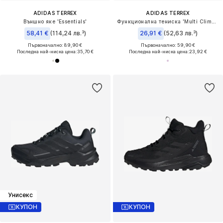
ADIDAS TERREX
ADIDAS TERREX
Външно яке 'Essentials'
Функционална тениска 'Multi Climacool 1/2 Zip Long Sleeve'
58,41 €
(114,24 лв.³)
26,91 €
(52,63 лв.³)
Първоначално: 89,90 €
Първоначално: 59,90 €
Последна най-ниска цена:
35,70 €
Последна най-ниска цена:
23,92 €
Унисекс
КУПОН
КУПОН