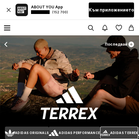
ABOUT YOU App
Към приложението
(152 700)
Последвай
ADIDAS ORIGINALS
ADIDAS PERFORMANCE
ADIDAS TERREX