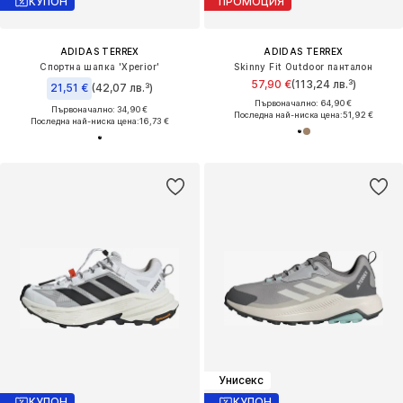
КУПОН
ПРОМОЦИЯ
ADIDAS TERREX
ADIDAS TERREX
Спортна шапка 'Xperior'
Skinny Fit Outdoor панталон
57,90 €
(113,24 лв.³)
21,51 €
(42,07 лв.³)
Първоначално: 64,90 €
Първоначално: 34,90 €
Последна най-ниска цена:
51,92 €
Последна най-ниска цена:
16,73 €
Унисекс
КУПОН
КУПОН