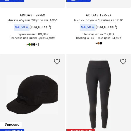
ADIDAS TERREX
ADIDAS TERREX
Ниски обувки 'Skychaser AX5'
Ниски обувки 'Trailmaker 2.0'
94,50 €
(184,83 лв.³)
94,50 €
(184,83 лв.³)
Първоначално: 119,00 €
Първоначално: 119,00 €
Последна най-ниска цена:
84,90 €
Последна най-ниска цена:
94,50 €
+
1
Унисекс