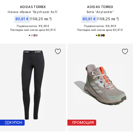
ADIDAS TERREX
ADIDAS TERREX
Ниски обувки 'Skychaser Ax5'
Боти 'Anylander'
80,91 €
(158,25 лв.³)
80,91 €
(158,25 лв.³)
Първоначално: 99,90 €
Първоначално: 99,90 €
Последна най-ниска цена:
80,91 €
Последна най-ниска цена:
80,91 €
КУПОН
ПРОМОЦИЯ