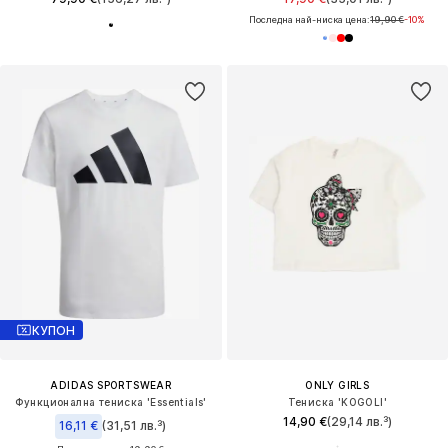
Последна най-ниска цена:
19,90 €
-10%
КУПОН
ADIDAS SPORTSWEAR
ONLY GIRLS
Функционална тениска 'Essentials'
Тениска 'KOGOLI'
14,90 €
(29,14 лв.³)
16,11 €
(31,51 лв.³)