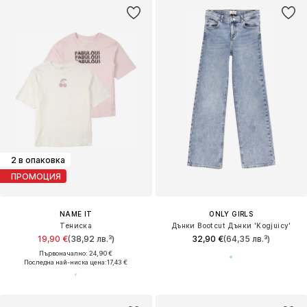
2 в опаковка
ПРОМОЦИЯ
NAME IT
ONLY GIRLS
Тениска
Дънки Bootcut Дънки 'Kogjuicy'
19,90 €
(38,92 лв.³)
32,90 €
(64,35 лв.³)
Първоначално: 24,90 €
Последна най-ниска цена:
17,43 €