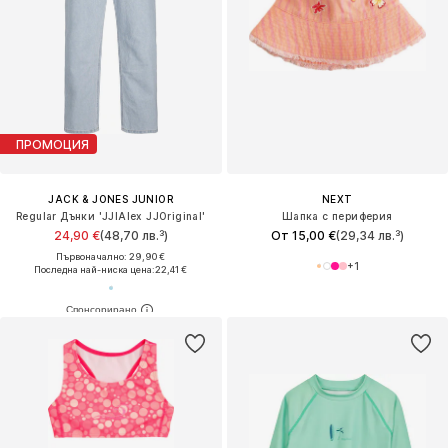
ПРОМОЦИЯ
JACK & JONES JUNIOR
NEXT
Regular Дънки 'JJIAlex JJOriginal'
Шапка с периферия
24,90 €
(48,70 лв.³)
От 15,00 €
(29,34 лв.³)
Първоначално: 29,90 €
+
1
Последна най-ниска цена:
22,41 €