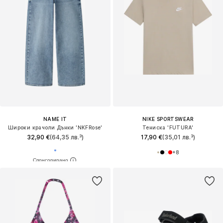
NAME IT
NIKE SPORTSWEAR
Широки крачоли Дънки 'NKFRose'
Тениска 'FUTURA'
32,90 €
(64,35 лв.³)
17,90 €
(35,01 лв.³)
+
8