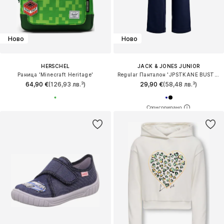
Ново
Ново
HERSCHEL
JACK & JONES JUNIOR
Раница 'Minecraft Heritage'
Regular Панталон 'JPSTKANE BUSTER'
64,90 €
(126,93 лв.³)
29,90 €
(58,48 лв.³)