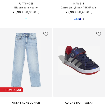
PLAYSHOES
NAME IT
Шорти за плуване
Слим фит Дънки 'NKMRobin'
25,90 €
(50,66 лв.³)
29,90 €
(58,48 лв.³)
+
2
ПРОМОЦИЯ
ONLY & SONS JUNIOR
ADIDAS SPORTSWEAR