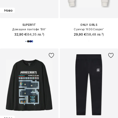
Ново
SUPERFIT
ONLY GIRLS
Домашни пантофи 'Bill'
Суичър 'KOGCooper'
32,90 €
(64,35 лв.³)
29,90 €
(58,48 лв.³)