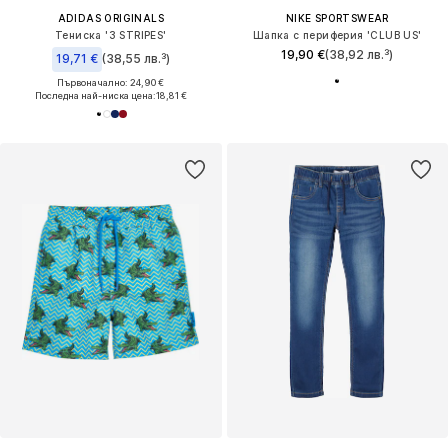
ADIDAS ORIGINALS
NIKE SPORTSWEAR
Тениска '3 STRIPES'
Шапка с периферия 'CLUB US'
19,90 €
(38,92 лв.³)
19,71 €
(38,55 лв.³)
Първоначално: 24,90 €
Последна най-ниска цена:
18,81 €