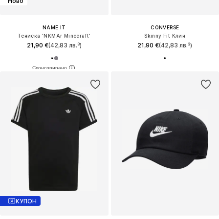
Ново
NAME IT
CONVERSE
Тениска 'NKMAr Minecraft'
Skinny Fit Клин
21,90 €
(42,83 лв.³)
21,90 €
(42,83 лв.³)
КУПОН