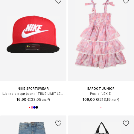
NIKE SPORTSWEAR
BARDOT JUNIOR
Шапка с периферия 'TRUE LIMITLESS'
Рокля 'LEXIE'
16,90 €
(33,05 лв.³)
109,00 €
(213,19 лв.³)