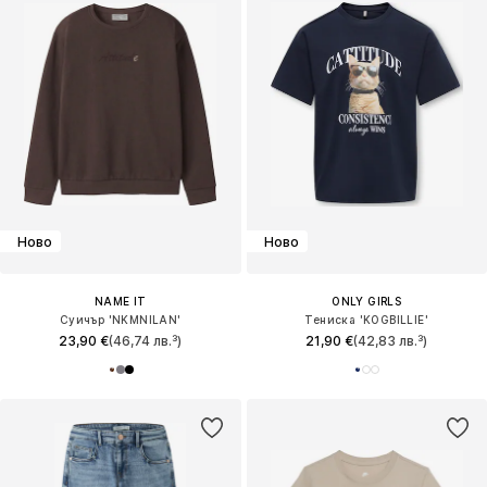
Ново
Ново
NAME IT
ONLY GIRLS
Суичър 'NKMNILAN'
Тениска 'KOGBILLIE'
23,90 €
(46,74 лв.³)
21,90 €
(42,83 лв.³)