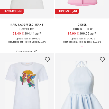
ПРОМОЦИЯ
ПРОМОЦИЯ
KARL LAGERFELD JEANS
DIESEL
Плетен топ
Тениска 'T-RIBI'
53,40 €
(104,44 лв.³)
84,90 €
(166,05 лв.³)
Първоначално: 89,00 €
Първоначално: 94,90 €
Последна най-ниска цена:
42,72 €
Последна най-ниска цена:
67,92 €