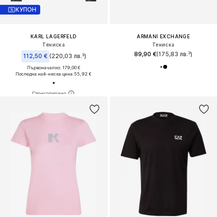
КУПОН
KARL LAGERFELD
ARMANI EXCHANGE
Тениска
Тениска
89,90 €
(175,83 лв.³)
112,50 €
(220,03 лв.³)
Първоначално: 179,00 €
Последна най-ниска цена:
55,92 €