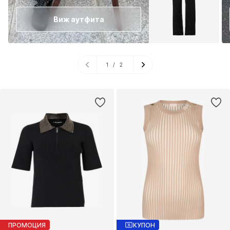
Виж аутфита
1
/
2
ПРОМОЦИЯ
КУПОН