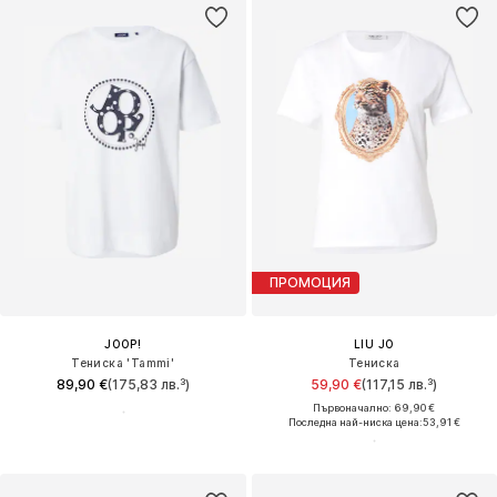
ПРОМОЦИЯ
JOOP!
LIU JO
Тениска 'Tammi'
Тениска
89,90 €
(175,83 лв.³)
59,90 €
(117,15 лв.³)
Първоначално: 69,90 €
Последна най-ниска цена:
53,91 €