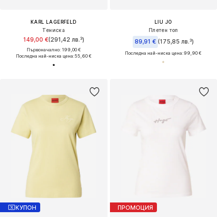
KARL LAGERFELD
LIU JO
Тениска
Плетен топ
149,00 €
(291,42 лв.³)
89,91 €
(175,85 лв.³)
Първоначално: 199,00 €
Последна най-ниска цена:
99,90 €
Последна най-ниска цена:
55,60 €
КУПОН
ПРОМОЦИЯ