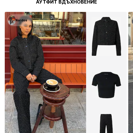
АУТФИТ ВДЪХНОВЕНИЕ
Nardos