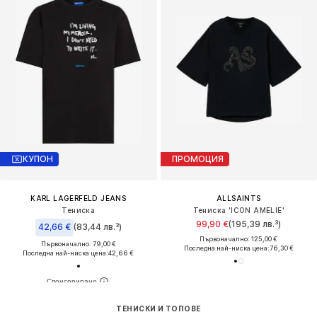
КУПОН
ПРОМОЦИЯ
KARL LAGERFELD JEANS
ALLSAINTS
Тениска
Тениска 'ICON AMELIE'
99,90 €
(195,39 лв.³)
42,66 €
(83,44 лв.³)
Първоначално: 125,00 €
Първоначално: 79,00 €
Последна най-ниска цена:
76,30 €
Последна най-ниска цена:
42,66 €
ТЕНИСКИ И ТОПОВЕ