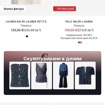
Малка фигура
ПРОМОЦИЯ
LAUREN RALPH LAUREN PETITE
POLO RALPH LAUREN
Тениска
Тениска
125,00 €
(244,48 лв.³)
109,00 €
(213,19 лв.³)
Първоначално: 125,00 €
Последна най-ниска цена:
62,93 €
Скулптурирани в деним