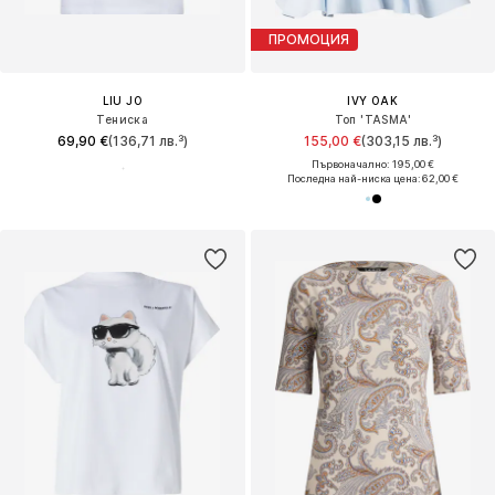
ПРОМОЦИЯ
LIU JO
IVY OAK
Тениска
Топ 'TASMA'
69,90 €
(136,71 лв.³)
155,00 €
(303,15 лв.³)
Първоначално: 195,00 €
Последна най-ниска цена:
62,00 €