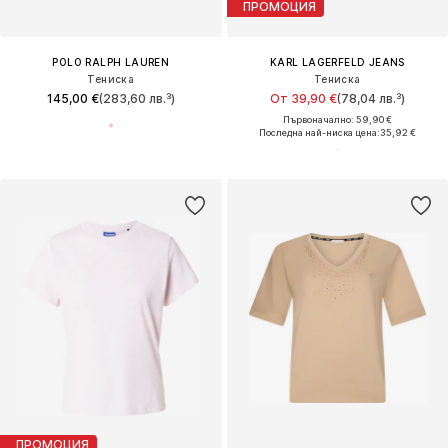
ПРОМОЦИЯ
POLO RALPH LAUREN
KARL LAGERFELD JEANS
Тениска
Тениска
145,00 €
(283,60 лв.³)
От 39,90 €
(78,04 лв.³)
Първоначално: 59,90 €
Последна най-ниска цена:
35,92 €
ПРОМОЦИЯ