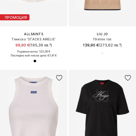
ПРОМОЦИЯ
ALLSAINTS
LIU JO
Тениска 'STACKS AMELIE'
Плетен топ
99,90 €
(195,39 лв.³)
139,90 €
(273,62 лв.³)
Първоначално: 125,00 €
Последна най-ниска цена:
67,41 €