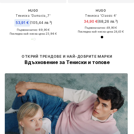
HUGO
HUGO
Тениска 'Damacia_7'
Тениска 'Classic 4'
34,90 €
(68,26 лв.³)
53,91 €
(105,44 лв.³)
Първоначално: 49,90 €
Първоначално: 69,90 €
Последна най-ниска цена:
24,43 €
Последна най-ниска цена:
23,96 €
ОТКРИЙ ТРЕНДОВЕ И НАЙ-ДОБРИТЕ МАРКИ
Вдъхновение за Тениски и топове