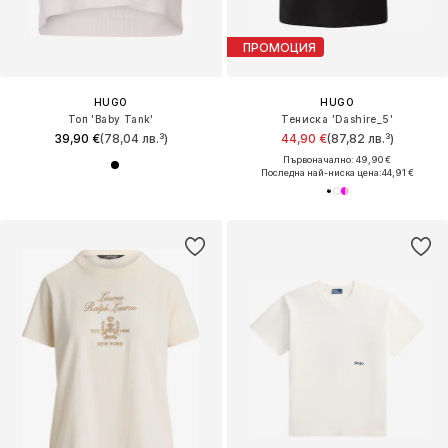
ПРОМОЦИЯ
HUGO
HUGO
Топ 'Baby Tank'
Тениска 'Dashire_5'
39,90 €
(78,04 лв.³)
44,90 €
(87,82 лв.³)
Първоначално: 49,90 €
Последна най-ниска цена:
44,91 €