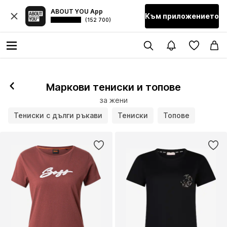
ABOUT YOU App
Към приложението
(152 700)
Маркови тениски и топове
за жени
Тениски с дълги ръкави
Тениски
Топове