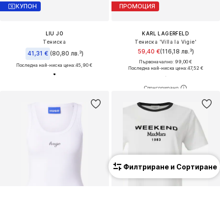
КУПОН
ПРОМОЦИЯ
LIU JO
KARL LAGERFELD
Тениска
Тениска 'Villa la Vigie'
59,40 €
(116,18 лв.³)
41,31 €
(80,80 лв.³)
Първоначално: 99,00 €
Последна най-ниска цена:
45,90 €
Последна най-ниска цена:
47,52 €
Филтриране и Сортиране