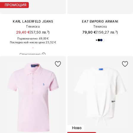
ПРОМОЦИЯ
KARL LAGERFELD JEANS
EA7 EMPORIO ARMANI
Тениска
Тениска
29,40 €
(57,50 лв.³)
79,90 €
(156,27 лв.³)
Първоначално: 49,00 €
Последна най-ниска цена:
23,52 €
Ново