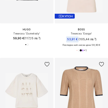
КУПОН
HUGO
BOSS
Тениска 'Damelody'
Тениска 'Esogo'
59,90 €
(117,15 лв.³)
53,91 €
(105,44 лв.³)
Последна най-ниска цена:
59,90 €
+
1