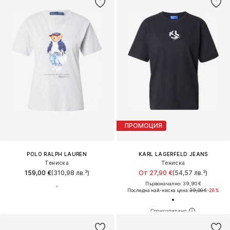
ПРОМОЦИЯ
POLO RALPH LAUREN
KARL LAGERFELD JEANS
Тениска
Тениска
159,00 €
(310,98 лв.³)
От 27,90 €
(54,57 лв.³)
Първоначално: 39,90 €
Последна най-ниска цена:
39,00 €
-28%