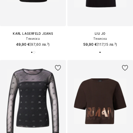
KARL LAGERFELD JEANS
LIU JO
Тениска
Тениска
49,90 €
(97,60 лв.³)
59,90 €
(117,15 лв.³)