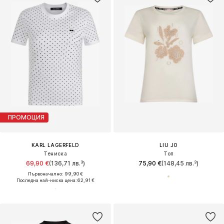
ПРОМОЦИЯ
KARL LAGERFELD
LIU JO
Тениска
Топ
69,90 €
(136,71 лв.³)
75,90 €
(148,45 лв.³)
Първоначално: 99,90 €
Последна най-ниска цена:
62,91 €