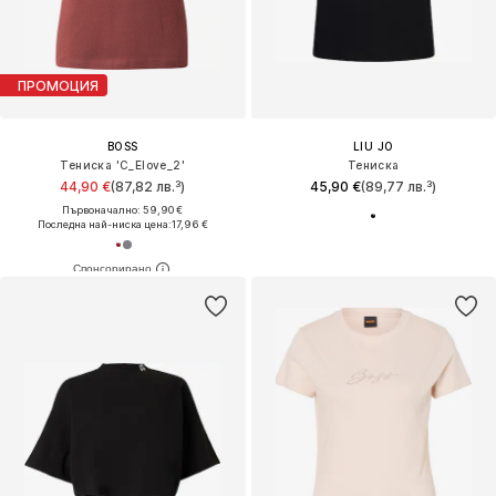
ПРОМОЦИЯ
BOSS
LIU JO
Тениска 'C_Elove_2'
Тениска
44,90 €
(87,82 лв.³)
45,90 €
(89,77 лв.³)
Първоначално: 59,90 €
Последна най-ниска цена:
17,96 €