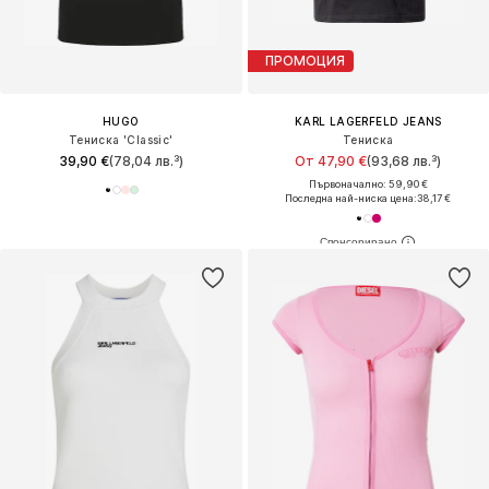
ПРОМОЦИЯ
HUGO
KARL LAGERFELD JEANS
Тениска 'Classic'
Тениска
39,90 €
(78,04 лв.³)
От 47,90 €
(93,68 лв.³)
Първоначално: 59,90 €
Последна най-ниска цена:
38,17 €