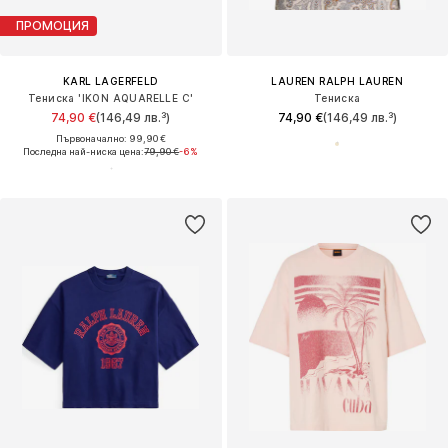
ПРОМОЦИЯ
KARL LAGERFELD
LAUREN RALPH LAUREN
Тениска 'IKON AQUARELLE C'
Тениска
74,90 €
(146,49 лв.³)
74,90 €
(146,49 лв.³)
Първоначално: 99,90 €
Последна най-ниска цена:
79,90 €
-6%