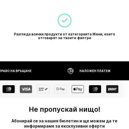
Разгледа всички продукти от категорията Жени, които
отговарят на твоите филтри
 ПРАВО НА ВРЪЩАНЕ
НАЛОЖЕН ПЛАТЕЖ
Не пропускай нищо!
Абонирай се за нашия бюлетин и ще можем да те
информираме за ексклузивни оферти