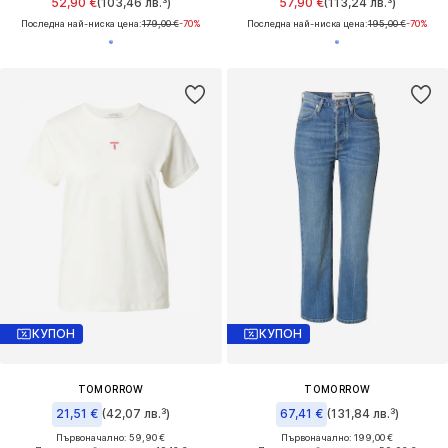
52,90 €
(103,46 лв.³)
57,90 €
(113,24 лв.³)
Последна най-ниска цена:
179,00 €
-70%
Последна най-ниска цена:
195,00 €
-70%
КУПОН
КУПОН
TOMORROW
TOMORROW
21,51 €
(42,07 лв.³)
67,41 €
(131,84 лв.³)
Първоначално: 59,90 €
Първоначално: 199,00 €