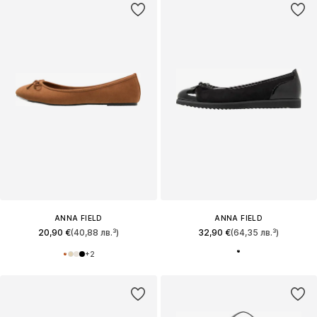
ANNA FIELD
ANNA FIELD
20,90 €
(40,88 лв.³)
32,90 €
(64,35 лв.³)
+
2