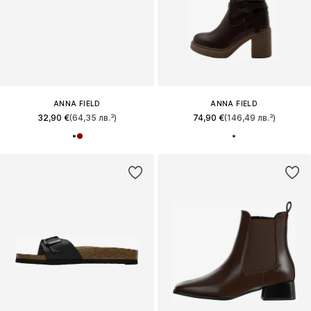
ANNA FIELD
ANNA FIELD
32,90 €
(64,35 лв.³)
74,90 €
(146,49 лв.³)