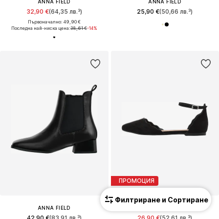
ANNA FIELD
ANNA FIELD
32,90 €
(64,35 лв.³)
25,90 €
(50,66 лв.³)
Първоначално: 49,90 €
Последна най-ниска цена:
38,61 €
-14%
ПРОМОЦИЯ
Филтриране и Сортиране
ANNA FIELD
ANNA FIELD
42,90 €
(83,91 лв.³)
26,90 €
(52,61 лв.³)