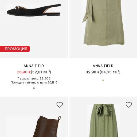
ПРОМОЦИЯ
ANNA FIELD
ANNA FIELD
26,90 €
(52,61 лв.³)
32,90 €
(64,35 лв.³)
Първоначално: 32,90 €
Последна най-ниска цена:
20,18 €