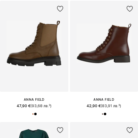
ANNA FIELD
ANNA FIELD
47,90 €
(93,68 лв.³)
42,90 €
(83,91 лв.³)