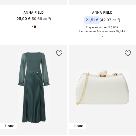
ANNA FIELD
ANNA FIELD
25,90 €
(50,66 лв.³)
21,51 €
(42,07 лв.³)
Първоначално: 27,90 €
Последна най-ниска цена:
18,81 €
Ново
Ново