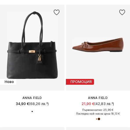
Ново
ПРОМОЦИЯ
ANNA FIELD
ANNA FIELD
34,90 €
(68,26 лв.³)
21,90 €
(42,83 лв.³)
Първоначално: 25,90 €
Последна най-ниска цена:
18,13 €