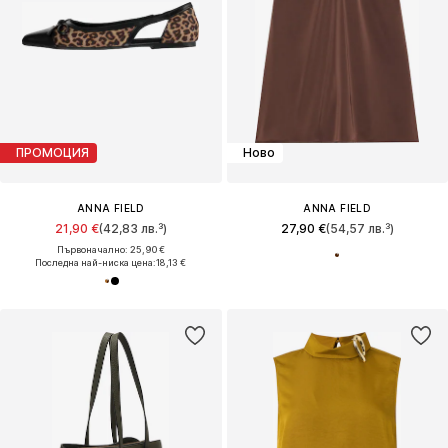
ПРОМОЦИЯ
Ново
ANNA FIELD
ANNA FIELD
21,90 €
(42,83 лв.³)
27,90 €
(54,57 лв.³)
Първоначално: 25,90 €
Последна най-ниска цена:
18,13 €