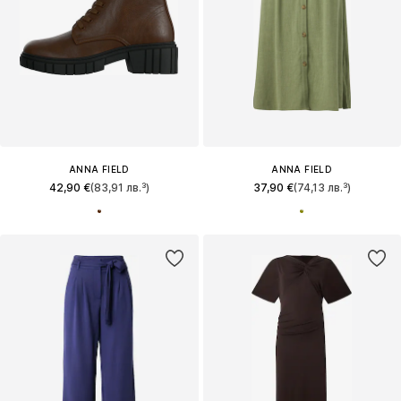
ANNA FIELD
ANNA FIELD
42,90 €
(83,91 лв.³)
37,90 €
(74,13 лв.³)