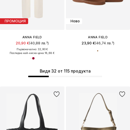
ПРОМОЦИЯ
Ново
ANNA FIELD
ANNA FIELD
20,90 €
(40,88 лв.³)
23,90 €
(46,74 лв.³)
Първоначално: 32,90 €
Последна най-ниска цена:
18,68 €
Видя 32 от 115 продукта