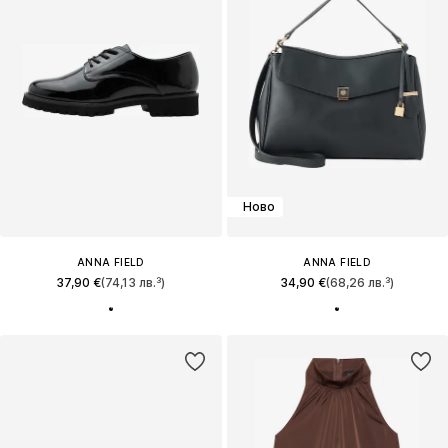
Ново
ANNA FIELD
ANNA FIELD
37,90 €
(74,13 лв.³)
34,90 €
(68,26 лв.³)