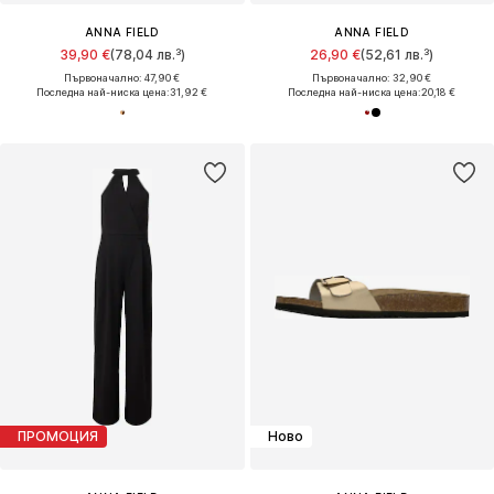
ANNA FIELD
ANNA FIELD
39,90 €
(78,04 лв.³)
26,90 €
(52,61 лв.³)
Първоначално: 47,90 €
Първоначално: 32,90 €
Последна най-ниска цена:
31,92 €
Последна най-ниска цена:
20,18 €
ПРОМОЦИЯ
Ново